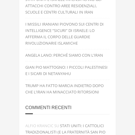
ATTACCHI CONTRO AREE RESIDENZIALI,
SCUOLE E CENTRI CULTURALI IN IRAN
I MISSILI IRANIANI PIOVONO SUI CENTRI DI
INTELLIGENCE “SICURI” DI ISRAELE: LO
AFFERMA IL CORPO DELLE GUARDIE
RIVOLUZIONARIE ISLAMICHE
ANGELA LANO: PERCHÉ SIAMO CON L’IRAN
GIAN PIO MATTOGNO: I PICCOLI PALESTINESI
E I SICARI DI NETANYAHU
TRUMP HA FATTO MARCIA INDIETRO DOPO
CHE L’IRAN HA MINACCIATO RITORSIONI
COMMENTI RECENTI
ALFIO KRANCIC
SU
STATI UNITI: I CATTOLICI
TRADIZIONALISTI (E LA FRATERNITÀ SAN PIO