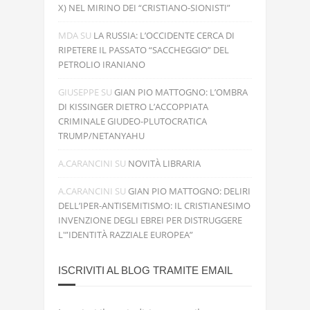
X) NEL MIRINO DEI “CRISTIANO-SIONISTI”
MDA
SU
LA RUSSIA: L’OCCIDENTE CERCA DI
RIPETERE IL PASSATO “SACCHEGGIO” DEL
PETROLIO IRANIANO
GIUSEPPE
SU
GIAN PIO MATTOGNO: L’OMBRA
DI KISSINGER DIETRO L’ACCOPPIATA
CRIMINALE GIUDEO-PLUTOCRATICA
TRUMP/NETANYAHU
A.CARANCINI
SU
NOVITÀ LIBRARIA
A.CARANCINI
SU
GIAN PIO MATTOGNO: DELIRI
DELL’IPER-ANTISEMITISMO: IL CRISTIANESIMO
INVENZIONE DEGLI EBREI PER DISTRUGGERE
L'”IDENTITÀ RAZZIALE EUROPEA”
ISCRIVITI AL BLOG TRAMITE EMAIL