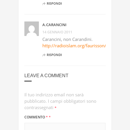
RISPONDI
A.CARANCINI
14 GENNAIO 2011
Carancini, non Carandini.
http://radioislam.org/faurisson/it/victoria.
RISPONDI
LEAVE A COMMENT
Il tuo indirizzo email non sarà
pubblicato.
I campi obbligatori sono
contrassegnati
*
COMMENTO
*
*