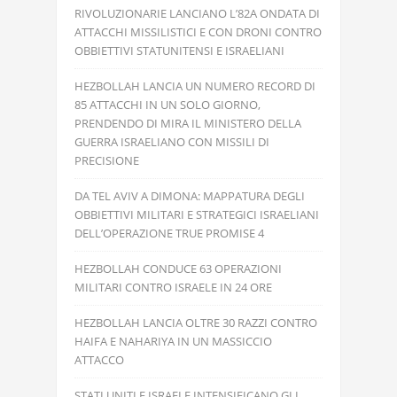
RIVOLUZIONARIE LANCIANO L’82A ONDATA DI
ATTACCHI MISSILISTICI E CON DRONI CONTRO
OBBIETTIVI STATUNITENSI E ISRAELIANI
HEZBOLLAH LANCIA UN NUMERO RECORD DI
85 ATTACCHI IN UN SOLO GIORNO,
PRENDENDO DI MIRA IL MINISTERO DELLA
GUERRA ISRAELIANO CON MISSILI DI
PRECISIONE
DA TEL AVIV A DIMONA: MAPPATURA DEGLI
OBBIETTIVI MILITARI E STRATEGICI ISRAELIANI
DELL’OPERAZIONE TRUE PROMISE 4
HEZBOLLAH CONDUCE 63 OPERAZIONI
MILITARI CONTRO ISRAELE IN 24 ORE
HEZBOLLAH LANCIA OLTRE 30 RAZZI CONTRO
HAIFA E NAHARIYA IN UN MASSICCIO
ATTACCO
STATI UNITI E ISRAELE INTENSIFICANO GLI