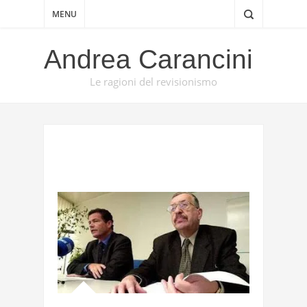
MENU
Andrea Carancini
Le ragioni del revisionismo