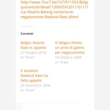
http://www.7sur7.be/7s7/fr/1502/Belgi
que/article/detail/1206659/2011/01/11
/Le-Vlaams-Belang-conserve-le-
negationniste-Roeland-Raes.dhtml
Correlati
Belgio: Roland
In Belgio chiesto
Raes in appello
un anno di galera
27 Giugno 2010
per negazionismo
In "Free"
18 Ottobre 2008
In "Free"
Il senatore
Roeland Raes ha
fatto appello
26 Dicembre 2008
In "Free"