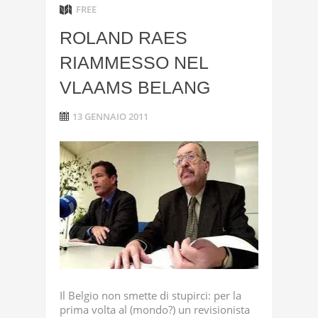
FREE
ROLAND RAES
RIAMMESSO NEL
VLAAMS BELANG
13 GENNAIO 2011
Il Belgio non smette di stupirci: per la
prima volta al (mondo?) un revisionista