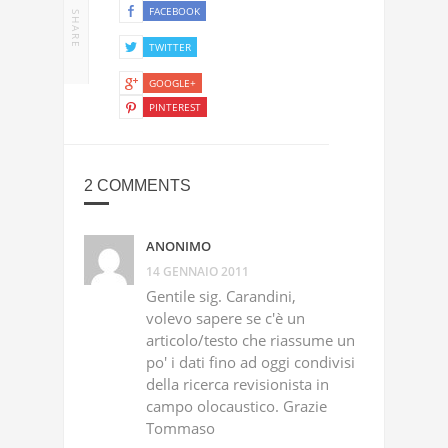
FACEBOOK
SHARE
TWITTER
GOOGLE+
PINTEREST
2 COMMENTS
ANONIMO
14 GENNAIO 2011
Gentile sig. Carandini,
volevo sapere se c'è un
articolo/testo che riassume un
po' i dati fino ad oggi condivisi
della ricerca revisionista in
campo olocaustico. Grazie
Tommaso