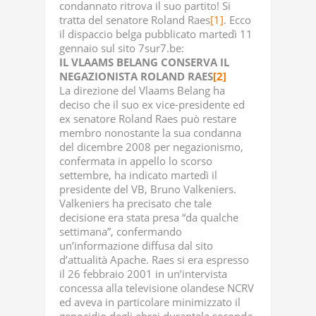
condannato ritrova il suo partito! Si
tratta del senatore Roland Raes
[1]
. Ecco
il dispaccio belga pubblicato martedì 11
gennaio sul sito 7sur7.be:
IL VLAAMS BELANG CONSERVA IL
NEGAZIONISTA ROLAND RAES
[2]
La direzione del Vlaams Belang ha
deciso che il suo ex vice-presidente ed
ex senatore Roland Raes può restare
membro nonostante la sua condanna
del dicembre 2008 per negazionismo,
confermata in appello lo scorso
settembre, ha indicato martedì il
presidente del VB, Bruno Valkeniers.
Valkeniers ha precisato che tale
decisione era stata presa “da qualche
settimana”, confermando
un’informazione diffusa dal sito
d’attualità Apache. Raes si era espresso
il 26 febbraio 2001 in un’intervista
concessa alla televisione olandese NCRV
ed aveva in particolare minimizzato il