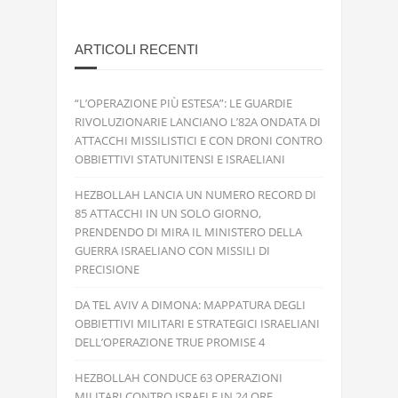
ARTICOLI RECENTI
“L’OPERAZIONE PIÙ ESTESA”: LE GUARDIE
RIVOLUZIONARIE LANCIANO L’82A ONDATA DI
ATTACCHI MISSILISTICI E CON DRONI CONTRO
OBBIETTIVI STATUNITENSI E ISRAELIANI
HEZBOLLAH LANCIA UN NUMERO RECORD DI
85 ATTACCHI IN UN SOLO GIORNO,
PRENDENDO DI MIRA IL MINISTERO DELLA
GUERRA ISRAELIANO CON MISSILI DI
PRECISIONE
DA TEL AVIV A DIMONA: MAPPATURA DEGLI
OBBIETTIVI MILITARI E STRATEGICI ISRAELIANI
DELL’OPERAZIONE TRUE PROMISE 4
HEZBOLLAH CONDUCE 63 OPERAZIONI
MILITARI CONTRO ISRAELE IN 24 ORE