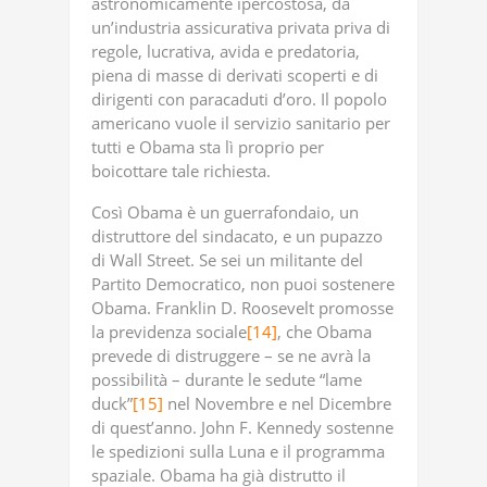
astronomicamente ipercostosa, da
un’industria assicurativa privata priva di
regole, lucrativa, avida e predatoria,
piena di masse di derivati scoperti e di
dirigenti con paracaduti d’oro. Il popolo
americano vuole il servizio sanitario per
tutti e Obama sta lì proprio per
boicottare tale richiesta.
Così Obama è un guerrafondaio, un
distruttore del sindacato, e un pupazzo
di Wall Street. Se sei un militante del
Partito Democratico, non puoi sostenere
Obama. Franklin D. Roosevelt promosse
la previdenza sociale
[14]
, che Obama
prevede di distruggere – se ne avrà la
possibilità – durante le sedute “lame
duck”
[15]
nel Novembre e nel Dicembre
di quest’anno. John F. Kennedy sostenne
le spedizioni sulla Luna e il programma
spaziale. Obama ha già distrutto il