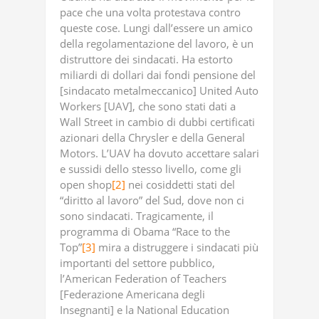
pace che una volta protestava contro
queste cose. Lungi dall’essere un amico
della regolamentazione del lavoro, è un
distruttore dei sindacati. Ha estorto
miliardi di dollari dai fondi pensione del
[sindacato metalmeccanico] United Auto
Workers [UAV], che sono stati dati a
Wall Street in cambio di dubbi certificati
azionari della Chrysler e della General
Motors. L’UAV ha dovuto accettare salari
e sussidi dello stesso livello, come gli
open shop
[2]
nei cosiddetti stati del
“diritto al lavoro” del Sud, dove non ci
sono sindacati. Tragicamente, il
programma di Obama “Race to the
Top”
[3]
mira a distruggere i sindacati più
importanti del settore pubblico,
l’American Federation of Teachers
[Federazione Americana degli
Insegnanti] e la National Education