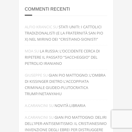
COMMENTI RECENTI
ALFIO KRANCIC
SU
STATI UNITI: I CATTOLICI
TRADIZIONALISTI (E LA FRATERNITÀ SAN PIO
X) NEL MIRINO DEI “CRISTIANO-SIONISTI”
MDA
SU
LA RUSSIA: L’OCCIDENTE CERCA DI
RIPETERE IL PASSATO “SACCHEGGIO” DEL
PETROLIO IRANIANO
GIUSEPPE
SU
GIAN PIO MATTOGNO: L’OMBRA
DI KISSINGER DIETRO L’ACCOPPIATA
CRIMINALE GIUDEO-PLUTOCRATICA
TRUMP/NETANYAHU
A.CARANCINI
SU
NOVITÀ LIBRARIA
A.CARANCINI
SU
GIAN PIO MATTOGNO: DELIRI
DELL’IPER-ANTISEMITISMO: IL CRISTIANESIMO
INVENZIONE DEGLI EBREI PER DISTRUGGERE