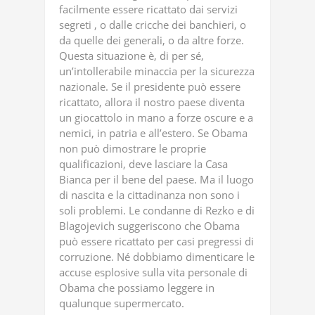
facilmente essere ricattato dai servizi
segreti , o dalle cricche dei banchieri, o
da quelle dei generali, o da altre forze.
Questa situazione è, di per sé,
un’intollerabile minaccia per la sicurezza
nazionale. Se il presidente può essere
ricattato, allora il nostro paese diventa
un giocattolo in mano a forze oscure e a
nemici, in patria e all’estero. Se Obama
non può dimostrare le proprie
qualificazioni, deve lasciare la Casa
Bianca per il bene del paese. Ma il luogo
di nascita e la cittadinanza non sono i
soli problemi. Le condanne di Rezko e di
Blagojevich suggeriscono che Obama
può essere ricattato per casi pregressi di
corruzione. Né dobbiamo dimenticare le
accuse esplosive sulla vita personale di
Obama che possiamo leggere in
qualunque supermercato.