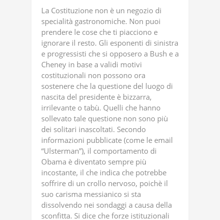
La Costituzione non è un negozio di
specialità gastronomiche. Non puoi
prendere le cose che ti piacciono e
ignorare il resto. Gli esponenti di sinistra
e progressisti che si opposero a Bush e a
Cheney in base a validi motivi
costituzionali non possono ora
sostenere che la questione del luogo di
nascita del presidente è bizzarra,
irrilevante o tabù. Quelli che hanno
sollevato tale questione non sono più
dei solitari inascoltati. Secondo
informazioni pubblicate (come le email
“Ulsterman”), il comportamento di
Obama è diventato sempre più
incostante, il che indica che potrebbe
soffrire di un crollo nervoso, poichè il
suo carisma messianico si sta
dissolvendo nei sondaggi a causa della
sconfitta. Si dice che forze istituzionali