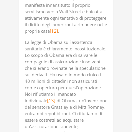
manifesta innanzitutto il proprio
servilismo verso Wall Street e boicotta
attivamente ogni tentativo di proteggere
il diritto degli americani a rimanere nelle
proprie case
[12]
.
La legge di Obama sull’assistenza
sanitaria è chiaramente incostituzionale.
Lo scopo di Obama era di salvare le
compagnie di assicurazione insolventi
che si erano rovinate nella speculazione
sui derivati. Ha usato in modo cinico i
40 milioni di cittadini non assicurati
come copertura per quest’operazione.
Noi rifiutiamo il mandato
individuale
[13]
di Obama, un’invenzione
del senatore Grassley e di Mitt Romney,
entrambi repubblicani. Ci rifiutiamo di
essere costretti ad acquistare
un’assicurazione scadente,