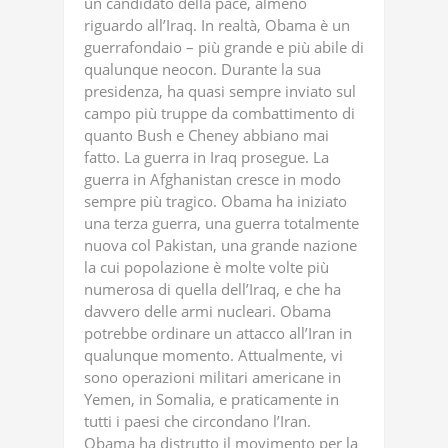
un candidato della pace, almeno
riguardo all’Iraq. In realtà, Obama è un
guerrafondaio – più grande e più abile di
qualunque neocon. Durante la sua
presidenza, ha quasi sempre inviato sul
campo più truppe da combattimento di
quanto Bush e Cheney abbiano mai
fatto. La guerra in Iraq prosegue. La
guerra in Afghanistan cresce in modo
sempre più tragico. Obama ha iniziato
una terza guerra, una guerra totalmente
nuova col Pakistan, una grande nazione
la cui popolazione è molte volte più
numerosa di quella dell’Iraq, e che ha
davvero delle armi nucleari. Obama
potrebbe ordinare un attacco all’Iran in
qualunque momento. Attualmente, vi
sono operazioni militari americane in
Yemen, in Somalia, e praticamente in
tutti i paesi che circondano l’Iran.
Obama ha distrutto il movimento per la