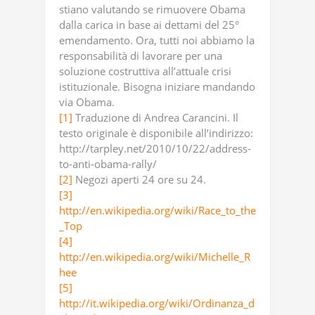
stiano valutando se rimuovere Obama
dalla carica in base ai dettami del 25°
emendamento. Ora, tutti noi abbiamo la
responsabilità di lavorare per una
soluzione costruttiva all’attuale crisi
istituzionale. Bisogna iniziare mandando
via Obama.
[1]
Traduzione di Andrea Carancini. Il
testo originale è disponibile all’indirizzo:
http://tarpley.net/2010/10/22/address-
to-anti-obama-rally/
[2]
Negozi aperti 24 ore su 24.
[3]
http://en.wikipedia.org/wiki/Race_to_the
_Top
[4]
http://en.wikipedia.org/wiki/Michelle_R
hee
[5]
http://it.wikipedia.org/wiki/Ordinanza_d