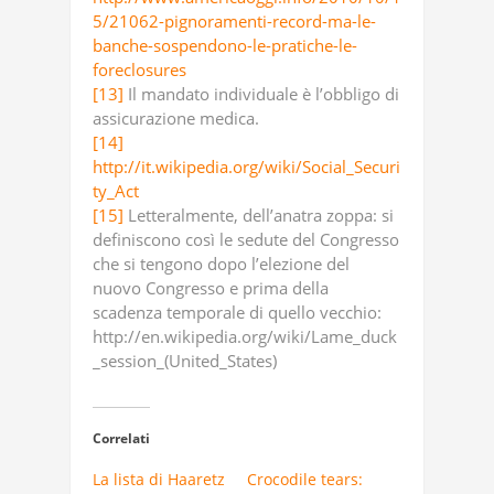
5/21062-pignoramenti-record-ma-le-
banche-sospendono-le-pratiche-le-
foreclosures
[13]
Il mandato individuale è l’obbligo di
assicurazione medica.
[14]
http://it.wikipedia.org/wiki/Social_Securi
ty_Act
[15]
Letteralmente, dell’anatra zoppa: si
definiscono così le sedute del Congresso
che si tengono dopo l’elezione del
nuovo Congresso e prima della
scadenza temporale di quello vecchio:
http://en.wikipedia.org/wiki/Lame_duck
_session_(United_States)
Correlati
La lista di Haaretz
Crocodile tears: