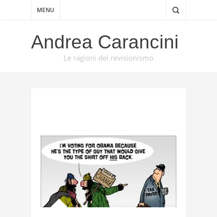
MENU
Andrea Carancini
Le ragioni del revisionismo