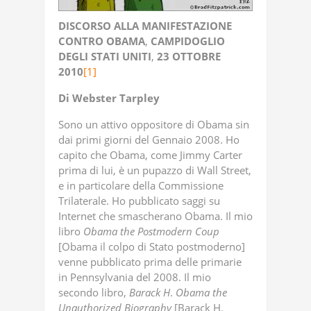
DISCORSO
ALLA
MANIFESTAZIONE
CONTRO
OBAMA
,
CAMPIDOGLIO
DEGLI
STATI
UNITI
,
23
OTTOBRE
2010
[1]
Di
Webster
Tarpley
Sono un attivo oppositore di Obama sin
dai primi giorni del Gennaio 2008. Ho
capito che Obama, come Jimmy Carter
prima di lui, è un pupazzo di Wall Street,
e in particolare della Commissione
Trilaterale. Ho pubblicato saggi su
Internet che smascherano Obama. Il mio
libro
Obama
the
Postmodern
Coup
[Obama il colpo di Stato postmoderno]
venne pubblicato prima delle primarie
in Pennsylvania del 2008. Il mio
secondo libro,
Barack
H
.
Obama
the
Unauthorized
Biography
[Barack H.