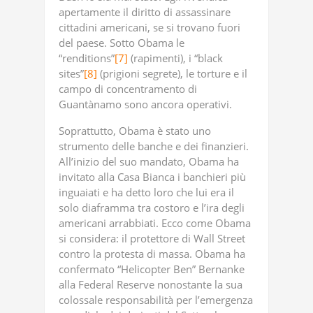
apertamente il diritto di assassinare
cittadini americani, se si trovano fuori
del paese. Sotto Obama le
“renditions”
[7]
(rapimenti), i “black
sites”
[8]
(prigioni segrete), le torture e il
campo di concentramento di
Guantànamo sono ancora operativi.
Soprattutto, Obama è stato uno
strumento delle banche e dei finanzieri.
All’inizio del suo mandato, Obama ha
invitato alla Casa Bianca i banchieri più
inguaiati e ha detto loro che lui era il
solo diaframma tra costoro e l’ira degli
americani arrabbiati. Ecco come Obama
si considera: il protettore di Wall Street
contro la protesta di massa. Obama ha
confermato “Helicopter Ben” Bernanke
alla Federal Reserve nonostante la sua
colossale responsabilità per l’emergenza