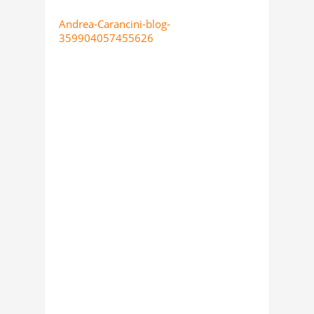
Andrea-Carancini-blog-
359904057455626