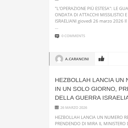
"L'OPERAZIONE PIÙ ESTESA": LE G
ONDATA DI ATTACCHI MISSILISTICI 
ISRAELIANI giovedì 26 marzo 2026 Il 
...
0 COMMENTS
A.CARANCINI
HEZBOLLAH LANCIA UN 
IN UN SOLO GIORNO, PR
DELLA GUERRA ISRAELIA
26 MARZO 2026
HEZBOLLAH LANCIA UN NUMERO REC
PRENDENDO DI MIRA IL MINISTERO 