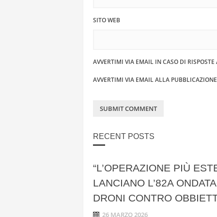
SITO WEB
AVVERTIMI VIA EMAIL IN CASO DI RISPOST
AVVERTIMI VIA EMAIL ALLA PUBBLICAZION
RECENT POSTS
“L’OPERAZIONE PIÙ EST
LANCIANO L’82A ONDATA 
DRONI CONTRO OBBIETTI
26 MARZO 2026