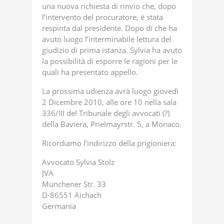
una nuova richiesta di rinvio che, dopo
l’intervento del procuratore, è stata
respinta dal presidente. Dopo di che ha
avuto luogo l’interminabile lettura del
giudizio di prima istanza. Sylvia ha avuto
la possibilità di esporre le ragioni per le
quali ha presentato appello.
La prossima udienza avrà luogo giovedì
2 Dicembre 2010, alle ore 10 nella sala
336/III del Tribunale degli avvocati (?)
della Baviera, Prielmayrstr. 5, a Monaco.
Ricordiamo l’indirizzo della prigioniera:
Avvocato Sylvia Stolz
JVA
Münchener Str. 33
D-86551 Aichach
Germania