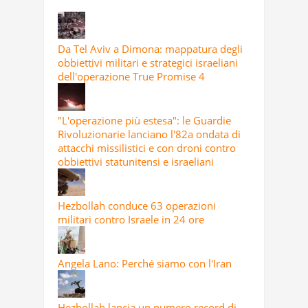
Da Tel Aviv a Dimona: mappatura degli
obbiettivi militari e strategici israeliani
dell'operazione True Promise 4
"L'operazione più estesa": le Guardie
Rivoluzionarie lanciano l'82a ondata di
attacchi missilistici e con droni contro
obbiettivi statunitensi e israeliani
Hezbollah conduce 63 operazioni
militari contro Israele in 24 ore
Angela Lano: Perché siamo con l'Iran
Hezbollah lancia un numero record di