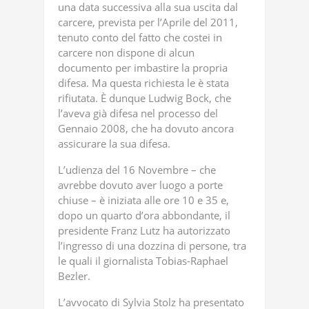
una data successiva alla sua uscita dal
carcere, prevista per l’Aprile del 2011,
tenuto conto del fatto che costei in
carcere non dispone di alcun
documento per imbastire la propria
difesa. Ma questa richiesta le è stata
rifiutata. È dunque Ludwig Bock, che
l’aveva già difesa nel processo del
Gennaio 2008, che ha dovuto ancora
assicurare la sua difesa.
L’udienza del 16 Novembre – che
avrebbe dovuto aver luogo a porte
chiuse – è iniziata alle ore 10 e 35 e,
dopo un quarto d’ora abbondante, il
presidente Franz Lutz ha autorizzato
l’ingresso di una dozzina di persone, tra
le quali il giornalista Tobias-Raphael
Bezler.
L’avvocato di Sylvia Stolz ha presentato