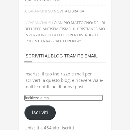
A.CARANCINI
SU
NOVITÀ LIBRARIA
A.CARANCINI
SU
GIAN PIO MATTOGNO: DELIRI
DELL’IPER-ANTISEMITISMO: IL CRISTIANESIMO
INVENZIONE DEGLI EBREI PER DISTRUGGERE
L'”IDENTITÀ RAZZIALE EUROPEA”
ISCRIVITI AL BLOG TRAMITE EMAIL
Inserisci il tuo indirizzo e-mail per
iscriverti a questo blog, e ricevere via e-
mail le notifiche di nuovi post.
Indirizzo
e-
mail
Iscriviti
Unisciti a 454 altri iscritti