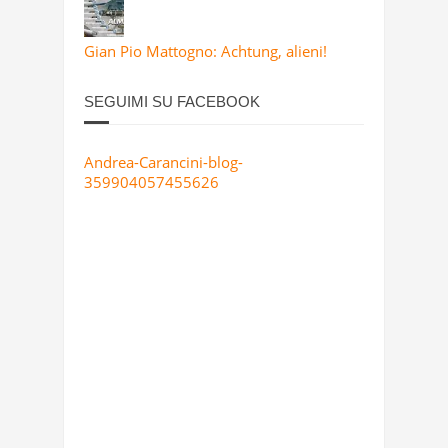
Gian Pio Mattogno: Achtung, alieni!
SEGUIMI SU FACEBOOK
Andrea-Carancini-blog-
359904057455626