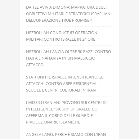
DA TEL AVIV A DIMONA: MAPPATURA DEGLI
OBBIETTIVI MILITARI E STRATEGICI ISRAELIANI
DELL’OPERAZIONE TRUE PROMISE 4
HEZBOLLAH CONDUCE 63 OPERAZIONI
MILITARI CONTRO ISRAELE IN 24 ORE
HEZBOLLAH LANCIA OLTRE 30 RAZZI CONTRO
HAIFA E NAHARIYA IN UN MASSICCIO
ATTACCO
STATI UNITI E ISRAELE INTENSIFICANO GLI
ATTACCHI CONTRO AREE RESIDENZIALI,
SCUOLE E CENTRI CULTURALI IN IRAN
I MISSILI IRANIANI PIOVONO SUI CENTRI DI
INTELLIGENCE “SICURI” DI ISRAELE: LO
AFFERMA IL CORPO DELLE GUARDIE
RIVOLUZIONARIE ISLAMICHE
ANGELA LANO: PERCHÉ SIAMO CON L’IRAN