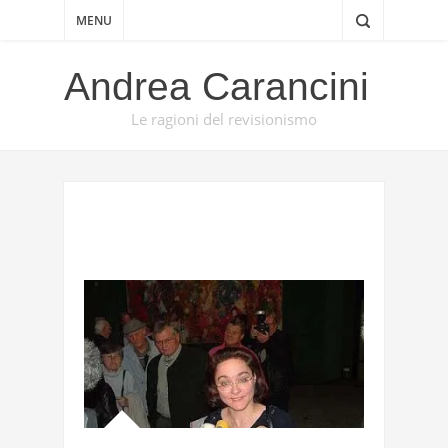
MENU
Andrea Carancini
Le ragioni del revisionismo