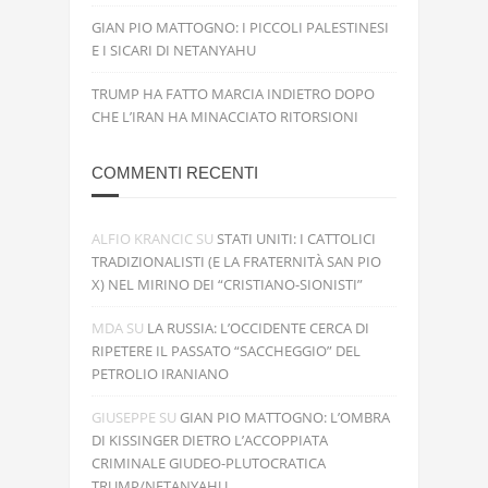
GIAN PIO MATTOGNO: I PICCOLI PALESTINESI
E I SICARI DI NETANYAHU
TRUMP HA FATTO MARCIA INDIETRO DOPO
CHE L’IRAN HA MINACCIATO RITORSIONI
COMMENTI RECENTI
ALFIO KRANCIC
SU
STATI UNITI: I CATTOLICI
TRADIZIONALISTI (E LA FRATERNITÀ SAN PIO
X) NEL MIRINO DEI “CRISTIANO-SIONISTI”
MDA
SU
LA RUSSIA: L’OCCIDENTE CERCA DI
RIPETERE IL PASSATO “SACCHEGGIO” DEL
PETROLIO IRANIANO
GIUSEPPE
SU
GIAN PIO MATTOGNO: L’OMBRA
DI KISSINGER DIETRO L’ACCOPPIATA
CRIMINALE GIUDEO-PLUTOCRATICA
TRUMP/NETANYAHU