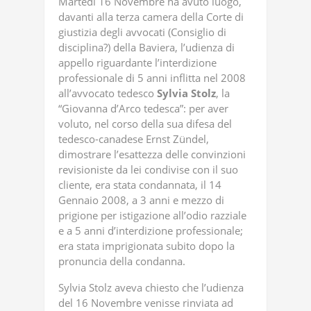
Martedì 16 Novembre ha avuto luogo,
davanti alla terza camera della Corte di
giustizia degli avvocati (Consiglio di
disciplina?) della Baviera, l’udienza di
appello riguardante l’interdizione
professionale di 5 anni inflitta nel 2008
all’avvocato tedesco
Sylvia
Stolz
, la
“Giovanna d’Arco tedesca”: per aver
voluto, nel corso della sua difesa del
tedesco-canadese Ernst Zündel,
dimostrare l’esattezza delle convinzioni
revisioniste da lei condivise con il suo
cliente, era stata condannata, il 14
Gennaio 2008, a 3 anni e mezzo di
prigione per istigazione all’odio razziale
e a 5 anni d’interdizione professionale;
era stata imprigionata subito dopo la
pronuncia della condanna.
Sylvia Stolz aveva chiesto che l’udienza
del 16 Novembre venisse rinviata ad