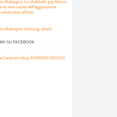
Pio Mattogno: Lo shabbath goy Marco
e le vere cause dell'aggressione
o-americana all'Iran
io Mattogno: Achtung, alieni!
IMI SU FACEBOOK
a-Carancini-blog-359904057455626