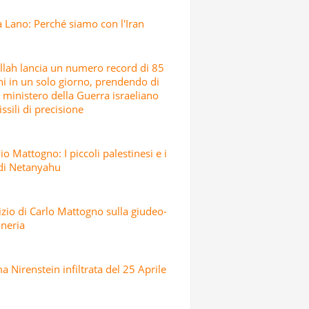
 Lano: Perché siamo con l'Iran
lah lancia un numero record di 85
hi in un solo giorno, prendendo di
l ministero della Guerra israeliano
ssili di precisione
io Mattogno: I piccoli palestinesi e i
 di Netanyahu
dizio di Carlo Mattogno sulla giudeo-
neria
 Nirenstein infiltrata del 25 Aprile