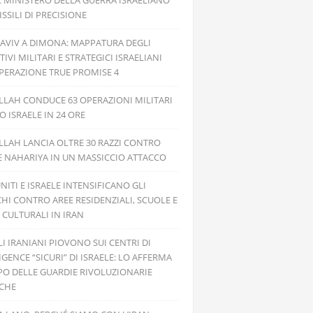
L MINISTERO DELLA GUERRA ISRAELIANO
SSILI DI PRECISIONE
 AVIV A DIMONA: MAPPATURA DEGLI
TIVI MILITARI E STRATEGICI ISRAELIANI
PERAZIONE TRUE PROMISE 4
LAH CONDUCE 63 OPERAZIONI MILITARI
 ISRAELE IN 24 ORE
LAH LANCIA OLTRE 30 RAZZI CONTRO
E NAHARIYA IN UN MASSICCIO ATTACCO
UNITI E ISRAELE INTENSIFICANO GLI
HI CONTRO AREE RESIDENZIALI, SCUOLE E
 CULTURALI IN IRAN
ILI IRANIANI PIOVONO SUI CENTRI DI
IGENCE “SICURI” DI ISRAELE: LO AFFERMA
PO DELLE GUARDIE RIVOLUZIONARIE
ICHE