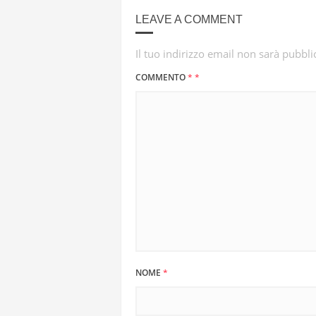
LEAVE A COMMENT
Il tuo indirizzo email non sarà pubbli
COMMENTO
*
*
NOME
*