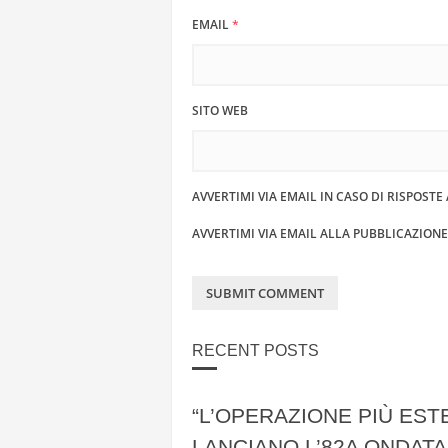
EMAIL
*
SITO WEB
AVVERTIMI VIA EMAIL IN CASO DI RISPOST
AVVERTIMI VIA EMAIL ALLA PUBBLICAZION
RECENT POSTS
“L’OPERAZIONE PIÙ EST
LANCIANO L’82A ONDATA 