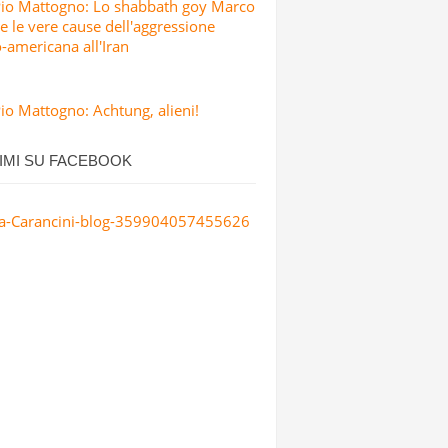
Pio Mattogno: Lo shabbath goy Marco
e le vere cause dell'aggressione
o-americana all'Iran
io Mattogno: Achtung, alieni!
IMI SU FACEBOOK
a-Carancini-blog-359904057455626