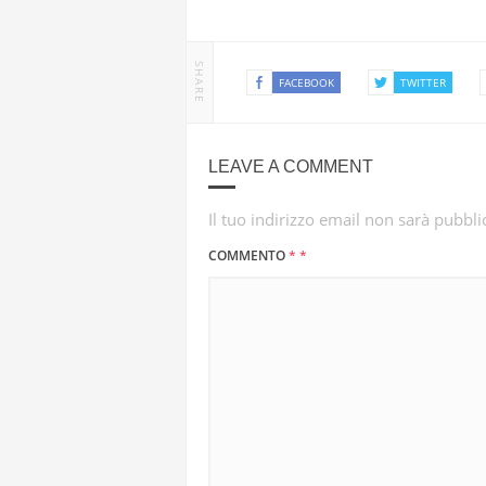
SHARE
FACEBOOK
TWITTER
LEAVE A COMMENT
Il tuo indirizzo email non sarà pubbli
COMMENTO
*
*