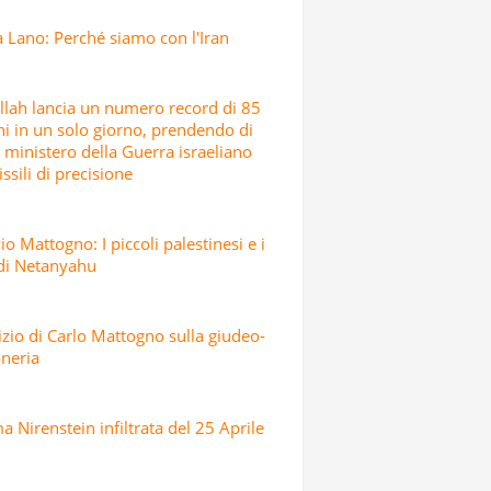
 Lano: Perché siamo con l'Iran
lah lancia un numero record di 85
hi in un solo giorno, prendendo di
l ministero della Guerra israeliano
ssili di precisione
io Mattogno: I piccoli palestinesi e i
 di Netanyahu
dizio di Carlo Mattogno sulla giudeo-
neria
 Nirenstein infiltrata del 25 Aprile