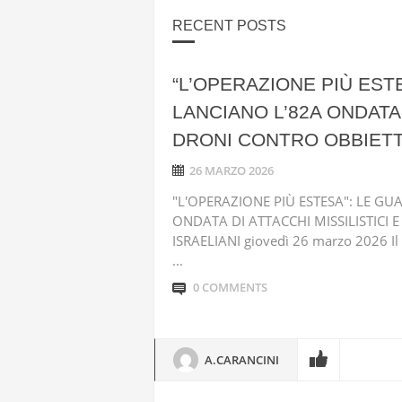
RECENT POSTS
“L’OPERAZIONE PIÙ EST
LANCIANO L’82A ONDATA 
DRONI CONTRO OBBIETTI
26 MARZO 2026
"L'OPERAZIONE PIÙ ESTESA": LE G
ONDATA DI ATTACCHI MISSILISTICI 
ISRAELIANI giovedì 26 marzo 2026 Il 
...
0 COMMENTS
A.CARANCINI