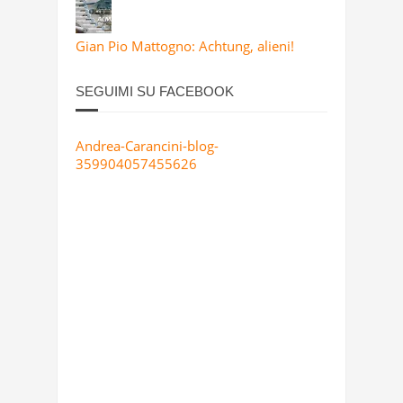
Gian Pio Mattogno: Achtung, alieni!
SEGUIMI SU FACEBOOK
Andrea-Carancini-blog-
359904057455626