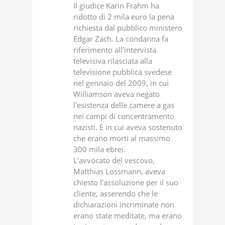
Il giudice Karin Frahm ha
ridotto di 2 mila euro la pena
richiesta dal pubblico ministero
Edgar Zach. La condanna fa
riferimento all'intervista
televisiva rilasciata alla
televisione pubblica svedese
nel gennaio del 2009, in cui
Williamson aveva negato
l'esistenza delle camere a gas
nei campi di concentramento
nazisti. E in cui aveva sostenuto
che erano morti al massimo
300 mila ebrei.
L'avvocato del vescovo,
Matthias Lossmann, aveva
chiesto l'assoluzione per il suo
cliente, asserendo che le
dichiarazioni incriminate non
erano state meditate, ma erano