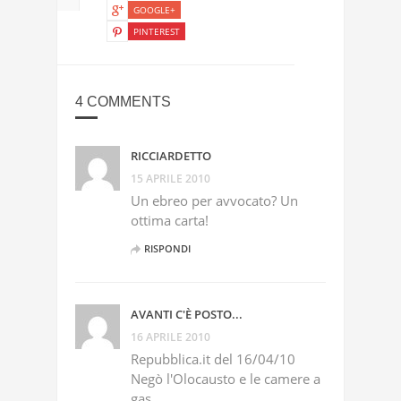
GOOGLE+
PINTEREST
4 COMMENTS
RICCIARDETTO
15 APRILE 2010
Un ebreo per avvocato? Un
ottima carta!
RISPONDI
AVANTI C'È POSTO...
16 APRILE 2010
Repubblica.it del 16/04/10
Negò l'Olocausto e le camere a
gas