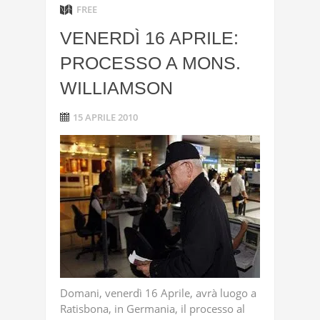
FREE
VENERDÌ 16 APRILE:
PROCESSO A MONS.
WILLIAMSON
15 APRILE 2010
Domani, venerdì 16 Aprile, avrà luogo a
Ratisbona, in Germania, il processo al