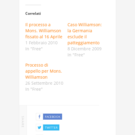
Correlati
Il processo a
Caso Williamson:
Mons. Williamson
la Germania
fissato al 16 Aprile
esclude il
1 Febbraio 2010
patteggiamento
In "Free"
8 Dicembre 2009
In "Free"
Processo di
appello per Mons.
Williamson
26 Settembre 2010
In "Free"
FACEBOOK
SHARE
TWITTER