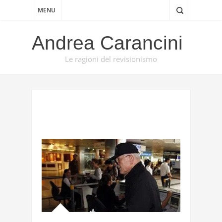
MENU
Andrea Carancini
Le ragioni del revisionismo