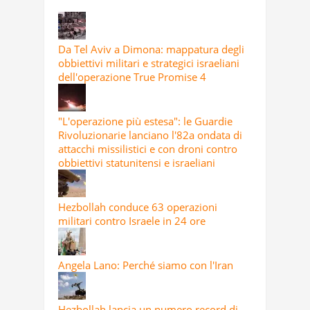
Da Tel Aviv a Dimona: mappatura degli
obbiettivi militari e strategici israeliani
dell'operazione True Promise 4
"L'operazione più estesa": le Guardie
Rivoluzionarie lanciano l'82a ondata di
attacchi missilistici e con droni contro
obbiettivi statunitensi e israeliani
Hezbollah conduce 63 operazioni
militari contro Israele in 24 ore
Angela Lano: Perché siamo con l'Iran
Hezbollah lancia un numero record di