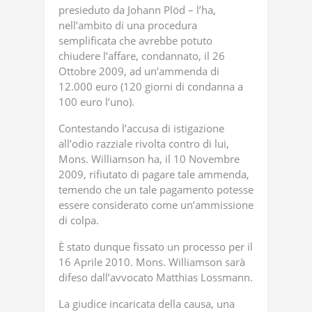
presieduto da Johann Plöd – l’ha,
nell’ambito di una procedura
semplificata che avrebbe potuto
chiudere l’affare, condannato, il 26
Ottobre 2009, ad un’ammenda di
12.000 euro (120 giorni di condanna a
100 euro l’uno).
Contestando l’accusa di istigazione
all’odio razziale rivolta contro di lui,
Mons. Williamson ha, il 10 Novembre
2009, rifiutato di pagare tale ammenda,
temendo che un tale pagamento potesse
essere considerato come un’ammissione
di colpa.
È stato dunque fissato un processo per il
16 Aprile 2010. Mons. Williamson sarà
difeso dall’avvocato Matthias Lossmann.
La giudice incaricata della causa, una