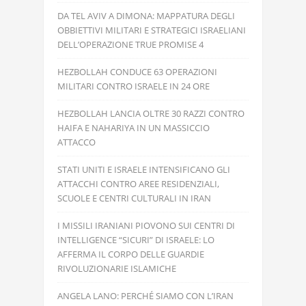
DA TEL AVIV A DIMONA: MAPPATURA DEGLI
OBBIETTIVI MILITARI E STRATEGICI ISRAELIANI
DELL’OPERAZIONE TRUE PROMISE 4
HEZBOLLAH CONDUCE 63 OPERAZIONI
MILITARI CONTRO ISRAELE IN 24 ORE
HEZBOLLAH LANCIA OLTRE 30 RAZZI CONTRO
HAIFA E NAHARIYA IN UN MASSICCIO
ATTACCO
STATI UNITI E ISRAELE INTENSIFICANO GLI
ATTACCHI CONTRO AREE RESIDENZIALI,
SCUOLE E CENTRI CULTURALI IN IRAN
I MISSILI IRANIANI PIOVONO SUI CENTRI DI
INTELLIGENCE “SICURI” DI ISRAELE: LO
AFFERMA IL CORPO DELLE GUARDIE
RIVOLUZIONARIE ISLAMICHE
ANGELA LANO: PERCHÉ SIAMO CON L’IRAN