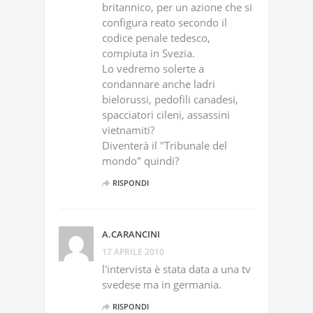
britannico, per un azione che si
configura reato secondo il
codice penale tedesco,
compiuta in Svezia.
Lo vedremo solerte a
condannare anche ladri
bielorussi, pedofili canadesi,
spacciatori cileni, assassini
vietnamiti?
Diventerà il "Tribunale del
mondo" quindi?
RISPONDI
A.CARANCINI
17 APRILE 2010
l'intervista è stata data a una tv
svedese ma in germania.
RISPONDI