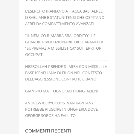
L’ESERCITO IRANIANO ATTACCA BASI AEREE
ISRAELIANE E STATUNITENSI CHE OSPITANO
AEREI DA COMBATTIMENTO AVANZATI
“IL NEMICO RIMARRÀ SBALORDITO”: LE
GUARDIE RIVOLUZIONARIE DICHIARANO LA
“SUPREMAZIA MISSILISTICA” SUI TERRITORI
OCCUPATI
HEZBOLLAH PRENDE DI MIRA CON MISSILI LA
BASE ISRAELIANA DI FILON NEL CONTESTO
DELL’AGGRESSIONE CONTRO IL LIBANO
GIAN PIO MATTOGNO: ACHTUNG, ALIENI!
ANDREW KORYBKO: ISTVAN KAPITANY
POTREBBE RIUSCIRE IN UNGHERIA DOVE
GEORGE SOROS HA FALLITO
COMMENTI RECENTI