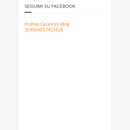
SEGUIMI SU FACEBOOK
Andrea-Carancini-blog-
359904057455626