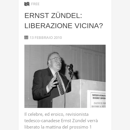
FREE
ERNST ZÜNDEL:
LIBERAZIONE VICINA?
13 FEBBRAIO 2010
Il celebre, ed eroico, revisionista
tedesco-canadese Ernst Zündel verrà
liberato la mattina del prossimo 1