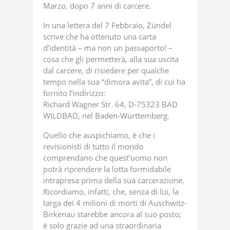
Marzo, dopo 7 anni di carcere.
In una lettera del 7 Febbraio, Zündel
scrive che ha ottenuto una carta
d’identità – ma non un passaporto! –
cosa che gli permetterà, alla sua uscita
dal carcere, di risiedere per qualche
tempo nella sua “dimora avita”, di cui ha
fornito l’indirizzo:
Richard Wagner Str. 64, D-75323 BAD
WILDBAD, nel Baden-Württemberg.
Quello che auspichiamo, è che i
revisionisti di tutto il mondo
comprendano che quest’uomo non
potrà riprendere la lotta formidabile
intrapresa prima della sua carcerazione.
Ricordiamo, infatti, che, senza di lui, la
targa dei 4 milioni di morti di Auschwitz-
Birkenau starebbe ancora al suo posto;
è solo grazie ad una straordinaria