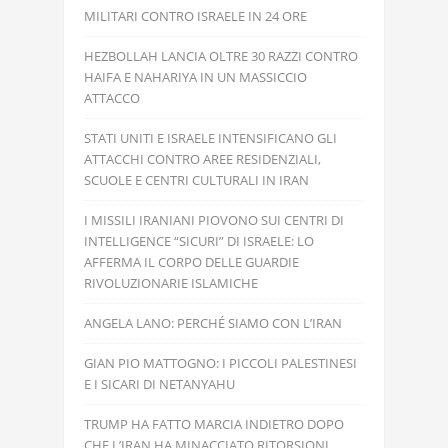
MILITARI CONTRO ISRAELE IN 24 ORE
HEZBOLLAH LANCIA OLTRE 30 RAZZI CONTRO
HAIFA E NAHARIYA IN UN MASSICCIO
ATTACCO
STATI UNITI E ISRAELE INTENSIFICANO GLI
ATTACCHI CONTRO AREE RESIDENZIALI,
SCUOLE E CENTRI CULTURALI IN IRAN
I MISSILI IRANIANI PIOVONO SUI CENTRI DI
INTELLIGENCE “SICURI” DI ISRAELE: LO
AFFERMA IL CORPO DELLE GUARDIE
RIVOLUZIONARIE ISLAMICHE
ANGELA LANO: PERCHÉ SIAMO CON L’IRAN
GIAN PIO MATTOGNO: I PICCOLI PALESTINESI
E I SICARI DI NETANYAHU
TRUMP HA FATTO MARCIA INDIETRO DOPO
CHE L’IRAN HA MINACCIATO RITORSIONI