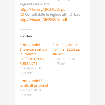
seguente indirizzo:
http://vho.org/dl/ENG/tlr.pdf
).
[2]
Consultabile in inglese all’indirizzo:
http://vho.org/dl/ENG/trr.pdf
Correlati
Ernst Zündel –
Ernst Zündel – Un
Entrevue avec un
homme réduit au
journaliste
silence
israélien (1996)
25 Aprile 2016
PUISSANT !
In "Free"
4 Giugno 2016
In "Free"
Ernst Zündel è
uscito di prigione!
1 Marzo 2010
In "Free"