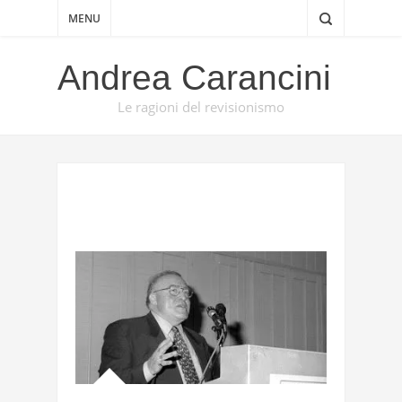
MENU
Andrea Carancini
Le ragioni del revisionismo