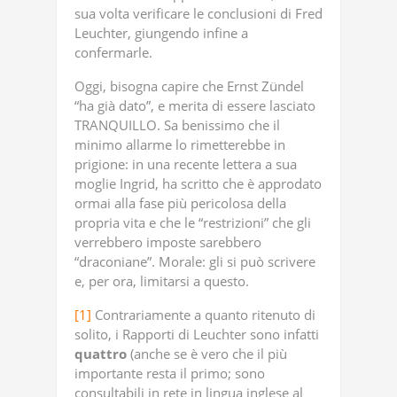
sua volta verificare le conclusioni di Fred
Leuchter, giungendo infine a
confermarle.
Oggi, bisogna capire che Ernst Zündel
“ha già dato”, e merita di essere lasciato
TRANQUILLO. Sa benissimo che il
minimo allarme lo rimetterebbe in
prigione: in una recente lettera a sua
moglie Ingrid, ha scritto che è approdato
ormai alla fase più pericolosa della
propria vita e che le “restrizioni” che gli
verrebbero imposte sarebbero
“draconiane”. Morale: gli si può scrivere
e, per ora, limitarsi a questo.
[1]
Contrariamente a quanto ritenuto di
solito, i Rapporti di Leuchter sono infatti
quattro
(anche se è vero che il più
importante resta il primo; sono
consultabili in rete in lingua inglese al