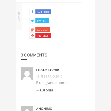
FACEBOOK
SHARE
TWITTER
GOOGLE+
PINTEREST
3 COMMENTS
LE GAY SAVOIR
13 FEBBRAIO 2010
E un grande uomo !
RISPONDI
ANONIMO