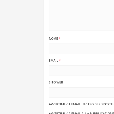
NOME
*
EMAIL
*
SITO WEB
AVVERTIMI VIA EMAIL IN CASO DI RISPOST
AVVERTIMI VIA EMAIL ALLA PUBBLICAZION