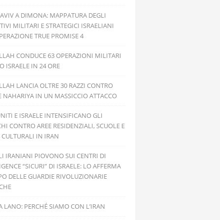
 AVIV A DIMONA: MAPPATURA DEGLI
TIVI MILITARI E STRATEGICI ISRAELIANI
PERAZIONE TRUE PROMISE 4
LAH CONDUCE 63 OPERAZIONI MILITARI
 ISRAELE IN 24 ORE
LAH LANCIA OLTRE 30 RAZZI CONTRO
E NAHARIYA IN UN MASSICCIO ATTACCO
UNITI E ISRAELE INTENSIFICANO GLI
HI CONTRO AREE RESIDENZIALI, SCUOLE E
 CULTURALI IN IRAN
ILI IRANIANI PIOVONO SUI CENTRI DI
IGENCE “SICURI” DI ISRAELE: LO AFFERMA
PO DELLE GUARDIE RIVOLUZIONARIE
ICHE
 LANO: PERCHÉ SIAMO CON L’IRAN