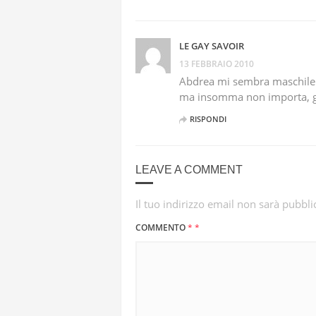
LE GAY SAVOIR
13 FEBBRAIO 2010
Abdrea mi sembra maschile
ma insomma non importa, gr
RISPONDI
LEAVE A COMMENT
Il tuo indirizzo email non sarà pubbli
COMMENTO
*
*