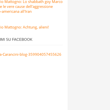
Pio Mattogno: Lo shabbath goy Marco
e le vere cause dell'aggressione
o-americana all'Iran
io Mattogno: Achtung, alieni!
IMI SU FACEBOOK
a-Carancini-blog-359904057455626