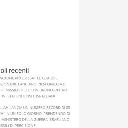
coli recenti
RAZIONE PIÙ ESTESA”: LE GUARDIE
ZIONARIE LANCIANO L’82A ONDATA DI
HI MISSILISTICI E CON DRONI CONTRO
TIVI STATUNITENSI E ISRAELIANI
LLAH LANCIA UN NUMERO RECORD DI 85
HI IN UN SOLO GIORNO, PRENDENDO DI
L MINISTERO DELLA GUERRA ISRAELIANO
SSILI DI PRECISIONE