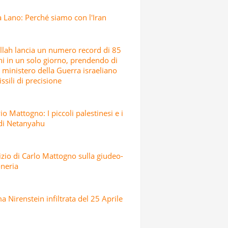
 Lano: Perché siamo con l'Iran
lah lancia un numero record di 85
hi in un solo giorno, prendendo di
l ministero della Guerra israeliano
ssili di precisione
io Mattogno: I piccoli palestinesi e i
 di Netanyahu
dizio di Carlo Mattogno sulla giudeo-
neria
 Nirenstein infiltrata del 25 Aprile