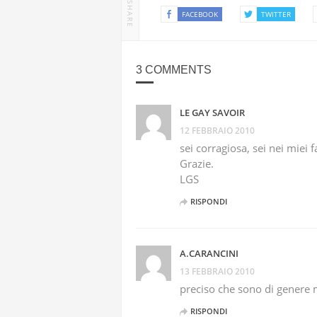
SHARE
FACEBOOK
TWITTER
3 COMMENTS
LE GAY SAVOIR
12 FEBBRAIO 2010
sei corragiosa, sei nei miei 
Grazie.
LGS
RISPONDI
A.CARANCINI
13 FEBBRAIO 2010
preciso che sono di genere 
RISPONDI