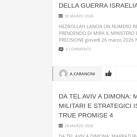
DELLA GUERRA ISRAELIA
26 MARZO 2026
HEZBOLLAH LANCIA UN NUMERO REC
PRENDENDO DI MIRA IL MINISTERO 
PRECISIONE giovedì 26 marzo 2026 Nel
0 COMMENTS
A.CARANCINI
DA TEL AVIV A DIMONA:
MILITARI E STRATEGICI
TRUE PROMISE 4
26 MARZO 2026
DA TEL AVIV A DIMONA: MAPPATURA D