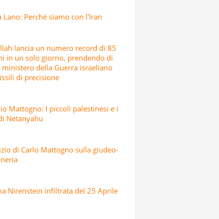
 Lano: Perché siamo con l'Iran
lah lancia un numero record di 85
hi in un solo giorno, prendendo di
l ministero della Guerra israeliano
ssili di precisione
io Mattogno: I piccoli palestinesi e i
 di Netanyahu
dizio di Carlo Mattogno sulla giudeo-
neria
 Nirenstein infiltrata del 25 Aprile