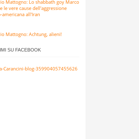
Pio Mattogno: Lo shabbath goy Marco
e le vere cause dell'aggressione
o-americana all'Iran
io Mattogno: Achtung, alieni!
IMI SU FACEBOOK
a-Carancini-blog-359904057455626