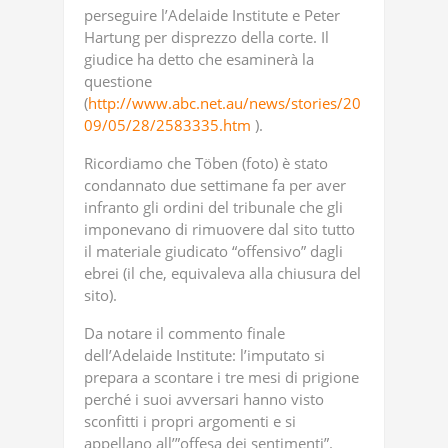
perseguire l’Adelaide Institute e Peter
Hartung per disprezzo della corte. Il
giudice ha detto che esaminerà la
questione
(
http://www.abc.net.au/news/stories/20
09/05/28/2583335.htm
).
Ricordiamo che Töben (foto) è stato
condannato due settimane fa per aver
infranto gli ordini del tribunale che gli
imponevano di rimuovere dal sito tutto
il materiale giudicato “offensivo” dagli
ebrei (il che, equivaleva alla chiusura del
sito).
Da notare il commento finale
dell’Adelaide Institute: l’imputato si
prepara a scontare i tre mesi di prigione
perché i suoi avversari hanno visto
sconfitti i propri argomenti e si
appellano all’”offesa dei sentimenti”.