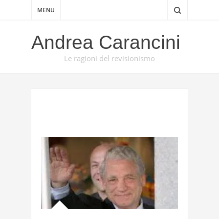
MENU
Andrea Carancini
Le ragioni del revisionismo