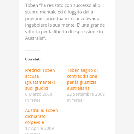
Töben “ha resistito con successo allo
stupro mentale ed è fuggito dalla
prigione concettuale in cui volevano
ingabbiare la sua mente: E’ una grande
vittoria per la libertà di espressione in
Australia”.
Correlati
Fredrick Toben
Töben segno di
accusa
contraddizione
(giustamente) i
per la giustizia
suoi giudici
australiana
6 Marzo 2008
22 Settembre 2009
In "Free"
In "Free"
Australia: Töben
dichiarato
colpevole
17 Aprile 2009