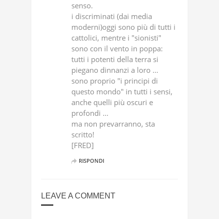
senso.
i discriminati (dai media
moderni)oggi sono più di tutti i
cattolici, mentre i "sionisti"
sono con il vento in poppa:
tutti i potenti della terra si
piegano dinnanzi a loro …
sono proprio "i principi di
questo mondo" in tutti i sensi,
anche quelli più oscuri e
profondi …
ma non prevarranno, sta
scritto!
[FRED]
RISPONDI
LEAVE A COMMENT