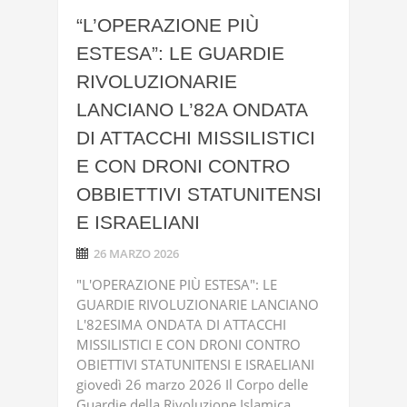
“L’OPERAZIONE PIÙ
ESTESA”: LE GUARDIE
RIVOLUZIONARIE
LANCIANO L’82A ONDATA
DI ATTACCHI MISSILISTICI
E CON DRONI CONTRO
OBBIETTIVI STATUNITENSI
E ISRAELIANI
26 MARZO 2026
"L'OPERAZIONE PIÙ ESTESA": LE
GUARDIE RIVOLUZIONARIE LANCIANO
L'82ESIMA ONDATA DI ATTACCHI
MISSILISTICI E CON DRONI CONTRO
OBIETTIVI STATUNITENSI E ISRAELIANI
giovedì 26 marzo 2026 Il Corpo delle
Guardie della Rivoluzione Islamica