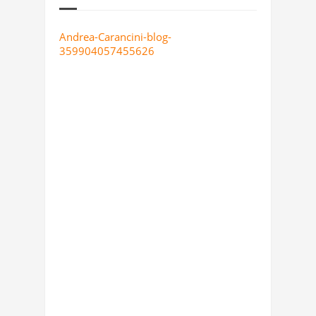
Andrea-Carancini-blog-
359904057455626