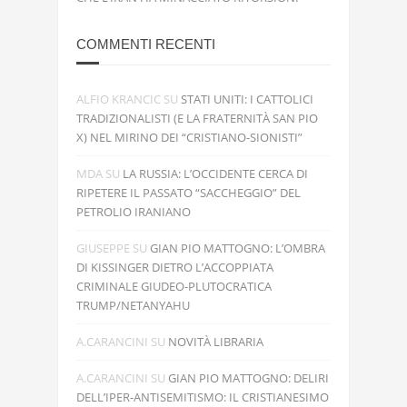
COMMENTI RECENTI
ALFIO KRANCIC
SU
STATI UNITI: I CATTOLICI
TRADIZIONALISTI (E LA FRATERNITÀ SAN PIO
X) NEL MIRINO DEI “CRISTIANO-SIONISTI”
MDA
SU
LA RUSSIA: L’OCCIDENTE CERCA DI
RIPETERE IL PASSATO “SACCHEGGIO” DEL
PETROLIO IRANIANO
GIUSEPPE
SU
GIAN PIO MATTOGNO: L’OMBRA
DI KISSINGER DIETRO L’ACCOPPIATA
CRIMINALE GIUDEO-PLUTOCRATICA
TRUMP/NETANYAHU
A.CARANCINI
SU
NOVITÀ LIBRARIA
A.CARANCINI
SU
GIAN PIO MATTOGNO: DELIRI
DELL’IPER-ANTISEMITISMO: IL CRISTIANESIMO