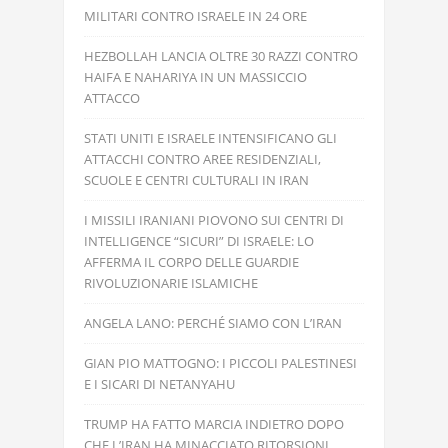
MILITARI CONTRO ISRAELE IN 24 ORE
HEZBOLLAH LANCIA OLTRE 30 RAZZI CONTRO
HAIFA E NAHARIYA IN UN MASSICCIO
ATTACCO
STATI UNITI E ISRAELE INTENSIFICANO GLI
ATTACCHI CONTRO AREE RESIDENZIALI,
SCUOLE E CENTRI CULTURALI IN IRAN
I MISSILI IRANIANI PIOVONO SUI CENTRI DI
INTELLIGENCE “SICURI” DI ISRAELE: LO
AFFERMA IL CORPO DELLE GUARDIE
RIVOLUZIONARIE ISLAMICHE
ANGELA LANO: PERCHÉ SIAMO CON L’IRAN
GIAN PIO MATTOGNO: I PICCOLI PALESTINESI
E I SICARI DI NETANYAHU
TRUMP HA FATTO MARCIA INDIETRO DOPO
CHE L’IRAN HA MINACCIATO RITORSIONI