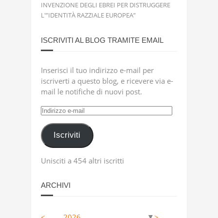
INVENZIONE DEGLI EBREI PER DISTRUGGERE
L'”IDENTITÀ RAZZIALE EUROPEA”
ISCRIVITI AL BLOG TRAMITE EMAIL
Inserisci il tuo indirizzo e-mail per
iscriverti a questo blog, e ricevere via e-
mail le notifiche di nuovi post.
Indirizzo
e-
mail
Iscriviti
Unisciti a 454 altri iscritti
ARCHIVI
<
2026
>
▼