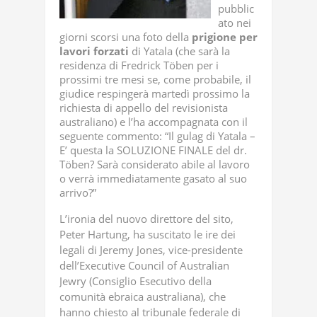
pubblic
ato nei
giorni scorsi una foto della
prigione
per
lavori
forzati
di Yatala (che sarà la
residenza di Fredrick Töben per i
prossimi tre mesi se, come probabile, il
giudice respingerà martedì prossimo la
richiesta di appello del revisionista
australiano) e l’ha accompagnata con il
seguente commento: “Il gulag di Yatala –
E’ questa la SOLUZIONE FINALE del dr.
Töben? Sarà considerato abile al lavoro
o verrà immediatamente gasato al suo
arrivo?”
L’ironia del nuovo direttore del sito,
Peter Hartung, ha suscitato le ire dei
legali di Jeremy Jones, vice-presidente
dell’Executive Council of Australian
Jewry (Consiglio Esecutivo della
comunità ebraica australiana), che
hanno chiesto al tribunale federale di