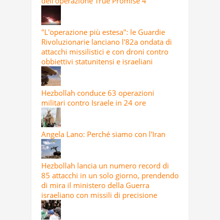
dell'operazione True Promise 4
"L'operazione più estesa": le Guardie
Rivoluzionarie lanciano l'82a ondata di
attacchi missilistici e con droni contro
obbiettivi statunitensi e israeliani
Hezbollah conduce 63 operazioni
militari contro Israele in 24 ore
Angela Lano: Perché siamo con l'Iran
Hezbollah lancia un numero record di
85 attacchi in un solo giorno, prendendo
di mira il ministero della Guerra
israeliano con missili di precisione