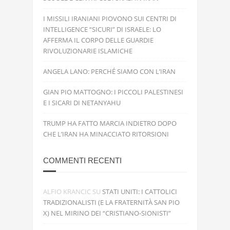
I MISSILI IRANIANI PIOVONO SUI CENTRI DI
INTELLIGENCE “SICURI” DI ISRAELE: LO
AFFERMA IL CORPO DELLE GUARDIE
RIVOLUZIONARIE ISLAMICHE
ANGELA LANO: PERCHÉ SIAMO CON L’IRAN
GIAN PIO MATTOGNO: I PICCOLI PALESTINESI
E I SICARI DI NETANYAHU
TRUMP HA FATTO MARCIA INDIETRO DOPO
CHE L’IRAN HA MINACCIATO RITORSIONI
COMMENTI RECENTI
ALFIO KRANCIC
SU
STATI UNITI: I CATTOLICI
TRADIZIONALISTI (E LA FRATERNITÀ SAN PIO
X) NEL MIRINO DEI “CRISTIANO-SIONISTI”