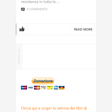
resistenza in tutta la ...
0 COMMENTS
READ MORE
SPONSOR
Clicca qui e scopri la vetrina dei libri di