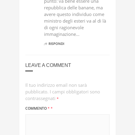
punto: va bene essere una
repubblica delle banane, ma
avere questo individuo come
ministro degli esteri va al di là
di ogni ragionevole
immaginazione…
RISPONDI
LEAVE A COMMENT
Il tuo indirizzo email non sarà
pubblicato.
I campi obbligatori sono
contrassegnati
*
COMMENTO
*
*