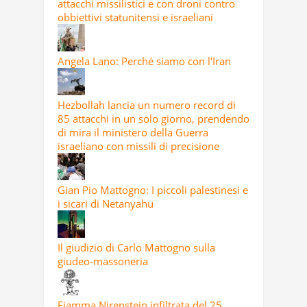
attacchi missilistici e con droni contro
obbiettivi statunitensi e israeliani
Angela Lano: Perché siamo con l'Iran
Hezbollah lancia un numero record di
85 attacchi in un solo giorno, prendendo
di mira il ministero della Guerra
israeliano con missili di precisione
Gian Pio Mattogno: I piccoli palestinesi e
i sicari di Netanyahu
Il giudizio di Carlo Mattogno sulla
giudeo-massoneria
Fiamma Nirenstein infiltrata del 25