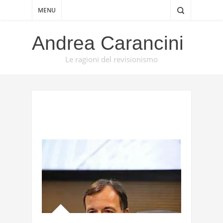
MENU
Andrea Carancini
Le ragioni del revisionismo