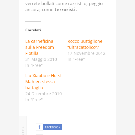
verrete bollati come razzisti o, peggio
ancora, come
terroristi.
Correlati
La carneficina
Rocco Buttiglione
sulla Freedom
“ultracattolico”?
Flotilla
17 Novembre 2012
31 Maggio 2010
In "Free"
In "Free"
Liu Xiaobo e Horst
Mahler: stessa
battaglia
24 Dicembre 2010
In "Free"
FACEBOOK
SHARE