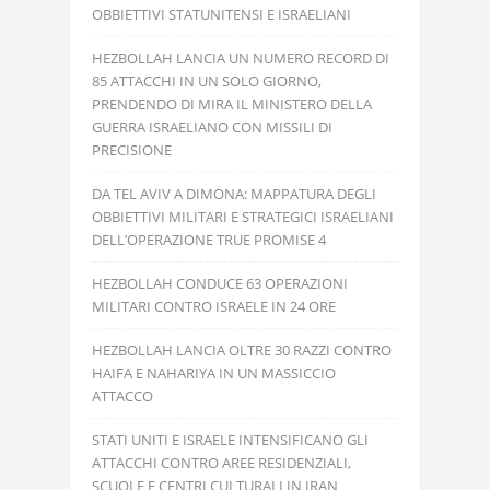
OBBIETTIVI STATUNITENSI E ISRAELIANI
HEZBOLLAH LANCIA UN NUMERO RECORD DI
85 ATTACCHI IN UN SOLO GIORNO,
PRENDENDO DI MIRA IL MINISTERO DELLA
GUERRA ISRAELIANO CON MISSILI DI
PRECISIONE
DA TEL AVIV A DIMONA: MAPPATURA DEGLI
OBBIETTIVI MILITARI E STRATEGICI ISRAELIANI
DELL’OPERAZIONE TRUE PROMISE 4
HEZBOLLAH CONDUCE 63 OPERAZIONI
MILITARI CONTRO ISRAELE IN 24 ORE
HEZBOLLAH LANCIA OLTRE 30 RAZZI CONTRO
HAIFA E NAHARIYA IN UN MASSICCIO
ATTACCO
STATI UNITI E ISRAELE INTENSIFICANO GLI
ATTACCHI CONTRO AREE RESIDENZIALI,
SCUOLE E CENTRI CULTURALI IN IRAN