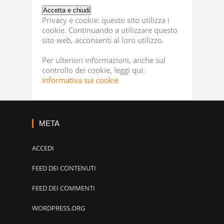
Privacy e cookie: questo sito utilizza i
cookie. Continuando a utilizzare questo
sito web, acconsenti al loro utilizzo.
Per ulteriori informazioni, anche sul
controllo dei cookie, leggi qui:
Informativa sui cookie
META
ACCEDI
FEED DEI CONTENUTI
FEED DEI COMMENTI
WORDPRESS.ORG