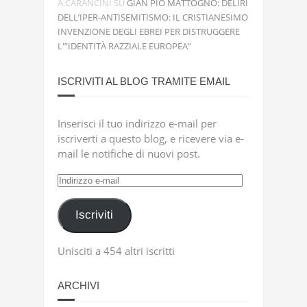
A.CARANCINI
SU
GIAN PIO MATTOGNO: DELIRI
DELL’IPER-ANTISEMITISMO: IL CRISTIANESIMO
INVENZIONE DEGLI EBREI PER DISTRUGGERE
L'”IDENTITÀ RAZZIALE EUROPEA”
ISCRIVITI AL BLOG TRAMITE EMAIL
Inserisci il tuo indirizzo e-mail per
iscriverti a questo blog, e ricevere via e-
mail le notifiche di nuovi post.
Indirizzo
e-
mail
Iscriviti
Unisciti a 454 altri iscritti
ARCHIVI