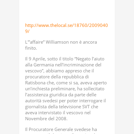
http://www.thelocal.se/18760/2009040
9/
L'”affaire” Williamson non è ancora
finito.
Il 9 Aprile, sotto il titolo “Negato l’aiuto
alla Germania nell’incriminazione del
vescovo”, abbiamo appreso che il
procuratore della repubblica di
Ratisbona che, come si sa, aveva aperto
un’inchiesta preliminare, ha sollecitato
l’assistenza giuridica da parte delle
autorità svedesi per poter interrogare il
giornalista della televisione SVT che
aveva intervistato il vescovo nel
Novembre del 2008.
Il Procuratore Generale svedese ha