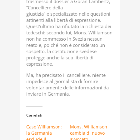
trasmesso il dossier a Göran Lambertz,
“Cancelliere della
giustizia” e specializzato nelle questioni
attinenti alla libertà di espressione.
Quest’ultimo ha rifiutato la richiesta dei
tedeschi: secondo lui, Mons. Williamson
non ha commesso in Svezia nessun
reato e, poiché non è considerato un
sospetto, la costituzione svedese
protegge anche la sua libertà di
espressione.
Ma, ha precisato il cancelliere, niente
impedisce al giornalista di fornire
volontariamente delle informazioni da
inviare in Germania.
Correlati
Caso Williamson:
Mons. Williamson
la Germania
cambia di nuovo
esclude il
avvocato