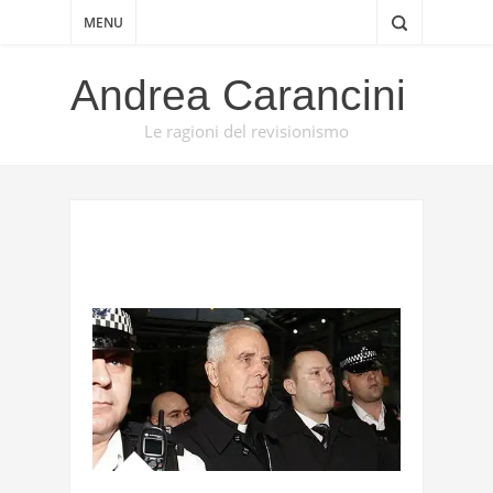
MENU
Andrea Carancini
Le ragioni del revisionismo