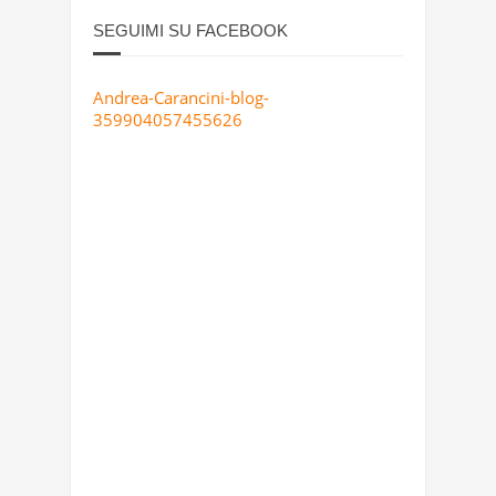
SEGUIMI SU FACEBOOK
Andrea-Carancini-blog-
359904057455626