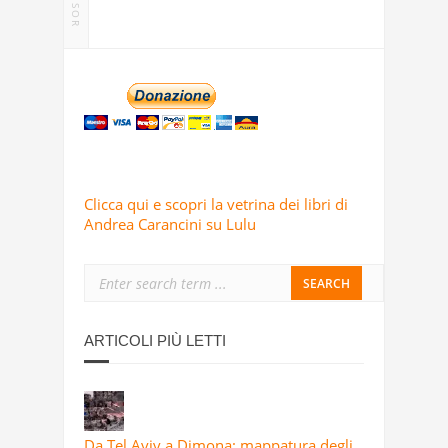
Clicca qui e scopri la vetrina dei libri di
Andrea Carancini su Lulu
ARTICOLI PIÙ LETTI
Da Tel Aviv a Dimona: mappatura degli