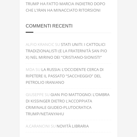
TRUMP HA FATTO MARCIA INDIETRO DOPO
CHE L’IRAN HA MINACCIATO RITORSIONI
COMMENTI RECENTI
ALFIO KRANCIC
SU
STATI UNITI: I CATTOLICI
TRADIZIONALISTI (E LA FRATERNITÀ SAN PIO
X) NEL MIRINO DEI “CRISTIANO-SIONISTI”
MDA
SU
LA RUSSIA: L’OCCIDENTE CERCA DI
RIPETERE IL PASSATO “SACCHEGGIO” DEL
PETROLIO IRANIANO
GIUSEPPE
SU
GIAN PIO MATTOGNO: L’OMBRA
DI KISSINGER DIETRO L’ACCOPPIATA
CRIMINALE GIUDEO-PLUTOCRATICA
TRUMP/NETANYAHU
A.CARANCINI
SU
NOVITÀ LIBRARIA