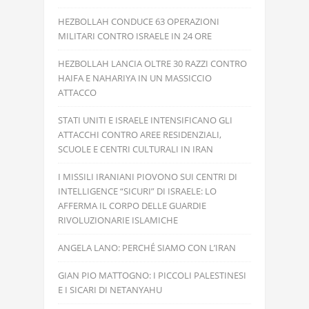
HEZBOLLAH CONDUCE 63 OPERAZIONI
MILITARI CONTRO ISRAELE IN 24 ORE
HEZBOLLAH LANCIA OLTRE 30 RAZZI CONTRO
HAIFA E NAHARIYA IN UN MASSICCIO
ATTACCO
STATI UNITI E ISRAELE INTENSIFICANO GLI
ATTACCHI CONTRO AREE RESIDENZIALI,
SCUOLE E CENTRI CULTURALI IN IRAN
I MISSILI IRANIANI PIOVONO SUI CENTRI DI
INTELLIGENCE “SICURI” DI ISRAELE: LO
AFFERMA IL CORPO DELLE GUARDIE
RIVOLUZIONARIE ISLAMICHE
ANGELA LANO: PERCHÉ SIAMO CON L’IRAN
GIAN PIO MATTOGNO: I PICCOLI PALESTINESI
E I SICARI DI NETANYAHU