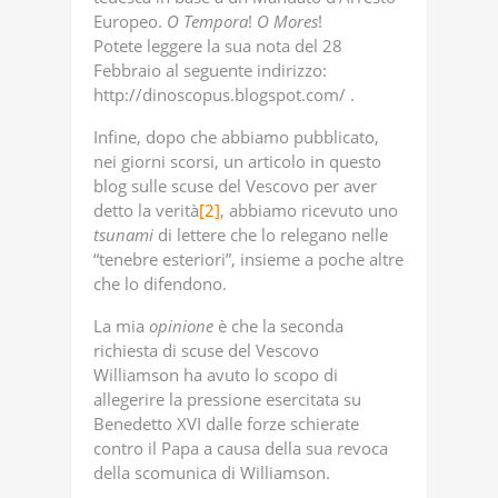
Europeo.
O
Tempora
!
O
Mores
!
Potete leggere la sua nota del 28
Febbraio al seguente indirizzo:
http://dinoscopus.blogspot.com/ .
Infine, dopo che abbiamo pubblicato,
nei giorni scorsi, un articolo in questo
blog sulle scuse del Vescovo per aver
detto la verità
[2]
, abbiamo ricevuto uno
tsunami
di lettere che lo relegano nelle
“tenebre esteriori”, insieme a poche altre
che lo difendono.
La mia
opinione
è che la seconda
richiesta di scuse del Vescovo
Williamson ha avuto lo scopo di
allegerire la pressione esercitata su
Benedetto XVI dalle forze schierate
contro il Papa a causa della sua revoca
della scomunica di Williamson.