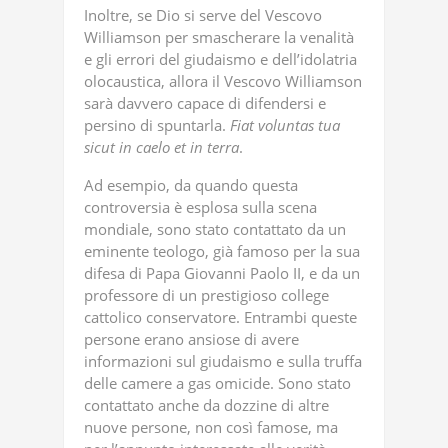
Inoltre, se Dio si serve del Vescovo
Williamson per smascherare la venalità
e gli errori del giudaismo e dell’idolatria
olocaustica, allora il Vescovo Williamson
sarà davvero capace di difendersi e
persino di spuntarla.
Fiat
voluntas
tua
sicut
in
caelo
et
in
terra
.
Ad esempio, da quando questa
controversia è esplosa sulla scena
mondiale, sono stato contattato da un
eminente teologo, già famoso per la sua
difesa di Papa Giovanni Paolo II, e da un
professore di un prestigioso college
cattolico conservatore. Entrambi queste
persone erano ansiose di avere
informazioni sul giudaismo e sulla truffa
delle camere a gas omicide. Sono stato
contattato anche da dozzine di altre
nuove persone, non così famose, ma