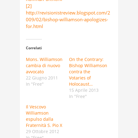
[2]
http://revisionistreview.blogspot.com/2
009/02/bishop-williamson-apologizes-
for.html
Correlati
Mons. Williamson
On the Contrary:
cambia di nuovo
Bishop Williamson
avvocato
contra the
22 Giugno 2011
Votaries of
In "Free"
Holocaust…
15 Aprile 2013
In "Free"
Il Vescovo
Williamson
espulso dalla
Fraternità S. Pio X
29 Ottobre 2012
In "Free"