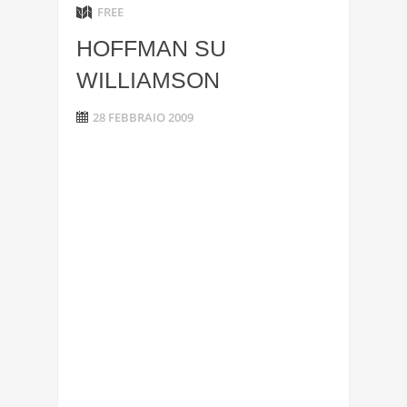
FREE
HOFFMAN SU
WILLIAMSON
28 FEBBRAIO 2009