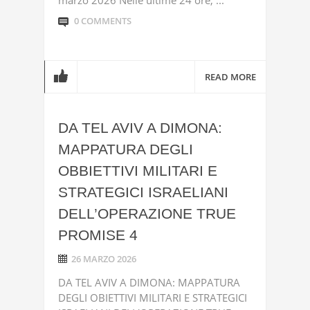
marzo 2026 Nelle ultime 24 ore, ...
0 COMMENTS
READ MORE
DA TEL AVIV A DIMONA:
MAPPATURA DEGLI
OBBIETTIVI MILITARI E
STRATEGICI ISRAELIANI
DELL’OPERAZIONE TRUE
PROMISE 4
26 MARZO 2026
DA TEL AVIV A DIMONA: MAPPATURA
DEGLI OBIETTIVI MILITARI E STRATEGICI