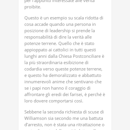
per l’appunto interessate alle verità
proibite.
Questo è un esempio su scala ridotta di
cosa accade quando una persona in
posizione di leadership si prende la
responsabilità di dire la verità alle
potenze terrene. Quello che è stato
appioppato ai cattolici in tutti questi
lunghi anni dalla Chiesa Postconciliare è
la più straordinaria esibizione di
codardia verso queste potenze terrene,
e questo ha demoralizzato e abbattuto
innumerevoli anime che sentivano che
se i papi non hanno il coraggio di
affrontare gli eredi dei farisei, è perché è
loro dovere comportarsi così.
Sebbene la seconda richiesta di scuse di
Williamson sia secondo me una battuta
d’arresto, non è stata una ritrattazione o