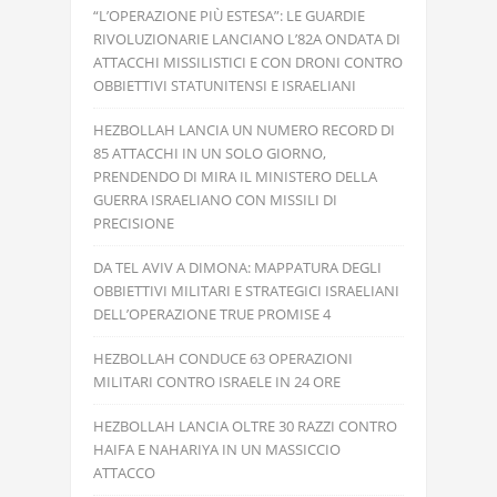
“L’OPERAZIONE PIÙ ESTESA”: LE GUARDIE
RIVOLUZIONARIE LANCIANO L’82A ONDATA DI
ATTACCHI MISSILISTICI E CON DRONI CONTRO
OBBIETTIVI STATUNITENSI E ISRAELIANI
HEZBOLLAH LANCIA UN NUMERO RECORD DI
85 ATTACCHI IN UN SOLO GIORNO,
PRENDENDO DI MIRA IL MINISTERO DELLA
GUERRA ISRAELIANO CON MISSILI DI
PRECISIONE
DA TEL AVIV A DIMONA: MAPPATURA DEGLI
OBBIETTIVI MILITARI E STRATEGICI ISRAELIANI
DELL’OPERAZIONE TRUE PROMISE 4
HEZBOLLAH CONDUCE 63 OPERAZIONI
MILITARI CONTRO ISRAELE IN 24 ORE
HEZBOLLAH LANCIA OLTRE 30 RAZZI CONTRO
HAIFA E NAHARIYA IN UN MASSICCIO
ATTACCO