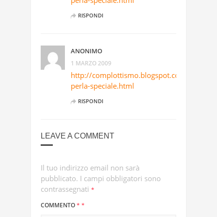
perla-speciale.html
RISPONDI
ANONIMO
1 MARZO 2009
http://complottismo.blogspot.com/2009/0
perla-speciale.html
RISPONDI
LEAVE A COMMENT
Il tuo indirizzo email non sarà
pubblicato.
I campi obbligatori sono
contrassegnati
*
COMMENTO
*
*