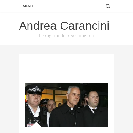
MENU
Andrea Carancini
Le ragioni del revisionismo