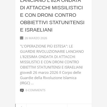
LANCIANO L’82A ONDATA
DI ATTACCHI MISSILISTICI
E CON DRONI CONTRO
OBBIETTIVI STATUNITENSI
E ISRAELIANI
26 MARZO 2026
"L'OPERAZIONE PIÙ ESTESA": LE
GUARDIE RIVOLUZIONARIE LANCIANO
L'82ESIMA ONDATA DI ATTACCHI
MISSILISTICI E CON DRONI CONTRO
OBIETTIVI STATUNITENSI E ISRAELIANI
giovedì 26 marzo 2026 Il Corpo delle
Guardie della Rivoluzione Islamica
(IRGC) ...
0 COMMENTS