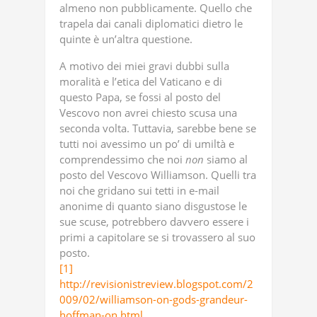
almeno non pubblicamente. Quello che
trapela dai canali diplomatici dietro le
quinte è un’altra questione.
A motivo dei miei gravi dubbi sulla
moralità e l’etica del Vaticano e di
questo Papa, se fossi al posto del
Vescovo non avrei chiesto scusa una
seconda volta. Tuttavia, sarebbe bene se
tutti noi avessimo un po’ di umiltà e
comprendessimo che noi
non
siamo al
posto del Vescovo Williamson. Quelli tra
noi che gridano sui tetti in e-mail
anonime di quanto siano disgustose le
sue scuse, potrebbero davvero essere i
primi a capitolare se si trovassero al suo
posto.
[1]
http://revisionistreview.blogspot.com/2
009/02/williamson-on-gods-grandeur-
hoffman-on.html