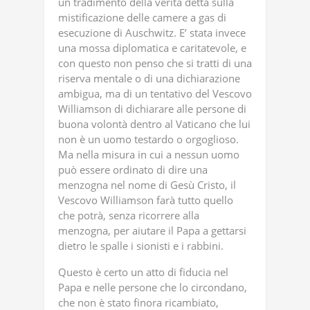
un tradimento della verità detta sulla
mistificazione delle camere a gas di
esecuzione di Auschwitz. E’ stata invece
una mossa diplomatica e caritatevole, e
con questo non penso che si tratti di una
riserva mentale o di una dichiarazione
ambigua, ma di un tentativo del Vescovo
Williamson di dichiarare alle persone di
buona volontà dentro al Vaticano che lui
non è un uomo testardo o orgoglioso.
Ma nella misura in cui a nessun uomo
può essere ordinato di dire una
menzogna nel nome di Gesù Cristo, il
Vescovo Williamson farà tutto quello
che potrà, senza ricorrere alla
menzogna, per aiutare il Papa a gettarsi
dietro le spalle i sionisti e i rabbini.
Questo è certo un atto di fiducia nel
Papa e nelle persone che lo circondano,
che non è stato finora ricambiato,