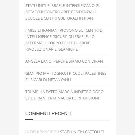
STATI UNITI E ISRAELE INTENSIFICANO GLI
ATTACCHI CONTRO AREE RESIDENZIALI,
SCUOLE E CENTRI CULTURALI IN IRAN
I MISSILI IRANIANI PIOVONO SUI CENTRI DI
INTELLIGENCE “SICURI” DI ISRAELE: LO
AFFERMA IL CORPO DELLE GUARDIE
RIVOLUZIONARIE ISLAMICHE
ANGELA LANO: PERCHÉ SIAMO CON L’IRAN
GIAN PIO MATTOGNO: I PICCOLI PALESTINESI
E I SICARI DI NETANYAHU
TRUMP HA FATTO MARCIA INDIETRO DOPO
CHE L’IRAN HA MINACCIATO RITORSIONI
COMMENTI RECENTI
ALFIO KRANCIC
SU
STATI UNITI: I CATTOLICI