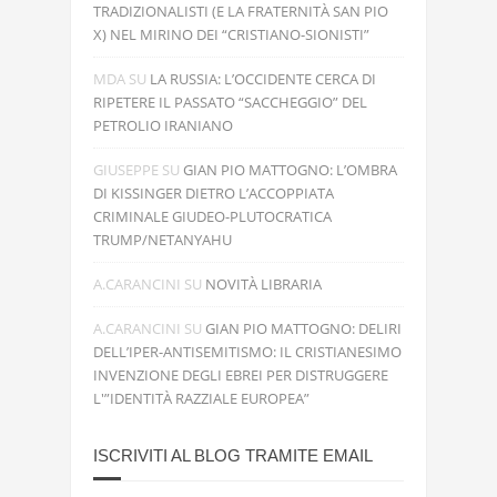
TRADIZIONALISTI (E LA FRATERNITÀ SAN PIO
X) NEL MIRINO DEI “CRISTIANO-SIONISTI”
MDA
SU
LA RUSSIA: L’OCCIDENTE CERCA DI
RIPETERE IL PASSATO “SACCHEGGIO” DEL
PETROLIO IRANIANO
GIUSEPPE
SU
GIAN PIO MATTOGNO: L’OMBRA
DI KISSINGER DIETRO L’ACCOPPIATA
CRIMINALE GIUDEO-PLUTOCRATICA
TRUMP/NETANYAHU
A.CARANCINI
SU
NOVITÀ LIBRARIA
A.CARANCINI
SU
GIAN PIO MATTOGNO: DELIRI
DELL’IPER-ANTISEMITISMO: IL CRISTIANESIMO
INVENZIONE DEGLI EBREI PER DISTRUGGERE
L'”IDENTITÀ RAZZIALE EUROPEA”
ISCRIVITI AL BLOG TRAMITE EMAIL