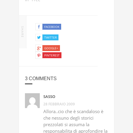
FACEBOOK
SHARE
TWITTER
GOOGLE+
PINTEREST
3 COMMENTS
SASSO
28 FEBBRAIO 2009
Allora..cio che è scandaloso è
che nessuno degli storici
prezzolati si assuma la
responsabilita di aprofondire la