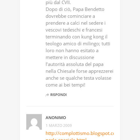
più dal CVII.
Dopo di ciò, Papa Bendetto
dovrebbe cominciare a
prendere a calci nel sedere i
vescovi tedeschi e francesi
terminando con kung kong il
teologo amico di milingo; tutti
loro non hanno esitato a
mettere in discussione
l’autorità assoluta del papa
nella Chiesa!e forse apprezzerei
anche se qualche testa volasse
come ai bei tempi!
RISPONDI
ANONIMO
1 MARZO 2009
http://complottismo.blogspot.com/2009/0