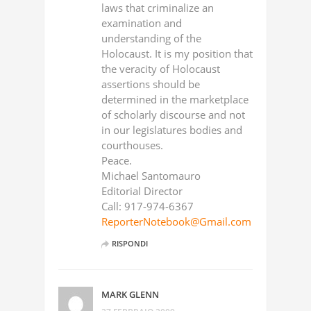
laws that criminalize an
examination and
understanding of the
Holocaust. It is my position that
the veracity of Holocaust
assertions should be
determined in the marketplace
of scholarly discourse and not
in our legislatures bodies and
courthouses.
Peace.
Michael Santomauro
Editorial Director
Call: 917-974-6367
ReporterNotebook@Gmail.com
RISPONDI
MARK GLENN