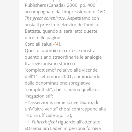
Publishers (Canada), 2006, pp. 400
accompagnate dall’impressionante DVD
The
great
conspiracy
. Aspettiamo con
ansia il prossimo elzeviro dell’amico
Battista, quando si sarà letto queste
oltre mille pagine.
Cordiali saluti»
[4]
.
Questo scambio di cortesie mostra
quanto siano straordinarie le analogie
tra revisionismo storico e
“complottismo” relativo alle vicende
dell’11 settembre 2001, cominciando
dalla denominazione spregiativa,
“complottisti”, che richiama quella di
“negazionisti”:
– l’asserzione, come scrive Diario, di
un’«“altra verità” che si contrappone alla
“storia ufficiale”»(p. 12);
– il
Führerbefehl
riguardo all’attentato:
«Osama bin Laden in persona forniva