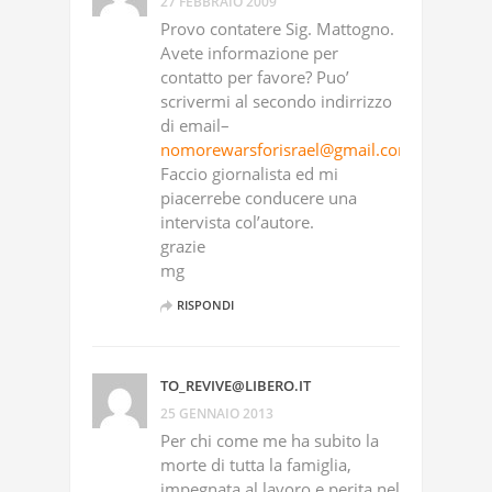
27 FEBBRAIO 2009
Provo contatere Sig. Mattogno.
Avete informazione per
contatto per favore? Puo’
scrivermi al secondo indirrizzo
di email–
nomorewarsforisrael@gmail.com
Faccio giornalista ed mi
piacerrebe conducere una
intervista col’autore.
grazie
mg
RISPONDI
TO_REVIVE@LIBERO.IT
25 GENNAIO 2013
Per chi come me ha subito la
morte di tutta la famiglia,
impegnata al lavoro e perita nel