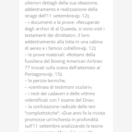
ulteriori dettagli della sua ideazione,
addestramento e realizzazione della
strage dell’11 settembre»(p. 12);
– i documenti e le prove: «Recuperati
dagli archivi di al Quaeda, si sono visti i
testamenti dei dirottatori, il loro
addestramento alla lotta in una cabina
di aereo e i famosi coltellini»(p. 12);
– le prove materiali: «Rottami della
fusoliera del Boeing American Airlines
77 trovati sulla scena dell’attentato al
Pentagono»(p. 15);
– le perizie tecniche;
– «centinaia di testimoni oculari»;
– i resti dei cadaveri e delle vittime
«identificati con l’ esame del Dna»;
– la confutazione radicale delle tesi
“complottistiche”: «Due anni fa la rivista
promosse un’inchiesta in profondità
sull’11 settembre analizzando le teorie