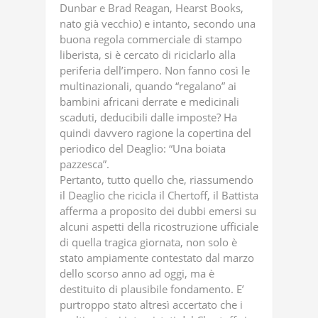
Dunbar e Brad Reagan, Hearst Books,
nato già vecchio) e intanto, secondo una
buona regola commerciale di stampo
liberista, si è cercato di riciclarlo alla
periferia dell’impero. Non fanno così le
multinazionali, quando “regalano” ai
bambini africani derrate e medicinali
scaduti, deducibili dalle imposte? Ha
quindi davvero ragione la copertina del
periodico del Deaglio: “Una boiata
pazzesca”.
Pertanto, tutto quello che, riassumendo
il Deaglio che ricicla il Chertoff, il Battista
afferma a proposito dei dubbi emersi su
alcuni aspetti della ricostruzione ufficiale
di quella tragica giornata, non solo è
stato ampiamente contestato dal marzo
dello scorso anno ad oggi, ma è
destituito di plausibile fondamento. E’
purtroppo stato altresì accertato che i