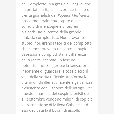
del Complotto. Ma grazie a Deaglio, che
ha portato in Italia il lavoro certosino di
trenta giornalisti del
Popular
Mechanics
,
possiamo finalmente capire quale
cumulo di menzogne e di teoremi
bislacchi sia al centro della grande
fantasia complottista. Non eravamo
stupidi noi, erano i teorici del complotto
che ci raccontavano un sacco di bugie. L’
ossessione complottista, a differenza
della realtà, esercita un fascino
potentissimo. Suggerisce la sensazione
inebriante di guardare le cose dietro il
velo della verità ufficiale, trasforma la
vita in un thriller avvincente e galvanizza
l’ esistenza con il sapore dell’ intrigo. Per
questo i manuali dei cospirazionisti dell’
11 settembre vendono milioni di copie e
la trasmissione di Milena Gabanelli ad
essi dedicata fa il boom di ascolti.