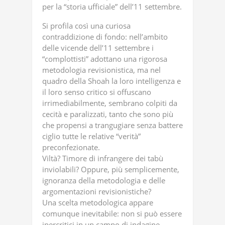
per la “storia ufficiale” dell’11 settembre.
Si profila così una curiosa
contraddizione di fondo: nell’ambito
delle vicende dell’11 settembre i
“complottisti” adottano una rigorosa
metodologia revisionistica, ma nel
quadro della Shoah la loro intelligenza e
il loro senso critico si offuscano
irrimediabilmente, sembrano colpiti da
cecità e paralizzati, tanto che sono più
che propensi a trangugiare senza battere
ciglio tutte le relative “verità”
preconfezionate.
Viltà? Timore di infrangere dei tabù
inviolabili? Oppure, più semplicemente,
ignoranza della metodologia e delle
argomentazioni revisionistiche?
Una scelta metodologica appare
comunque inevitabile: non si può essere
ipercritici in un campo di indagine,