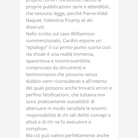
proprie pubblicazioni serie e attendibili,
che nessuno legge, perché Pierre-Vidal
Naquet, Valentina Pisanty et alii
dixerunt.
Nello scritto sul caso Williamson
summenzionato, Cardini espone un
“eptalogo” il cui primo punto suona così:
«la shoah è una realtà immensa,
spaventosa e incontrovertibile,
comprovata da documenti e
testimonianze che possono senza
dubbio venir riconsiderati e all’interno
dei quali possono anche trovarsi errori e
perfino falsificazioni, che tuttavia non
sono praticamente suscettibili di
attenuare in modo sensibile le enormi
responsabilità di chi tali delitti concepì e
attuò e di chi ne fu esecutore o
complice».
Ma ciò può valere perfettamente anche