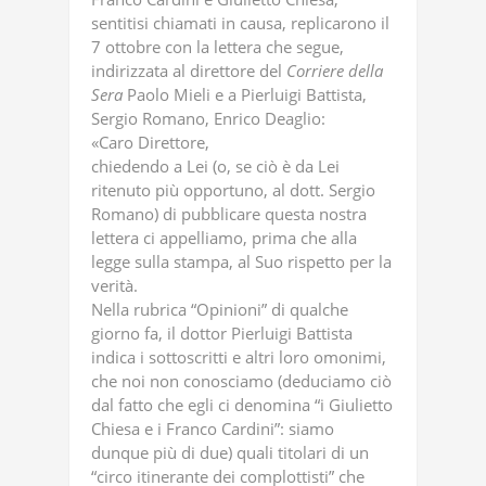
sentitisi chiamati in causa, replicarono il
7 ottobre con la lettera che segue,
indirizzata al direttore del
Corriere
della
Sera
Paolo Mieli e a Pierluigi Battista,
Sergio Romano, Enrico Deaglio:
«Caro Direttore,
chiedendo a Lei (o, se ciò è da Lei
ritenuto più opportuno, al dott. Sergio
Romano) di pubblicare questa nostra
lettera ci appelliamo, prima che alla
legge sulla stampa, al Suo rispetto per la
verità.
Nella rubrica “Opinioni” di qualche
giorno fa, il dottor Pierluigi Battista
indica i sottoscritti e altri loro omonimi,
che noi non conosciamo (deduciamo ciò
dal fatto che egli ci denomina “i Giulietto
Chiesa e i Franco Cardini”: siamo
dunque più di due) quali titolari di un
“circo itinerante dei complottisti” che