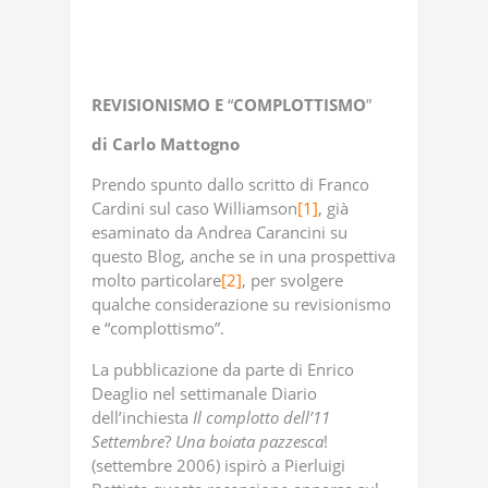
REVISIONISMO
E
“
COMPLOTTISMO
”
di
Carlo
Mattogno
Prendo spunto dallo scritto di Franco
Cardini sul caso Williamson
[1]
, già
esaminato da Andrea Carancini su
questo Blog, anche se in una prospettiva
molto particolare
[2]
, per svolgere
qualche considerazione su revisionismo
e “complottismo”.
La pubblicazione da parte di Enrico
Deaglio nel settimanale Diario
dell’inchiesta
Il
complotto
dell’11
Settembre
?
Una
boiata
pazzesca
!
(settembre 2006) ispirò a Pierluigi