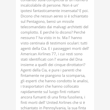
incalcolabile di persone. Non è un’
ipotesi fantasticamente insensata? E poi.
Dicono che nessun aereo si è schiantato
sul Pentagono, bensì un missile
telecomandato dai malvagi architetti del
complotto. E perché lo dicono? Perché
nessuno l’ ha visto in tv. Ma l’ hanno
visto centinaia di testimoni oculari: tutti
agenti della Cia. E i passeggeri morti dell’
American Airlines 77, i cui resti sono
stati identificati con l’ esame del Dna
insieme a quelli dei cinque dirottatori?
Agenti della Cia, e pure i parenti che
fintamente ne piangono la scomparsa,
gli esperti che hanno condotto le analisi,
i trasportatori che hanno collocato
rapidamente sul luogo finti rottami
ancora fumanti di una finta fusoliera, i
finti morti dell’ United Airlines che si è
schiantato in Pennsylvania, la sua finta