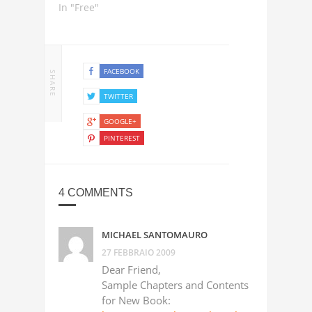
In "Free"
FACEBOOK
SHARE
TWITTER
GOOGLE+
PINTEREST
4 COMMENTS
MICHAEL SANTOMAURO
27 FEBBRAIO 2009
Dear Friend,
Sample Chapters and Contents
for New Book: