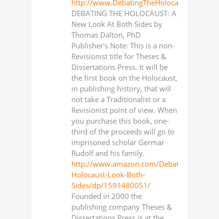
http://www.DebatingTheHolocaust.com
DEBATING THE HOLOCAUST: A
New Look At Both Sides by
Thomas Dalton, PhD
Publisher's Note: This is a non-
Revisionist title for Theses &
Dissertations Press. It will be
the first book on the Holocaust,
in publishing history, that will
not take a Traditionalist or a
Revisionist point of view. When
you purchase this book, one-
third of the proceeds will go to
imprisoned scholar Germar
Rudolf and his family.
http://www.amazon.com/Debating-
Holocaust-Look-Both-
Sides/dp/1591480051/
Founded in 2000 the
publishing company Theses &
Dissertations Press is at the