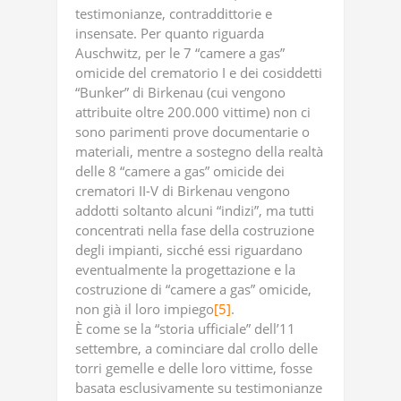
testimonianze, contraddittorie e
insensate. Per quanto riguarda
Auschwitz, per le 7 “camere a gas”
omicide del crematorio I e dei cosiddetti
“Bunker” di Birkenau (cui vengono
attribuite oltre 200.000 vittime) non ci
sono parimenti prove documentarie o
materiali, mentre a sostegno della realtà
delle 8 “camere a gas” omicide dei
crematori II-V di Birkenau vengono
addotti soltanto alcuni “indizi”, ma tutti
concentrati nella fase della costruzione
degli impianti, sicché essi riguardano
eventualmente la progettazione e la
costruzione di “camere a gas” omicide,
non già il loro impiego
[5]
.
È come se la “storia ufficiale” dell’11
settembre, a cominciare dal crollo delle
torri gemelle e delle loro vittime, fosse
basata esclusivamente su testimonianze