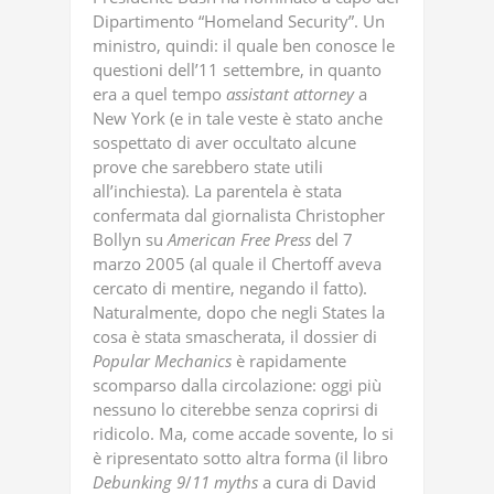
Dipartimento “Homeland Security”. Un
ministro, quindi: il quale ben conosce le
questioni dell’11 settembre, in quanto
era a quel tempo
assistant
attorney
a
New York (e in tale veste è stato anche
sospettato di aver occultato alcune
prove che sarebbero state utili
all’inchiesta). La parentela è stata
confermata dal giornalista Christopher
Bollyn su
American
Free
Press
del 7
marzo 2005 (al quale il Chertoff aveva
cercato di mentire, negando il fatto).
Naturalmente, dopo che negli States la
cosa è stata smascherata, il dossier di
Popular
Mechanics
è rapidamente
scomparso dalla circolazione: oggi più
nessuno lo citerebbe senza coprirsi di
ridicolo. Ma, come accade sovente, lo si
è ripresentato sotto altra forma (il libro
Debunking
9
/
11
myths
a cura di David