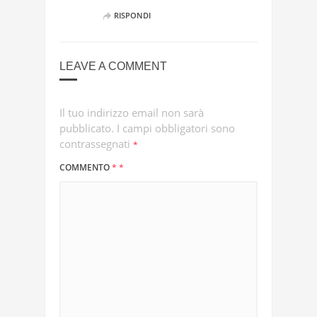
RISPONDI
LEAVE A COMMENT
Il tuo indirizzo email non sarà
pubblicato.
I campi obbligatori sono
contrassegnati
*
COMMENTO
*
*