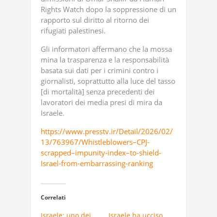
Rights Watch dopo la soppressione di un
rapporto sul diritto al ritorno dei
rifugiati palestinesi.
Gli informatori affermano che la mossa
mina la trasparenza e la responsabilità
basata sui dati per i crimini contro i
giornalisti, soprattutto alla luce del tasso
[di mortalità] senza precedenti dei
lavoratori dei media presi di mira da
Israele.
https://www.presstv.ir/Detail/2026/02/
13/763967/Whistleblowers–CPJ-
scrapped–impunity-index–to-shield-
Israel-from-embarrassing-ranking
Correlati
Israele: uno dei
Israele ha ucciso