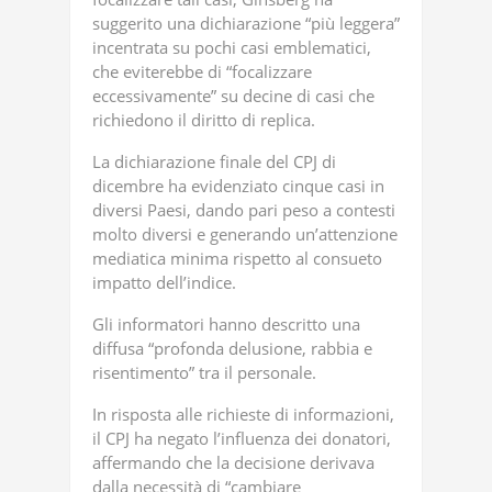
suggerito una dichiarazione “più leggera”
incentrata su pochi casi emblematici,
che eviterebbe di “focalizzare
eccessivamente” su decine di casi che
richiedono il diritto di replica.
La dichiarazione finale del CPJ di
dicembre ha evidenziato cinque casi in
diversi Paesi, dando pari peso a contesti
molto diversi e generando un’attenzione
mediatica minima rispetto al consueto
impatto dell’indice.
Gli informatori hanno descritto una
diffusa “profonda delusione, rabbia e
risentimento” tra il personale.
In risposta alle richieste di informazioni,
il CPJ ha negato l’influenza dei donatori,
affermando che la decisione derivava
dalla necessità di “cambiare