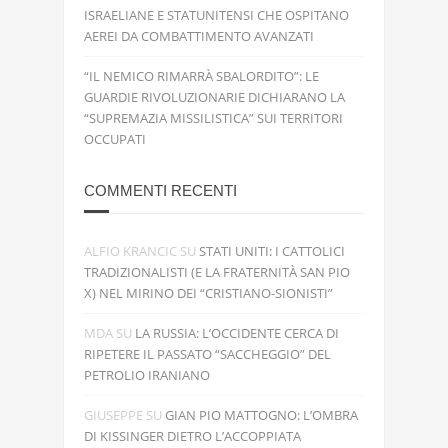
ISRAELIANE E STATUNITENSI CHE OSPITANO
AEREI DA COMBATTIMENTO AVANZATI
“IL NEMICO RIMARRÀ SBALORDITO”: LE
GUARDIE RIVOLUZIONARIE DICHIARANO LA
“SUPREMAZIA MISSILISTICA” SUI TERRITORI
OCCUPATI
COMMENTI RECENTI
ALFIO KRANCIC
SU
STATI UNITI: I CATTOLICI
TRADIZIONALISTI (E LA FRATERNITÀ SAN PIO
X) NEL MIRINO DEI “CRISTIANO-SIONISTI”
MDA
SU
LA RUSSIA: L’OCCIDENTE CERCA DI
RIPETERE IL PASSATO “SACCHEGGIO” DEL
PETROLIO IRANIANO
GIUSEPPE
SU
GIAN PIO MATTOGNO: L’OMBRA
DI KISSINGER DIETRO L’ACCOPPIATA