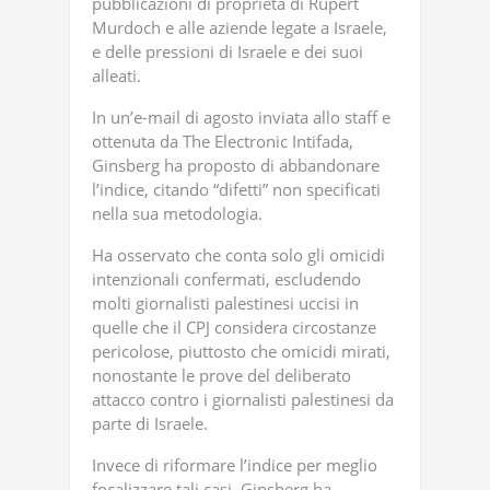
pubblicazioni di proprietà di Rupert
Murdoch e alle aziende legate a Israele,
e delle pressioni di Israele e dei suoi
alleati.
In un’e-mail di agosto inviata allo staff e
ottenuta da The Electronic Intifada,
Ginsberg ha proposto di abbandonare
l’indice, citando “difetti” non specificati
nella sua metodologia.
Ha osservato che conta solo gli omicidi
intenzionali confermati, escludendo
molti giornalisti palestinesi uccisi in
quelle che il CPJ considera circostanze
pericolose, piuttosto che omicidi mirati,
nonostante le prove del deliberato
attacco contro i giornalisti palestinesi da
parte di Israele.
Invece di riformare l’indice per meglio
focalizzare tali casi, Ginsberg ha