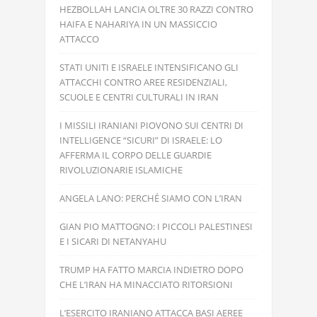
HEZBOLLAH LANCIA OLTRE 30 RAZZI CONTRO
HAIFA E NAHARIYA IN UN MASSICCIO
ATTACCO
STATI UNITI E ISRAELE INTENSIFICANO GLI
ATTACCHI CONTRO AREE RESIDENZIALI,
SCUOLE E CENTRI CULTURALI IN IRAN
I MISSILI IRANIANI PIOVONO SUI CENTRI DI
INTELLIGENCE “SICURI” DI ISRAELE: LO
AFFERMA IL CORPO DELLE GUARDIE
RIVOLUZIONARIE ISLAMICHE
ANGELA LANO: PERCHÉ SIAMO CON L’IRAN
GIAN PIO MATTOGNO: I PICCOLI PALESTINESI
E I SICARI DI NETANYAHU
TRUMP HA FATTO MARCIA INDIETRO DOPO
CHE L’IRAN HA MINACCIATO RITORSIONI
L’ESERCITO IRANIANO ATTACCA BASI AEREE