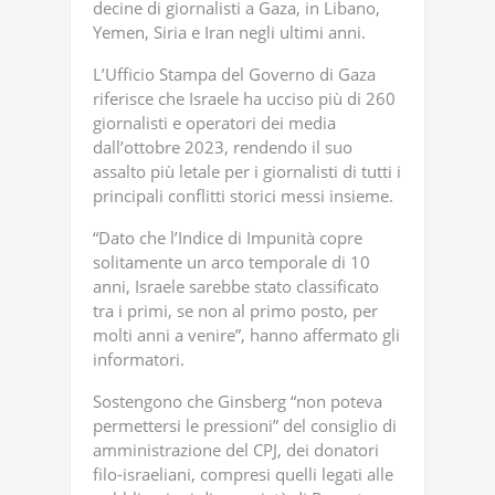
decine di giornalisti a Gaza, in Libano,
Yemen, Siria e Iran negli ultimi anni.
L’Ufficio Stampa del Governo di Gaza
riferisce che Israele ha ucciso più di 260
giornalisti e operatori dei media
dall’ottobre 2023, rendendo il suo
assalto più letale per i giornalisti di tutti i
principali conflitti storici messi insieme.
“Dato che l’Indice di Impunità copre
solitamente un arco temporale di 10
anni, Israele sarebbe stato classificato
tra i primi, se non al primo posto, per
molti anni a venire”, hanno affermato gli
informatori.
Sostengono che Ginsberg “non poteva
permettersi le pressioni” del consiglio di
amministrazione del CPJ, dei donatori
filo-israeliani, compresi quelli legati alle