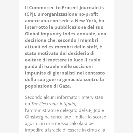
Il Committee to Protect Journalists
(CPJ), un’organizzazione no-profit
americana con sede a New York, ha
interrotto la pubblicazione del suo
Global Impunity Index annuale, una
decisione che, secondo i membri
attuali ed ex membri dello staff, è
stata motivata dal desiderio di
evitare di mettere in luce il ruolo
guida di Israele nelle uccisioni
impunite di giornalisti nel contesto
della sua guerra genocida contro la
popolazione di Gaza.
Secondo alcuni informatori intervistati
da
The Electronic Intifada
,
l’amministratore delegato del CPJ Jodie
Ginsberg ha cancellato l’indice lo scorso
agosto, in una mossa calcolata per
impedire a Israele di essere in cima alla