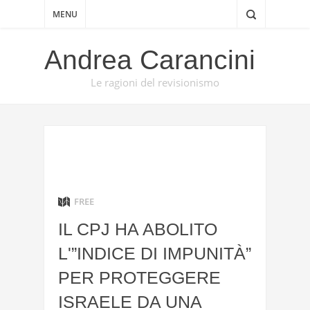
MENU
Andrea Carancini
Le ragioni del revisionismo
FREE
IL CPJ HA ABOLITO
L'”INDICE DI IMPUNITÀ”
PER PROTEGGERE
ISRAELE DA UNA