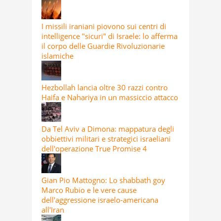
I missili iraniani piovono sui centri di
intelligence "sicuri" di Israele: lo afferma
il corpo delle Guardie Rivoluzionarie
islamiche
Hezbollah lancia oltre 30 razzi contro
Haifa e Nahariya in un massiccio attacco
Da Tel Aviv a Dimona: mappatura degli
obbiettivi militari e strategici israeliani
dell'operazione True Promise 4
Gian Pio Mattogno: Lo shabbath goy
Marco Rubio e le vere cause
dell'aggressione israelo-americana
all'Iran