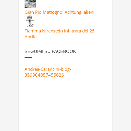
Gian Pio Mattogno: Achtung, alieni!
Fiamma Nirenstein infiltrata del 25
Aprile
SEGUIMI SU FACEBOOK
Andrea-Carancini-blog-
359904057455626