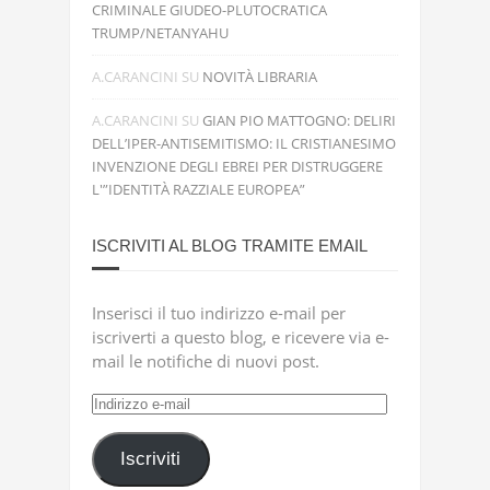
CRIMINALE GIUDEO-PLUTOCRATICA
TRUMP/NETANYAHU
A.CARANCINI
SU
NOVITÀ LIBRARIA
A.CARANCINI
SU
GIAN PIO MATTOGNO: DELIRI
DELL’IPER-ANTISEMITISMO: IL CRISTIANESIMO
INVENZIONE DEGLI EBREI PER DISTRUGGERE
L'”IDENTITÀ RAZZIALE EUROPEA”
ISCRIVITI AL BLOG TRAMITE EMAIL
Inserisci il tuo indirizzo e-mail per
iscriverti a questo blog, e ricevere via e-
mail le notifiche di nuovi post.
Indirizzo
e-
mail
Iscriviti