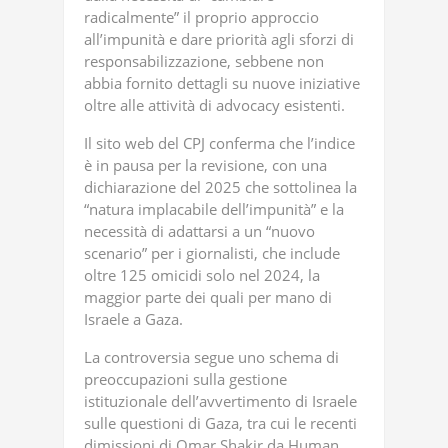
radicalmente” il proprio approccio
all’impunità e dare priorità agli sforzi di
responsabilizzazione, sebbene non
abbia fornito dettagli su nuove iniziative
oltre alle attività di advocacy esistenti.
Il sito web del CPJ conferma che l’indice
è in pausa per la revisione, con una
dichiarazione del 2025 che sottolinea la
“natura implacabile dell’impunità” e la
necessità di adattarsi a un “nuovo
scenario” per i giornalisti, che include
oltre 125 omicidi solo nel 2024, la
maggior parte dei quali per mano di
Israele a Gaza.
La controversia segue uno schema di
preoccupazioni sulla gestione
istituzionale dell’avvertimento di Israele
sulle questioni di Gaza, tra cui le recenti
dimissioni di Omar Shakir da Human