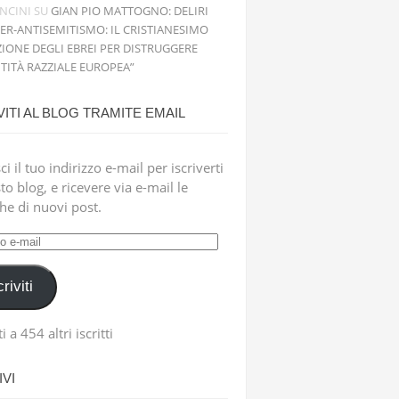
NCINI
SU
GIAN PIO MATTOGNO: DELIRI
PER-ANTISEMITISMO: IL CRISTIANESIMO
IONE DEGLI EBREI PER DISTRUGGERE
NTITÀ RAZZIALE EUROPEA”
VITI AL BLOG TRAMITE EMAIL
ci il tuo indirizzo e-mail per iscriverti
to blog, e ricevere via e-mail le
che di nuovi post.
zzo
criviti
i a 454 altri iscritti
VI