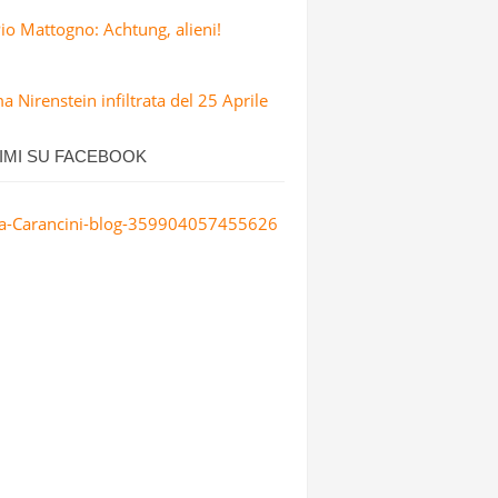
io Mattogno: Achtung, alieni!
 Nirenstein infiltrata del 25 Aprile
IMI SU FACEBOOK
a-Carancini-blog-359904057455626