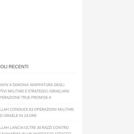
OLI RECENTI
 AVIV A DIMONA: MAPPATURA DEGLI
TIVI MILITARI E STRATEGICI ISRAELIANI
PERAZIONE TRUE PROMISE 4
LAH CONDUCE 63 OPERAZIONI MILITARI
 ISRAELE IN 24 ORE
LAH LANCIA OLTRE 30 RAZZI CONTRO
E NAHARIYA IN UN MASSICCIO ATTACCO