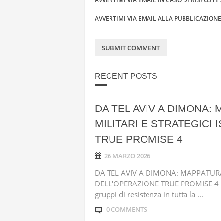
AVVERTIMI VIA EMAIL IN CASO DI RISPOST
AVVERTIMI VIA EMAIL ALLA PUBBLICAZION
RECENT POSTS
DA TEL AVIV A DIMONA:
MILITARI E STRATEGICI
TRUE PROMISE 4
26 MARZO 2026
DA TEL AVIV A DIMONA: MAPPATURA D
DELL'OPERAZIONE TRUE PROMISE 4 gio
gruppi di resistenza in tutta la ...
0 COMMENTS