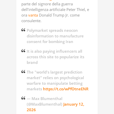
parte del signore della guerra
dell’intelligenza artificiale Peter Thiel, e
ora
vanta
Donald Trump Jr. come
consulente.
Polymarket spreads neocon
disinformation to manufacture
consent for bombing Iran
It is also paying influencers all
across this site to popularize its
brand
The "world's largest prediction
market" relies on psychological
warfare to manipulate betting
markets
https://t.co/wPfOtneENR
— Max Blumenthal
(@MaxBlumenthal)
January 12,
2026