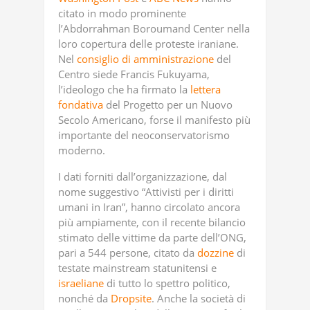
citato in modo prominente
l’Abdorrahman Boroumand Center nella
loro copertura delle proteste iraniane.
Nel
consiglio di amministrazione
del
Centro siede Francis Fukuyama,
l’ideologo che ha firmato la
lettera
fondativa
del Progetto per un Nuovo
Secolo Americano, forse il manifesto più
importante del neoconservatorismo
moderno.
I dati forniti dall’organizzazione, dal
nome suggestivo “Attivisti per i diritti
umani in Iran”, hanno circolato ancora
più ampiamente, con il recente bilancio
stimato delle vittime da parte dell’ONG,
pari a 544 persone, citato da
dozzine
di
testate mainstream statunitensi e
israeliane
di tutto lo spettro politico,
nonché da
Dropsite
. Anche la società di