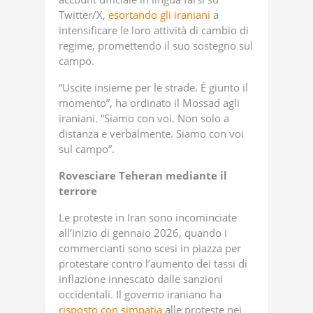
Twitter/X,
esortando gli iraniani
a
intensificare le loro attività di cambio di
regime, promettendo il suo sostegno sul
campo.
“Uscite insieme per le strade. È giunto il
momento”, ha ordinato il Mossad agli
iraniani. “Siamo con voi. Non solo a
distanza e verbalmente. Siamo con voi
sul campo”.
Rovesciare Teheran mediante il
terrore
Le proteste in Iran sono incominciate
all’inizio di gennaio 2026, quando i
commercianti sono scesi in piazza per
protestare contro l’aumento dei tassi di
inflazione innescato dalle sanzioni
occidentali. Il governo iraniano ha
risposto con simpatia
alle proteste nei