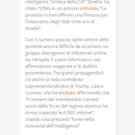
intelligence “ombra della CIA” Stratfor ha
citato l’ONG in un articolo
intitolato
“Le
proteste in Iran offrono una finestra per
l’intervento degli Stati Uniti e/o di
Israele”.
Con il numero preciso delle vittime delle
proteste ancora difficile da accertare, un
gruppo eterogeneo di influencer online
ha riempito il vuoto informativo con
affermazioni esagerate e di dubbia
provenienza. Tra questi propagandisti
c’è anche la nota confidente
suprematista ebraica di Trump, Laura
Loomer, che ha
esultato
affermando che
“il numero dei manifestanti iraniani
uccisi dalle forze del regime islamico ha
ormai superato le 6.000 vittime!”,
citando una presunta “fonte nella
comunità dell’intelligence”.