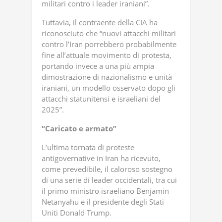
militari contro i leader iraniani”.
Tuttavia, il contraente della CIA ha
riconosciuto che “nuovi attacchi militari
contro l’Iran porrebbero probabilmente
fine all’attuale movimento di protesta,
portando invece a una più ampia
dimostrazione di nazionalismo e unità
iraniani, un modello osservato dopo gli
attacchi statunitensi e israeliani del
2025”.
“Caricato e armato”
L’ultima tornata di proteste
antigovernative in Iran ha ricevuto,
come prevedibile, il caloroso sostegno
di una serie di leader occidentali, tra cui
il primo ministro israeliano Benjamin
Netanyahu e il presidente degli Stati
Uniti Donald Trump.