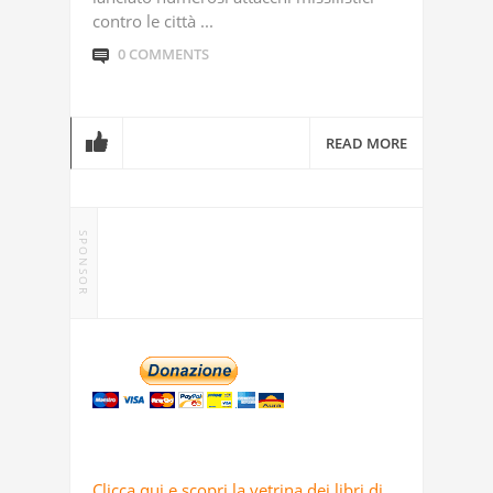
contro le città ...
0 COMMENTS
READ MORE
SPONSOR
Clicca qui e scopri la vetrina dei libri di