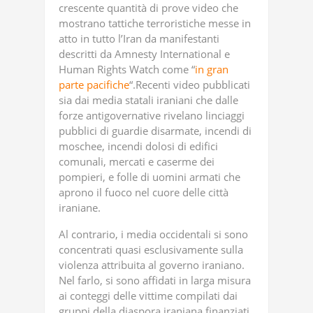
crescente quantità di prove video che
mostrano tattiche terroristiche messe in
atto in tutto l’Iran da manifestanti
descritti da Amnesty International e
Human Rights Watch come “
in gran
parte pacifiche
“.Recenti video pubblicati
sia dai media statali iraniani che dalle
forze antigovernative rivelano linciaggi
pubblici di guardie disarmate, incendi di
moschee, incendi dolosi di edifici
comunali, mercati e caserme dei
pompieri, e folle di uomini armati che
aprono il fuoco nel cuore delle città
iraniane.
Al contrario, i media occidentali si sono
concentrati quasi esclusivamente sulla
violenza attribuita al governo iraniano.
Nel farlo, si sono affidati in larga misura
ai conteggi delle vittime compilati dai
gruppi della diaspora iraniana finanziati