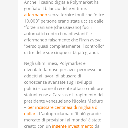
Anche il casinò digitale Polymarket ha
gonfiato il bilancio delle vittime,
affermando
senza fornire fonti che “oltre
10.000” persone erano state uccise dalle
“forze iraniane [che usavano] fucili
automatici contro i manifestanti” e
affermando falsamente che l’Iran aveva
“perso quasi completamente il controllo”
di tre delle sue cinque città più grandi.
Negli ultimi mesi, Polymarket è
diventato famoso per aver permesso ad
addetti ai lavori di abusare di
conoscenze avanzate sugli sviluppi
politici – come il recente attacco militare
statunitense a Caracas e il rapimento del
presidente venezuelano Nicolas Maduro
–
per incassare centinaia di migliaia di
dollari
. L’autoproclamato “il più grande
mercato di previsioni al mondo” è stato
creato con un
ingente investimento
da