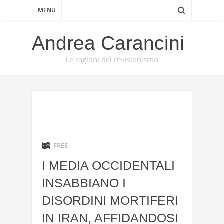
MENU
Andrea Carancini
Le ragioni del revisionismo
FREE
I MEDIA OCCIDENTALI
INSABBIANO I
DISORDINI MORTIFERI
IN IRAN, AFFIDANDOSI