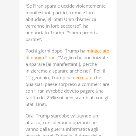
“Se l’Iran spara e uccide violentemente
manifestanti pacifici, come è loro
abitudine, gli Stati Uniti d’America
verranno in loro soccorso”, ha
annunciato Trump. “Siamo pronti a
partire”.
Pochi giorni dopo, Trump ha
minacciato
di nuovo l’Iran
: “Meglio che non iniziate
a sparare [ai manifestanti], perché
inizieremo a sparare anche noi”. Poi, il
12 gennaio, Trump ha
decretato
che
qualsiasi paese sorpreso a commerciare
con l’Iran avrebbe dovuto pagare una
tariffa del 25% sui beni scambiati con gli
Stati Uniti.
Ora, Trump starebbe valutando un
attacco, considerando opzioni che
vanno dalla guerra informatica agli
attacchi aerei. Tuttavia, il ritmo delle