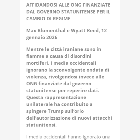
AFFIDANDOSI ALLE ONG FINANZIATE
DAL GOVERNO STATUNITENSE PER IL
CAMBIO DI REGIME
Max Blumenthal e Wyatt Reed, 12
gennaio 2026
Mentre le città iraniane sono in
fiamme a causa di disordini
mortiferi, i media occidentali
ignorano la sconvolgente ondata di
violenza, rivolgendosi invece alle
ONG finanziate dal governo
statunitense per reperire dati.
Questa rappresentazione
unilaterale ha contribuito a
spingere Trump sull’orlo
dell’autorizzazione di nuovi attacchi
statunitensi.
I media occidentali hanno ignorato una