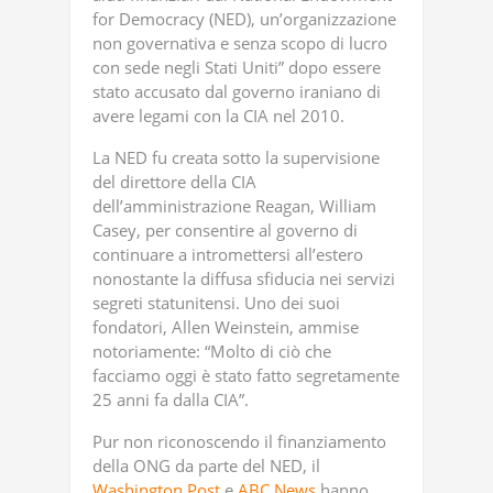
for Democracy (NED), un’organizzazione
non governativa e senza scopo di lucro
con sede negli Stati Uniti” dopo essere
stato accusato dal governo iraniano di
avere legami con la CIA nel 2010.
La NED fu creata sotto la supervisione
del direttore della CIA
dell’amministrazione Reagan, William
Casey, per consentire al governo di
continuare a intromettersi all’estero
nonostante la diffusa sfiducia nei servizi
segreti statunitensi. Uno dei suoi
fondatori, Allen Weinstein, ammise
notoriamente: “Molto di ciò che
facciamo oggi è stato fatto segretamente
25 anni fa dalla CIA”.
Pur non riconoscendo il finanziamento
della ONG da parte del NED, il
Washington Post
e
ABC News
hanno