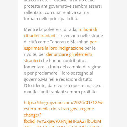
proteste antigovernative sembra essersi
rallentato, con una relativa calma
tornata nelle principali città.
Mentre la polvere si dirada,
milioni di
cittadini iraniani
si riversano nelle strade
di città come Teheran e Mashhad
per
esprimere la loro indignazione
per le
rivolte, per
denunciare gli elementi
stranieri
che hanno contribuito a
fomentare la furia del cambio di regime
e per proclamare il loro sostegno al
governo.Ma nelle redazioni di tutto
l’Occidente, dare voce a queste masse di
manifestanti iraniani sembra proibito.
https://thegrayzone.com/2026/01/12/w
estern-media-riots-iran-govt-regime-
change/?
fbclid=IwY2xjawPXRNJleHRuA2FlbQIxM