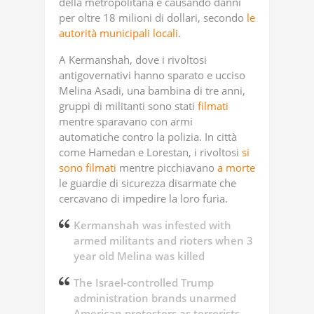
della metropolitana e causando danni
per oltre 18 milioni di dollari, secondo
le
autorità municipali locali
.
A Kermanshah, dove i rivoltosi
antigovernativi hanno sparato e ucciso
Melina Asadi, una bambina di tre anni,
gruppi di militanti sono stati
filmati
mentre sparavano con armi
automatiche contro la polizia. In città
come Hamedan e Lorestan, i rivoltosi
si
sono filmati
mentre picchiavano
a morte
le guardie di sicurezza disarmate che
cercavano di impedire la loro furia.
Kermanshah was infested with
armed militants and rioters when 3
year old Melina was killed
The Israel-controlled Trump
administration brands unarmed
American protesters as terrorists