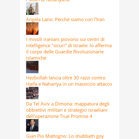
Angela Lano: Perché siamo con l'Iran
I missili iraniani piovono sui centri di
intelligence "sicuri" di Israele: lo afferma
il corpo delle Guardie Rivoluzionarie
islamiche
Hezbollah lancia oltre 30 razzi contro
Haifa e Nahariya in un massiccio attacco
Da Tel Aviv a Dimona: mappatura degli
obbiettivi militari e strategici israeliani
dell'operazione True Promise 4
Gian Pio Mattogno: Lo shabbath goy