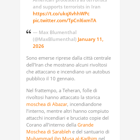
and supports terrorists in Iran
https://t.co/ukqXvhhWPc
pic.twitter.com/TpCnl6xmTA
— Max Blumenthal
(@MaxBlumenthal)
January 11,
2026
Sono emerse riprese dalla città centrale
dell’Iran che mostrano alcuni rivoltosi
che attaccano e incendiano un autobus
pubblico il 10 gennaio.
Nel frattempo, a Teheran, folle di
rivoltosi hanno attaccato la storica
moschea di Abazar
, incendiandone
l’interno, mentre altri hanno compiuto
attacchi incendiari e bruciato copie del
Corano all’interno della
Grande
Moschea di Sarableh
e del santuario di
Muhammad ibn Musa al-Kadhim
nel