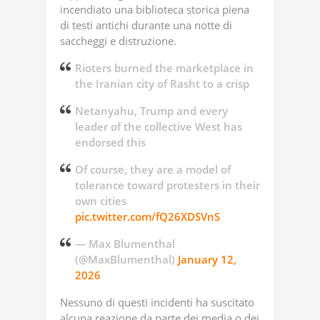
incendiato una biblioteca storica piena
di testi antichi durante una notte di
saccheggi e distruzione.
Rioters burned the marketplace in
the Iranian city of Rasht to a crisp
Netanyahu, Trump and every
leader of the collective West has
endorsed this
Of course, they are a model of
tolerance toward protesters in their
own cities
pic.twitter.com/fQ26XDSVnS
— Max Blumenthal
(@MaxBlumenthal)
January 12,
2026
Nessuno di questi incidenti ha suscitato
alcuna reazione da parte dei media o dei