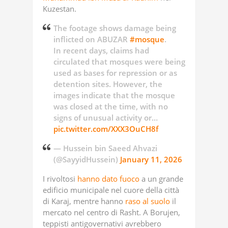
Kuzestan.
The footage shows damage being
inflicted on ABUZAR
#mosque
.
In recent days, claims had
circulated that mosques were being
used as bases for repression or as
detention sites. However, the
images indicate that the mosque
was closed at the time, with no
signs of unusual activity or…
pic.twitter.com/XXX3OuCH8f
— Hussein bin Saeed Ahvazi
(@SayyidHussein)
January 11, 2026
I rivoltosi
hanno dato fuoco
a un grande
edificio municipale nel cuore della città
di Karaj, mentre hanno
raso al suolo
il
mercato nel centro di Rasht. A Borujen,
teppisti antigovernativi avrebbero