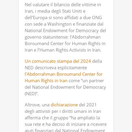
Nel valutare il bilancio delle vittime in
Iran, i media degli Stati Uniti e
dell’Europa si sono affidati a due ONG
con sede a Washington e finanziate dal
National Endowment for Democracy del
governo statunitense: l’Abdorrahman
Boroumand Center for Human Rights in
Iran e l’Human Rights Activists in Iran.
Un comunicato stampa del 2024
della
NED descriveva esplicitamente
l’Abdorrahman Boroumand Center for
Human Rights in Iran
come “un partner
del National Endowment for Democracy
(NED)”.
Altrove, una
dichiarazione
del 2021
degli attivisti per i diritti umani in Iran
afferma che il gruppo “ha ampliato la
sua rete e ha deciso di iniziare a ricevere
aiuti finanziari dal National Endowment