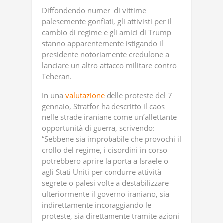
Diffondendo numeri di vittime
palesemente gonfiati, gli attivisti per il
cambio di regime e gli amici di Trump
stanno apparentemente istigando il
presidente notoriamente credulone a
lanciare un altro attacco militare contro
Teheran.
In una
valutazione
delle proteste del 7
gennaio, Stratfor ha descritto il caos
nelle strade iraniane come un’allettante
opportunità di guerra, scrivendo:
“Sebbene sia improbabile che provochi il
crollo del regime, i disordini in corso
potrebbero aprire la porta a Israele o
agli Stati Uniti per condurre attività
segrete o palesi volte a destabilizzare
ulteriormente il governo iraniano, sia
indirettamente incoraggiando le
proteste, sia direttamente tramite azioni