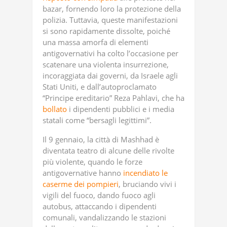
bazar, fornendo loro la protezione della
polizia. Tuttavia, queste manifestazioni
si sono rapidamente dissolte, poiché
una massa amorfa di elementi
antigovernativi ha colto l’occasione per
scatenare una violenta insurrezione,
incoraggiata dai governi, da Israele agli
Stati Uniti, e dall’autoproclamato
“Principe ereditario” Reza Pahlavi, che ha
bollato
i dipendenti pubblici e i media
statali come “bersagli legittimi”.
Il 9 gennaio, la città di Mashhad è
diventata teatro di alcune delle rivolte
più violente, quando le forze
antigovernative hanno
incendiato le
caserme dei pompieri
, bruciando vivi i
vigili del fuoco, dando fuoco agli
autobus, attaccando i dipendenti
comunali, vandalizzando le stazioni