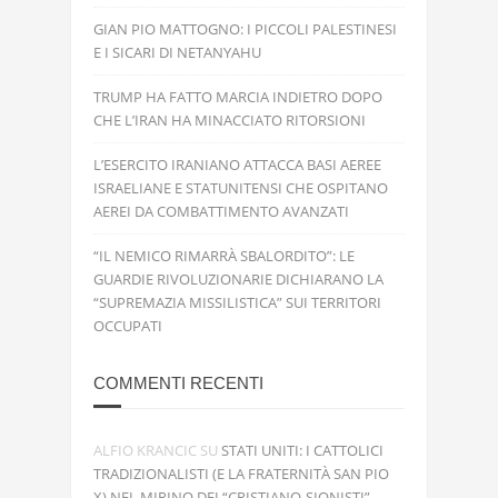
GIAN PIO MATTOGNO: I PICCOLI PALESTINESI
E I SICARI DI NETANYAHU
TRUMP HA FATTO MARCIA INDIETRO DOPO
CHE L’IRAN HA MINACCIATO RITORSIONI
L’ESERCITO IRANIANO ATTACCA BASI AEREE
ISRAELIANE E STATUNITENSI CHE OSPITANO
AEREI DA COMBATTIMENTO AVANZATI
“IL NEMICO RIMARRÀ SBALORDITO”: LE
GUARDIE RIVOLUZIONARIE DICHIARANO LA
“SUPREMAZIA MISSILISTICA” SUI TERRITORI
OCCUPATI
COMMENTI RECENTI
ALFIO KRANCIC
SU
STATI UNITI: I CATTOLICI
TRADIZIONALISTI (E LA FRATERNITÀ SAN PIO
X) NEL MIRINO DEI “CRISTIANO-SIONISTI”