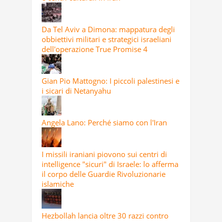
Da Tel Aviv a Dimona: mappatura degli
obbiettivi militari e strategici israeliani
dell'operazione True Promise 4
Gian Pio Mattogno: I piccoli palestinesi e
i sicari di Netanyahu
Angela Lano: Perché siamo con l'Iran
I missili iraniani piovono sui centri di
intelligence "sicuri" di Israele: lo afferma
il corpo delle Guardie Rivoluzionarie
islamiche
Hezbollah lancia oltre 30 razzi contro