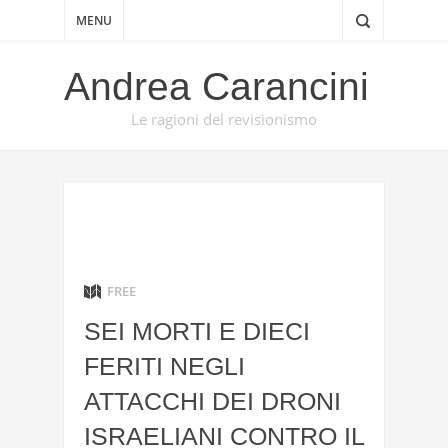
MENU
Andrea Carancini
Le ragioni del revisionismo
FREE
SEI MORTI E DIECI
FERITI NEGLI
ATTACCHI DEI DRONI
ISRAELIANI CONTRO IL