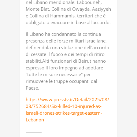
nel Libano meridionale: Labbouneh,
Monte Blat, Collina di Owayda, Aaziyyeh
e Collina di Hammamis, territori che è
obbligato a evacuare in base all’accordo.
Il Libano ha condannato la continua
presenza delle forze militari israeliane,
definendola una violazione dell’accordo
di cessate il fuoco e dei tempi di ritiro
stabiliti.Alti funzionari di Beirut hanno
espresso il loro impegno ad adottare
“tutte le misure necessarie” per
rimuovere le truppe occupanti dal
Paese.
https://www.presstv.ir/Detail/2025/08/
08/752684/Six-killed-10-injured-as-
Israeli-drones-strikes-target-eastern-
Lebanon