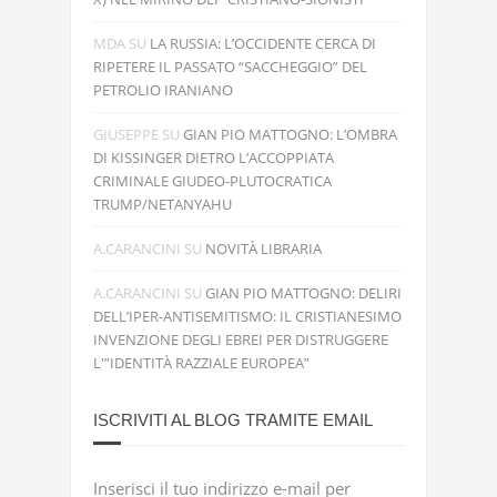
MDA
SU
LA RUSSIA: L’OCCIDENTE CERCA DI
RIPETERE IL PASSATO “SACCHEGGIO” DEL
PETROLIO IRANIANO
GIUSEPPE
SU
GIAN PIO MATTOGNO: L’OMBRA
DI KISSINGER DIETRO L’ACCOPPIATA
CRIMINALE GIUDEO-PLUTOCRATICA
TRUMP/NETANYAHU
A.CARANCINI
SU
NOVITÀ LIBRARIA
A.CARANCINI
SU
GIAN PIO MATTOGNO: DELIRI
DELL’IPER-ANTISEMITISMO: IL CRISTIANESIMO
INVENZIONE DEGLI EBREI PER DISTRUGGERE
L'”IDENTITÀ RAZZIALE EUROPEA”
ISCRIVITI AL BLOG TRAMITE EMAIL
Inserisci il tuo indirizzo e-mail per