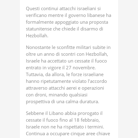
Questi continui attacchi israeliani si
verificano mentre il governo libanese ha
formalmente appoggiato una proposta
statunitense che chiede il disarmo di
Hezbollah.
Nonostante le sconfitte militari subite in
oltre un anno di scontri con Hezbollah,
Israele ha accettato un cessate il fuoco
entrato in vigore il 27 novembre.
Tuttavia, da allora, le forze israeliane
hanno ripetutamente violato l’accordo
attraverso attacchi aerei e operazioni
con droni, minando qualsiasi
prospettiva di una calma duratura.
Sebbene il Libano abbia prorogato il
cessate il fuoco fino al 18 febbraio,
Israele non ne ha rispettato i termini.
Continua a occupare cinque aree chiave