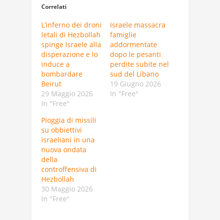
Correlati
L’inferno dei droni
Israele massacra
letali di Hezbollah
famiglie
spinge Israele alla
addormentate
disperazione e lo
dopo le pesanti
induce a
perdite subite nel
bombardare
sud del Libano
Beirut
19 Giugno 2026
29 Maggio 2026
In "Free"
In "Free"
Pioggia di missili
su obbiettivi
israeliani in una
nuova ondata
della
controffensiva di
Hezbollah
30 Maggio 2026
In "Free"