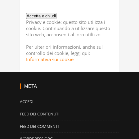
Privacy e cookie: questo sito utilizza i
cookie. Continuando a utilizzare questo
sito web, acconsenti al loro utilizzo.
Per ulteriori informazioni, anche sul
controllo dei cookie, leggi qui:
Informativa sui cookie
META
ACCEDI
FEED DEI CONTENUTI
FEED DEI COMMENTI
WORDPRESS.ORG