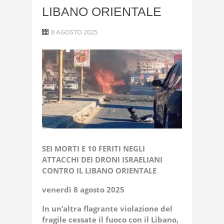
LIBANO ORIENTALE
8 AGOSTO 2025
SEI MORTI E 10 FERITI NEGLI
ATTACCHI DEI DRONI ISRAELIANI
CONTRO IL LIBANO ORIENTALE
venerdì 8 agosto 2025
In un’altra flagrante violazione del
fragile cessate il fuoco con il Libano,