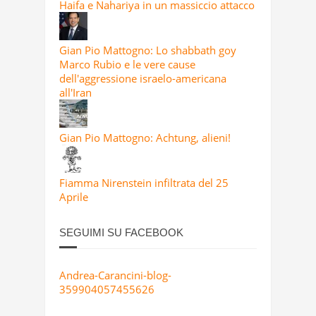
Haifa e Nahariya in un massiccio attacco
Gian Pio Mattogno: Lo shabbath goy
Marco Rubio e le vere cause
dell'aggressione israelo-americana
all'Iran
Gian Pio Mattogno: Achtung, alieni!
Fiamma Nirenstein infiltrata del 25
Aprile
SEGUIMI SU FACEBOOK
Andrea-Carancini-blog-
359904057455626