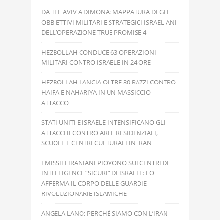
DA TEL AVIV A DIMONA: MAPPATURA DEGLI
OBBIETTIVI MILITARI E STRATEGICI ISRAELIANI
DELL’OPERAZIONE TRUE PROMISE 4
HEZBOLLAH CONDUCE 63 OPERAZIONI
MILITARI CONTRO ISRAELE IN 24 ORE
HEZBOLLAH LANCIA OLTRE 30 RAZZI CONTRO
HAIFA E NAHARIYA IN UN MASSICCIO
ATTACCO
STATI UNITI E ISRAELE INTENSIFICANO GLI
ATTACCHI CONTRO AREE RESIDENZIALI,
SCUOLE E CENTRI CULTURALI IN IRAN
I MISSILI IRANIANI PIOVONO SUI CENTRI DI
INTELLIGENCE “SICURI” DI ISRAELE: LO
AFFERMA IL CORPO DELLE GUARDIE
RIVOLUZIONARIE ISLAMICHE
ANGELA LANO: PERCHÉ SIAMO CON L’IRAN