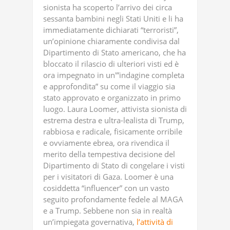
sionista ha scoperto l’arrivo dei circa
sessanta bambini negli Stati Uniti e li ha
immediatamente dichiarati “terroristi”,
un’opinione chiaramente condivisa dal
Dipartimento di Stato americano, che ha
bloccato il rilascio di ulteriori visti ed è
ora impegnato in un'”indagine completa
e approfondita” su come il viaggio sia
stato approvato e organizzato in primo
luogo. Laura Loomer, attivista sionista di
estrema destra e ultra-lealista di Trump,
rabbiosa e radicale, fisicamente orribile
e ovviamente ebrea, ora rivendica il
merito della tempestiva decisione del
Dipartimento di Stato di congelare i visti
per i visitatori di Gaza. Loomer è una
cosiddetta “influencer” con un vasto
seguito profondamente fedele al MAGA
e a Trump. Sebbene non sia in realtà
un’impiegata governativa,
l’attività di