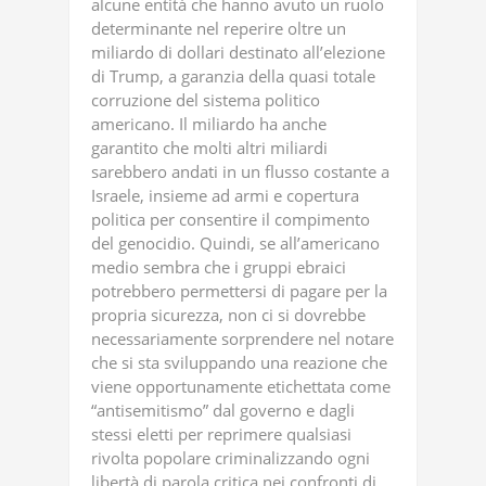
alcune entità che hanno avuto un ruolo
determinante nel reperire oltre un
miliardo di dollari destinato all’elezione
di Trump, a garanzia della quasi totale
corruzione del sistema politico
americano. Il miliardo ha anche
garantito che molti altri miliardi
sarebbero andati in un flusso costante a
Israele, insieme ad armi e copertura
politica per consentire il compimento
del genocidio. Quindi, se all’americano
medio sembra che i gruppi ebraici
potrebbero permettersi di pagare per la
propria sicurezza, non ci si dovrebbe
necessariamente sorprendere nel notare
che si sta sviluppando una reazione che
viene opportunamente etichettata come
“antisemitismo” dal governo e dagli
stessi eletti per reprimere qualsiasi
rivolta popolare criminalizzando ogni
libertà di parola critica nei confronti di