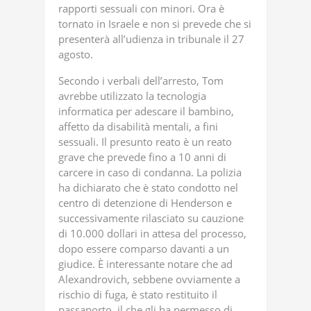
rapporti sessuali con minori. Ora è
tornato in Israele e non si prevede che si
presenterà all’udienza in tribunale il 27
agosto.
Secondo i verbali dell’arresto, Tom
avrebbe utilizzato la tecnologia
informatica per adescare il bambino,
affetto da disabilità mentali, a fini
sessuali. Il presunto reato è un reato
grave che prevede fino a 10 anni di
carcere in caso di condanna. La polizia
ha dichiarato che è stato condotto nel
centro di detenzione di Henderson e
successivamente rilasciato su cauzione
di 10.000 dollari in attesa del processo,
dopo essere comparso davanti a un
giudice. È interessante notare che ad
Alexandrovich, sebbene ovviamente a
rischio di fuga, è stato restituito il
passaporto, il che gli ha permesso di