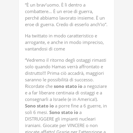
“È un brav’uomo. È lì dentro a
combattere… È un eroe di guerra,
perché abbiamo lavorato insieme. È un
eroe di guerra. Credo di esserlo anch’io”.
Ha twittato in modo caratteristico e
arrogante, e anche in modo impreciso,
vantandosi di come
“Vedremo il ritorno degli ostaggi rimasti
solo quando Hamas verrà affrontato e
distrutto!!! Prima ciò accadrà, maggiori
saranno le possibilità di successo.
Ricordate che
sono stato io
a negoziare
e a far liberare centinaia di ostaggi e a
consegnarli a Israele (e in America!).
Sono stato io
a porre fine a 6 guerre, in
soli 6 mesi.
Sono stato io
a
DISTRUGGERE gli impianti nucleari
iraniani. Giocate per VINCERE o non
giocate affatto! Grazie per l’attenzione a