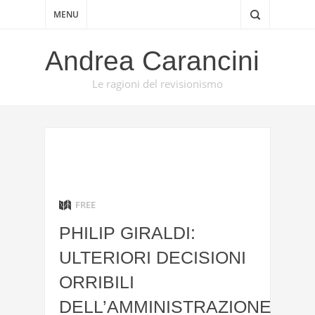
MENU
Andrea Carancini
Le ragioni del revisionismo
FREE
PHILIP GIRALDI:
ULTERIORI DECISIONI
ORRIBILI
DELL’AMMINISTRAZIONE