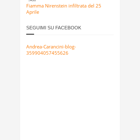
Fiamma Nirenstein infiltrata del 25
Aprile
SEGUIMI SU FACEBOOK
Andrea-Carancini-blog-
359904057455626