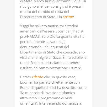
di Stato Marco Rubio, entrambi i quali si
rivolgono a lei per consigli, si è presa il
merito del cambio di rotta del
Dipartimento di Stato. Ha
scritto
:
“Oggi ho salvato tantissimi cittadini
americani dall’essere uccisi dai jihadisti
pro-HAMAS. Solo Dio sa quante vite ho
personalmente salvato oggi
denunciando i delinquenti del
Dipartimento di Stato che concedevano
visti alle famiglie di Gaza. È incredibile la
rapidità con cui riusciamo a ottenere
risultati dall’amministrazione Trump”.
È stato
riferito
che, in questo caso,
Loomer ha parlato direttamente con
Rubio di quella che lei ha descritto come
“la minaccia di invasione islamica
attraverso il programma di visti
umanitari”. Intervenendo domenica a