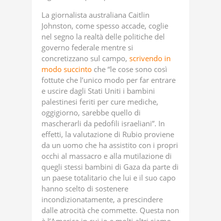
La giornalista australiana Caitlin
Johnston, come spesso accade, coglie
nel segno la realtà delle politiche del
governo federale mentre si
concretizzano sul campo,
scrivendo in
modo succinto
che “le cose sono così
fottute che l’unico modo per far entrare
e uscire dagli Stati Uniti i bambini
palestinesi feriti per cure mediche,
oggigiorno, sarebbe quello di
mascherarli da pedofili israeliani”. In
effetti, la valutazione di Rubio proviene
da un uomo che ha assistito con i propri
occhi al massacro e alla mutilazione di
quegli stessi bambini di Gaza da parte di
un paese totalitario che lui e il suo capo
hanno scelto di sostenere
incondizionatamente, a prescindere
dalle atrocità che commette. Questa non