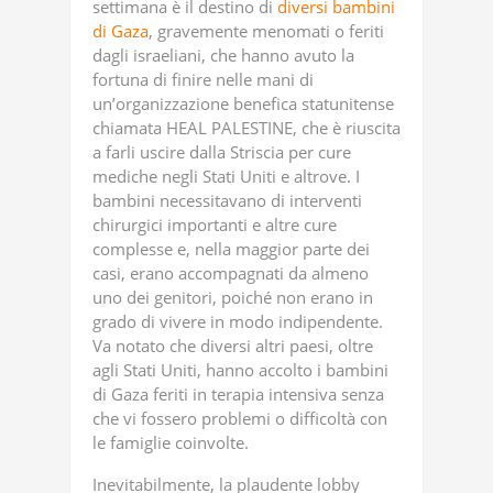
settimana è il destino di
diversi bambini
di Gaza
, gravemente menomati o feriti
dagli israeliani, che hanno avuto la
fortuna di finire nelle mani di
un’organizzazione benefica statunitense
chiamata HEAL PALESTINE, che è riuscita
a farli uscire dalla Striscia per cure
mediche negli Stati Uniti e altrove. I
bambini necessitavano di interventi
chirurgici importanti e altre cure
complesse e, nella maggior parte dei
casi, erano accompagnati da almeno
uno dei genitori, poiché non erano in
grado di vivere in modo indipendente.
Va notato che diversi altri paesi, oltre
agli Stati Uniti, hanno accolto i bambini
di Gaza feriti in terapia intensiva senza
che vi fossero problemi o difficoltà con
le famiglie coinvolte.
Inevitabilmente, la plaudente lobby