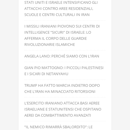
STATI UNITI E ISRAELE INTENSIFICANO GLI
ATTACCHI CONTRO AREE RESIDENZIALI,
SCUOLE E CENTRI CULTURALI IN IRAN
I MISSILI IRANIANI PIOVONO SUI CENTRI DI
INTELLIGENCE “SICURI” DI ISRAELE: LO
AFFERMA IL CORPO DELLE GUARDIE
RIVOLUZIONARIE ISLAMICHE
ANGELA LANO: PERCHÉ SIAMO CON L’IRAN
GIAN PIO MATTOGNO: I PICCOLI PALESTINESI
E I SICARI DI NETANYAHU
TRUMP HA FATTO MARCIA INDIETRO DOPO
CHE L’IRAN HA MINACCIATO RITORSIONI
L’ESERCITO IRANIANO ATTACCA BASI AEREE
ISRAELIANE E STATUNITENSI CHE OSPITANO
AEREI DA COMBATTIMENTO AVANZATI
“IL NEMICO RIMARRÀ SBALORDITO”: LE