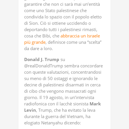
garantire che non ci sarà mai un’entità
come uno Stato palestinese che
condivida lo spazio con il popolo eletto
di Sion. Ciò si ottiene uccidendo o
deportando tutti i palestinesi rimasti,
cosa che Bibi, che
abbraccia un Israele
più grande
, definisce come una “scelta”
da dare a loro.
Donald J. Trump
su
@realDonaldTrump sembra concordare
con queste valutazioni, concentrandosi
su meno di 50 ostaggi e ignorando le
decine di palestinesi disarmati in cerca
di cibo che vengono massacrati ogni
giorno. Il 19 agosto, in un’intervista
radiofonica con il lacchè sionista
Mark
Levin
, Trump, che ha evitato la leva
durante la guerra del Vietnam, ha
elogiato Netanyahu dicendo: