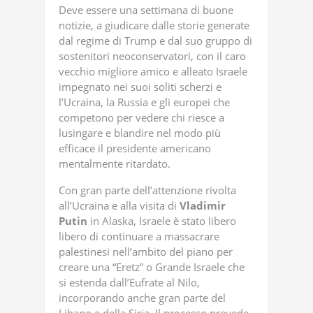
Deve essere una settimana di buone
notizie, a giudicare dalle storie generate
dal regime di Trump e dal suo gruppo di
sostenitori neoconservatori, con il caro
vecchio migliore amico e alleato Israele
impegnato nei suoi soliti scherzi e
l’Ucraina, la Russia e gli europei che
competono per vedere chi riesce a
lusingare e blandire nel modo più
efficace il presidente americano
mentalmente ritardato.
Con gran parte dell’attenzione rivolta
all’Ucraina e alla visita di
Vladimir
Putin
in Alaska, Israele è stato libero
libero di continuare a massacrare
palestinesi nell’ambito del piano per
creare una “Eretz” o Grande Israele che
si estenda dall’Eufrate al Nilo,
incorporando anche gran parte del