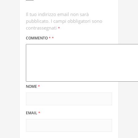
Il tuo indirizzo email non sarà
pubblicato.
I campi obbligatori sono
contrassegnati
*
COMMENTO
*
*
NOME
*
EMAIL
*