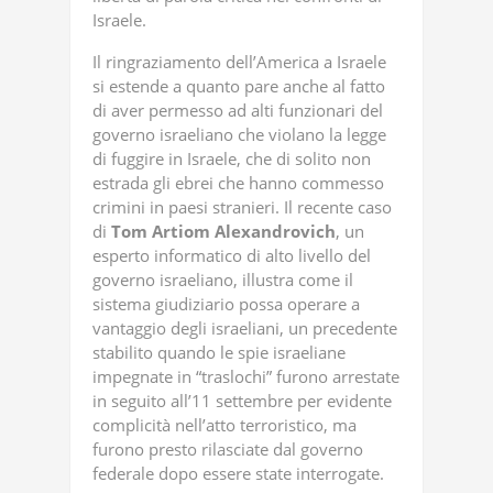
Israele.
Il ringraziamento dell’America a Israele
si estende a quanto pare anche al fatto
di aver permesso ad alti funzionari del
governo israeliano che violano la legge
di fuggire in Israele, che di solito non
estrada gli ebrei che hanno commesso
crimini in paesi stranieri. Il recente caso
di
Tom
Artiom
Alexandrovich
, un
esperto informatico di alto livello del
governo israeliano, illustra come il
sistema giudiziario possa operare a
vantaggio degli israeliani, un precedente
stabilito quando le spie israeliane
impegnate in “traslochi” furono arrestate
in seguito all’11 settembre per evidente
complicità nell’atto terroristico, ma
furono presto rilasciate dal governo
federale dopo essere state interrogate.