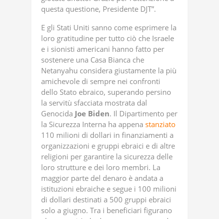
questa questione, Presidente DJT”.
E gli Stati Uniti sanno come esprimere la
loro gratitudine per tutto ciò che Israele
e i sionisti americani hanno fatto per
sostenere una Casa Bianca che
Netanyahu considera giustamente la più
amichevole di sempre nei confronti
dello Stato ebraico, superando persino
la servitù sfacciata mostrata dal
Genocida
Joe
Biden
. Il Dipartimento per
la Sicurezza Interna ha appena
stanziato
110 milioni di dollari in finanziamenti a
organizzazioni e gruppi ebraici e di altre
religioni per garantire la sicurezza delle
loro strutture e dei loro membri. La
maggior parte del denaro è andata a
istituzioni ebraiche e segue i 100 milioni
di dollari destinati a 500 gruppi ebraici
solo a giugno. Tra i beneficiari figurano