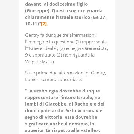
davanti al dodicesimo figlio
(Giuseppe). Questo sogno riguarda
chiaramente l’Israele storico (Ge 37,
10-11)”
[2]
.
Gentry fa dunque tre affermazioni:
l’immagine in questione (1) rappresenta
l’”Israele ideale”; (2) echeggia
Genesi 37,
9
e soprattutto (3)
non
riguarda la
Vergine Maria.
Sulle prime due affermazioni di Gentry,
Lupieri sembra concordare:
“La simbologia dovrebbe dunque
rappresentare l’intero Israele, nei
lombi di Giacobbe, di Rachele e dei
dodici patriarchi. Se la «corona» è
segno di vittoria, essa dovrebbe
significare anche il dominio, la
superiorità rispetto alle «stelle».