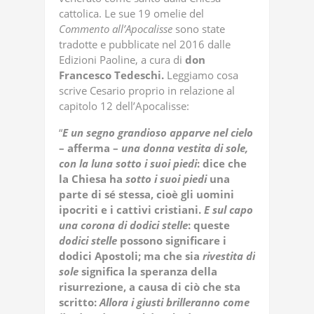
cattolica. Le sue 19 omelie del
Commento all’Apocalisse
sono state
tradotte e pubblicate nel 2016 dalle
Edizioni Paoline, a cura di
don
Francesco Tedeschi.
Leggiamo cosa
scrive Cesario proprio in relazione al
capitolo 12 dell’Apocalisse:
“
E un segno grandioso apparve nel cielo
– afferma –
una donna vestita di sole,
con la luna sotto i suoi piedi
: dice che
la Chiesa ha
sotto i suoi piedi
una
parte di sé stessa, cioè gli uomini
ipocriti e i cattivi cristiani.
E sul capo
una corona di dodici stelle
: queste
dodici stelle
possono significare i
dodici Apostoli; ma che sia
rivestita di
sole
significa la speranza della
risurrezione, a causa di ciò che sta
scritto:
Allora i giusti brilleranno come