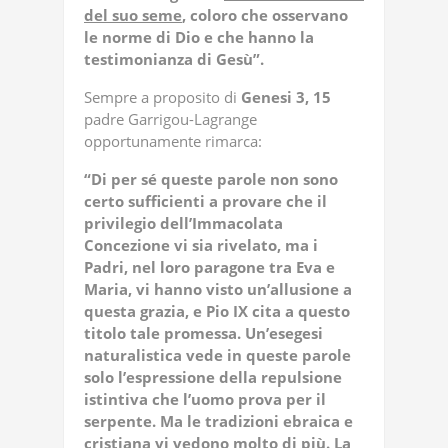
del suo seme
, coloro che osservano
le norme di Dio e che hanno la
testimonianza di Gesù”.
Sempre a proposito di
Genesi 3, 15
padre Garrigou-Lagrange
opportunamente rimarca:
“Di per sé queste parole non sono
certo sufficienti a provare che il
privilegio dell’Immacolata
Concezione vi sia rivelato, ma i
Padri, nel loro paragone tra Eva e
Maria, vi hanno visto un’allusione a
questa grazia, e Pio IX cita a questo
titolo tale promessa. Un’esegesi
naturalistica vede in queste parole
solo l’espressione della repulsione
istintiva che l’uomo prova per il
serpente. Ma le tradizioni ebraica e
cristiana vi vedono molto di più. La