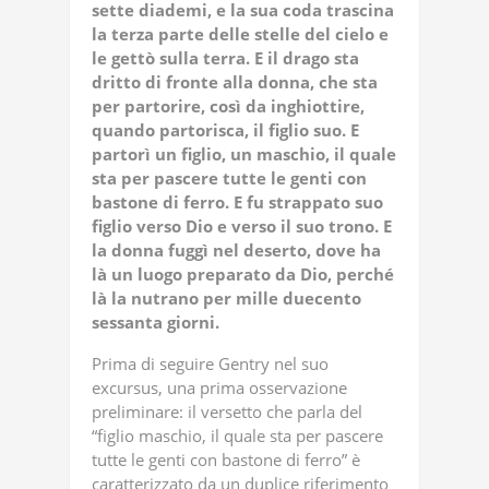
sette diademi, e la sua coda trascina
la terza parte delle stelle del cielo e
le gettò sulla terra. E il drago sta
dritto di fronte alla donna, che sta
per partorire, così da inghiottire,
quando partorisca, il figlio suo. E
partorì un figlio, un maschio, il quale
sta per pascere tutte le genti con
bastone di ferro. E fu strappato suo
figlio verso Dio e verso il suo trono. E
la donna fuggì nel deserto, dove ha
là un luogo preparato da Dio, perché
là la nutrano per mille duecento
sessanta giorni.
Prima di seguire Gentry nel suo
excursus, una prima osservazione
preliminare: il versetto che parla del
“figlio maschio, il quale sta per pascere
tutte le genti con bastone di ferro” è
caratterizzato da un duplice
riferimento