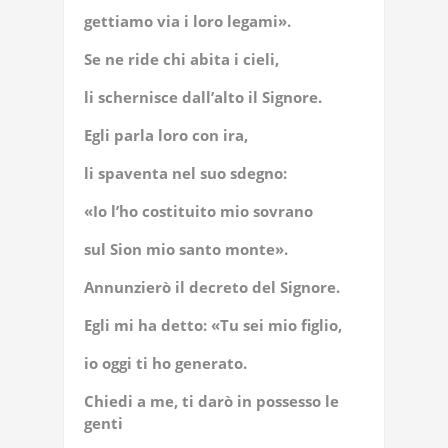
gettiamo via i loro legami».
Se ne ride chi abita i cieli,
li schernisce dall’alto il Signore.
Egli parla loro con ira,
li spaventa nel suo sdegno:
«Io l’ho costituito mio sovrano
sul Sion mio santo monte».
Annunzierò il decreto del Signore.
Egli mi ha detto: «Tu sei mio figlio,
io oggi ti ho generato.
Chiedi a me, ti darò in possesso le
genti