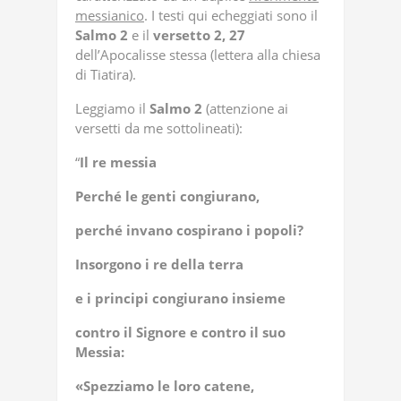
messianico
. I testi qui echeggiati sono il
Salmo 2
e il
versetto
2, 27
dell’Apocalisse stessa (lettera alla chiesa
di Tiatira).
Leggiamo il
Salmo 2
(attenzione ai
versetti da me sottolineati):
“
Il re messia
Perché le genti congiurano,
perché invano cospirano i popoli?
Insorgono i re della terra
e i principi congiurano insieme
contro il Signore e contro il suo
Messia:
«Spezziamo le loro catene,