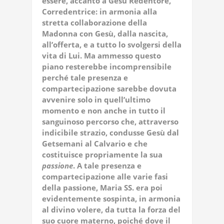
essere, accanto a Gesù Redentore,
Corredentrice: in armonia alla
stretta collaborazione della
Madonna con Gesù, dalla nascita,
all’offerta, e a tutto lo svolgersi della
vita di Lui. Ma ammesso questo
piano resterebbe incomprensibile
perché tale presenza e
compartecipazione sarebbe dovuta
avvenire solo in quell’ultimo
momento e non anche in tutto il
sanguinoso percorso che, attraverso
indicibile strazio, condusse Gesù dal
Getsemani al Calvario e che
costituisce propriamente la sua
passione
. A tale presenza e
compartecipazione alle varie fasi
della passione, Maria SS. era poi
evidentemente sospinta, in armonia
al divino volere, da tutta la forza del
suo cuore materno, poiché dove il