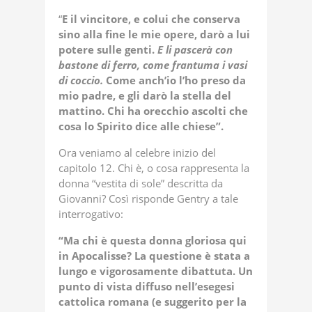
“
E il vincitore, e colui che conserva
sino alla fine le mie opere, darò a lui
potere sulle genti.
E li pascerà con
bastone di ferro, come frantuma i vasi
di coccio.
Come anch’io l’ho preso da
mio padre, e gli darò la stella del
mattino. Chi ha orecchio ascolti che
cosa lo Spirito dice alle chiese”.
Ora veniamo al celebre inizio del
capitolo 12. Chi è, o cosa rappresenta la
donna “vestita di sole” descritta da
Giovanni? Così risponde Gentry a tale
interrogativo:
“Ma chi è questa donna gloriosa qui
in Apocalisse? La questione è stata a
lungo e vigorosamente dibattuta. Un
punto di vista diffuso nell’esegesi
cattolica romana (e suggerito per la