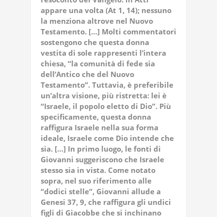
appare una volta (At 1, 14); nessuno
la menziona altrove nel Nuovo
Testamento. […] Molti commentatori
sostengono che questa donna
vestita di sole rappresenti l’intera
chiesa, “la comunità di fede sia
dell’Antico che del Nuovo
Testamento”. Tuttavia, è preferibile
un’altra visione, più ristretta: lei è
“Israele, il popolo eletto di Dio”. Più
specificamente, questa donna
raffigura Israele nella sua forma
ideale, Israele come Dio intende che
sia. […] In primo luogo, le fonti di
Giovanni suggeriscono che Israele
stesso sia in vista. Come notato
sopra, nel suo riferimento alle
“dodici stelle”, Giovanni allude a
Genesi 37, 9, che raffigura gli undici
figli di Giacobbe che si inchinano