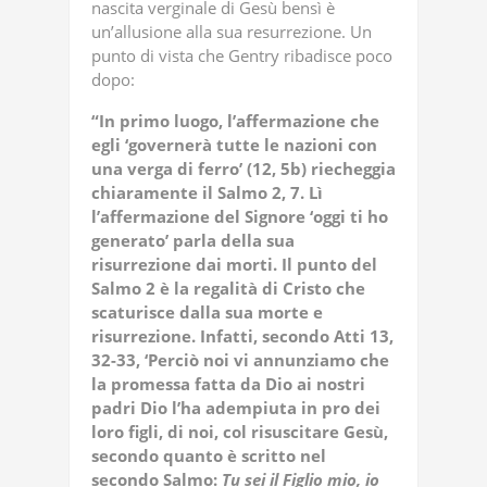
nascita verginale di Gesù bensì è
un’allusione alla sua resurrezione. Un
punto di vista che Gentry ribadisce poco
dopo:
“In primo luogo, l’affermazione che
egli ‘governerà tutte le nazioni con
una verga di ferro’ (12, 5b) riecheggia
chiaramente il Salmo 2, 7. Lì
l’affermazione del Signore ‘oggi ti ho
generato’ parla della sua
risurrezione dai morti. Il punto del
Salmo 2 è la regalità di Cristo che
scaturisce dalla sua morte e
risurrezione. Infatti, secondo Atti 13,
32-33, ‘Perciò noi vi annunziamo che
la promessa fatta da Dio ai nostri
padri Dio l’ha adempiuta in pro dei
loro figli, di noi, col risuscitare Gesù,
secondo quanto è scritto nel
secondo Salmo:
Tu sei il Figlio mio, io