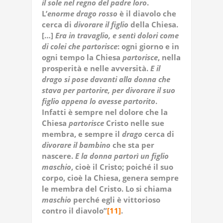
il sole nel regno del padre loro
.
L’
enorme drago rosso
è il diavolo che
cerca di
divorare il figlio
della Chiesa.
[…]
Era in travaglio, e sentì dolori come
di colei che partorisce
: ogni giorno e in
ogni tempo la Chiesa
partorisce
, nella
prosperità e nelle avversità.
E il
drago si pose davanti alla donna che
stava per partorire, per divorare il suo
figlio appena lo avesse partorito
.
Infatti è sempre nel dolore che la
Chiesa
partorisce
Cristo nelle sue
membra, e sempre il
drago
cerca di
divorare il bambino
che sta per
nascere.
E la donna partorì un figlio
maschio
, cioè il Cristo; poiché il suo
corpo, cioè la Chiesa, genera sempre
le membra del Cristo. Lo si chiama
maschio
perché egli è vittorioso
contro il diavolo”
[11]
.