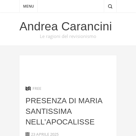
MENU
Andrea Carancini
Le ragioni del revisionismo
FREE
PRESENZA DI MARIA
SANTISSIMA
NELL’APOCALISSE
23 APRILE 2025