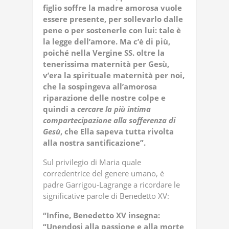
figlio soffre la madre amorosa vuole
essere presente, per sollevarlo dalle
pene o per sostenerle con lui: tale è
la legge dell’amore. Ma c’è di più,
poiché nella Vergine SS. oltre la
tenerissima maternità per Gesù,
v’era la
spirituale maternità per noi,
che la sospingeva all’amorosa
riparazione delle nostre colpe e
quindi a
cercare la più intima
compartecipazione alla sofferenza di
Gesù
, che Ella sapeva tutta rivolta
alla nostra santificazione”.
Sul privilegio di Maria quale
corredentrice del genere umano, è
padre Garrigou-Lagrange a ricordare le
significative parole di Benedetto XV:
“Infine, Benedetto XV insegna:
“Unendosi alla passione e alla morte