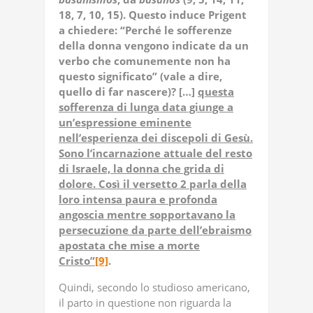
18, 7, 10, 15). Questo induce Prigent
a chiedere: “Perché le sofferenze
della donna vengono indicate da un
verbo che comunemente non ha
questo significato” (vale a dire,
quello di far nascere)? […]
questa
sofferenza di lunga data giunge a
un’espressione eminente
nell’esperienza dei discepoli di Gesù.
Sono l’incarnazione attuale del resto
di Israele, la donna che grida di
dolore. Così il versetto 2 parla della
loro intensa paura e profonda
angoscia mentre sopportavano la
persecuzione da parte dell’ebraismo
apostata che mise a morte
Cristo”
[9]
.
Quindi, secondo lo studioso americano,
il parto in questione non riguarda la