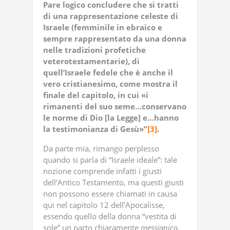
Pare logico concludere che si tratti
di una rappresentazione celeste di
Israele (femminile in ebraico e
sempre rappresentato da una donna
nelle tradizioni profetiche
veterotestamentarie), di
quell’Israele fedele che è anche il
vero cristianesimo, come mostra il
finale del capitolo, in cui «i
rimanenti del suo seme…conservano
le norme di Dio [la Legge] e…hanno
la testimonianza di Gesù»”
[3]
.
Da parte mia, rimango perplesso
quando si parla di “Israele ideale”: tale
nozione comprende infatti i giusti
dell’Antico Testamento, ma questi giusti
non possono essere chiamati in causa
qui nel capitolo 12 dell’Apocalisse,
essendo quello della donna “vestita di
sole” un parto chiaramente
messianico
.