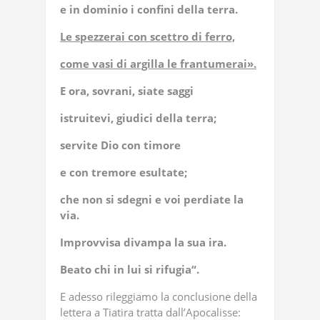
e in dominio i confini della terra.
Le spezzerai con scettro di ferro,
come vasi di argilla le frantumerai».
E ora, sovrani, siate saggi
istruitevi, giudici della terra;
servite Dio con timore
e con tremore esultate;
che non si sdegni e voi perdiate la
via.
Improvvisa divampa la sua ira.
Beato chi in lui si rifugia“.
E adesso rileggiamo la conclusione della
lettera a Tiatira tratta dall’Apocalisse: