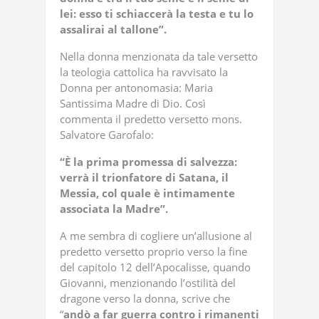
lei: esso ti schiaccerà la testa e tu lo
assalirai al tallone”.
Nella donna menzionata da tale versetto
la teologia cattolica ha ravvisato la
Donna per antonomasia: Maria
Santissima Madre di Dio. Così
commenta il predetto versetto mons.
Salvatore Garofalo:
“È la prima promessa di salvezza:
verrà il trionfatore di Satana, il
Messia, col quale è intimamente
associata la Madre”.
A me sembra di cogliere un’allusione al
predetto versetto proprio verso la fine
del capitolo 12 dell’Apocalisse, quando
Giovanni, menzionando l’ostilità del
dragone verso la donna, scrive che
“
andò a far guerra
contro i rimanenti