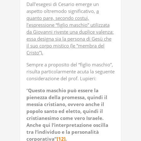
Dall’esegesi di Cesario emerge un
aspetto oltremodo significativo,
a
quanto pare, secondo costui,
l’espressione “figlio maschio” utilizzata
da Giovanni riveste una duplice valenza:
essa designa sia la persona di Gesù che
il suo corpo mistico (le “membra del
Cristo”).
Sempre a proposito del “figlio maschio”,
risulta particolarmente acuta la seguente
considerazione del prof. Lupieri:
“
Questo maschio può essere la
pienezza della promessa, quindi il
messia cristiano, ovvero anche il
popolo santo ed eletto, quindi il
cristianesimo come vero Israele.
Anche qui l’interpretazione oscilla
tra l’individuo e la personalità
corporativa”
[12]
.