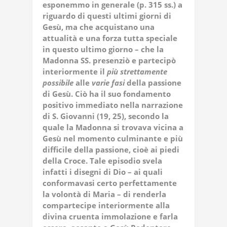
esponemmo in generale (p. 315 ss.) a
riguardo di questi ultimi giorni di
Gesù, ma che acquistano una
attualità e una forza tutta speciale
in questo ultimo giorno – che la
Madonna SS. presenziò e partecipò
interiormente il
più strettamente
possibile
alle
varie fasi
della passione
di Gesù. Ciò ha il suo fondamento
positivo immediato nella narrazione
di S. Giovanni (19, 25), secondo la
quale la Madonna si trovava vicina a
Gesù nel momento culminante e più
difficile della passione, cioè ai piedi
della Croce. Tale episodio svela
infatti i disegni di Dio – ai quali
conformavasi certo perfettamente
la volontà di Maria – di renderla
compartecipe interiormente alla
divina cruenta immolazione e farla