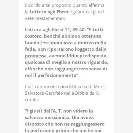
Ricordo a tal proposito quanto afferma
la
Lettera agli Ebrei
riguardo ai giusti
veterotestamentari:
Lettera agli Ebrei 11, 39-40: “E tutti
costoro, benché abbiano ottenuta
buona testimonianza a motivo della
fede,
non riportarono l’oggetto della
promessa
, avendo Iddio predisposto
qualcosa di meglio a nostro riguardo,
affinché non raggiungessero senza di
noi il perfezionamento”.
Così commenta i predetti versetti Mons.
Salvatore Garofalo nella Bibbia da lui
curata:
“I giusti dell’A. T. non videro la
salvezza messianica; Dio aveva
disposto che non ne raggiungessero
la perfezione prima che anche noi