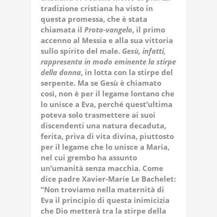
tradizione cristiana ha visto in
questa promessa, che è stata
chiamata il
Proto-vangelo
, il primo
accenno al Messia e alla sua vittoria
sullo spirito del male.
Gesù, infatti,
rappresenta in modo eminente la stirpe
della donna
, in lotta con la stirpe del
serpente. Ma se Gesù è chiamato
così, non è per il legame lontano che
lo unisce a Eva, perché quest’ultima
poteva solo trasmettere ai suoi
discendenti una natura decaduta,
ferita, priva di vita divina, piuttosto
per il legame che lo unisce a Maria,
nel cui grembo ha assunto
un’umanità senza macchia. Come
dice padre Xavier-Marie Le Bachelet:
“Non troviamo nella maternità di
Eva il principio di questa inimicizia
che Dio metterà tra la stirpe della