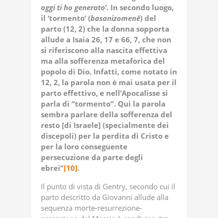
oggi ti ho generato
’. In secondo luogo,
il ‘tormento’ (
basanizomenē
) del
parto (12, 2) che la donna sopporta
allude a Isaia 26, 17 e 66, 7, che non
si riferiscono alla nascita effettiva
ma alla sofferenza metaforica del
popolo di Dio. Infatti, come notato in
12, 2, la parola non è mai usata per il
parto effettivo, e nell’Apocalisse si
parla di “tormento”. Qui la parola
sembra parlare della sofferenza del
resto [di Israele] (specialmente dei
discepoli) per la perdita di Cristo e
per la loro conseguente
persecuzione da parte degli
ebrei”
[10]
.
Il punto di vista di Gentry, secondo cui il
parto descritto da Giovanni allude alla
sequenza morte-resurrezione-