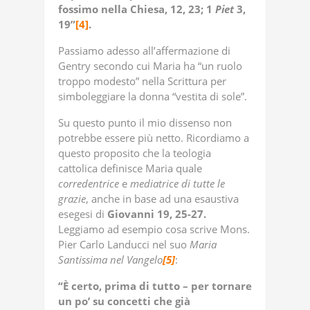
fossimo nella Chiesa, 12, 23; 1
Piet
3,
19”
[4]
.
Passiamo adesso all’affermazione di
Gentry secondo cui Maria ha “un ruolo
troppo modesto” nella Scrittura per
simboleggiare la donna “vestita di sole”.
Su questo punto il mio dissenso non
potrebbe essere più netto. Ricordiamo a
questo proposito che la teologia
cattolica definisce Maria quale
corredentrice
e
mediatrice di tutte le
grazie
, anche in base ad una esaustiva
esegesi di
Giovanni 19, 25-27.
Leggiamo ad esempio cosa scrive Mons.
Pier Carlo Landucci nel suo
Maria
Santissima nel Vangelo
[5]
:
“È certo, prima di tutto – per tornare
un po’ su concetti che già