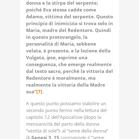
donna e la stirpe del serpente;
poiché Eva stessa cadde come
Adamo, vittima del serpente. Questo
principio di inimicizia si trova solo in
Maria, madre del Redentore. Quindi
in questo protovangelo, la
personalità di Maria, sebbene
velata, è presente, e la lezione della
Vulgata,
ipsa
, esprime una
conseguenza, che emerge realmente
dal testo sacro, perché la vittoria del
Redentore è moralmente, ma
realmente la vittoria della Madre
sua”
[7]
.
A questo punto possiamo stabilire un
secondo punto fermo nella lettura del
capitolo 12 dell’Apocalisse (dopo la
messianicità del parto della donna
“vestita di sole”): al “seme della donna”
di
Genesi 3, 15
corrisponde il “seme