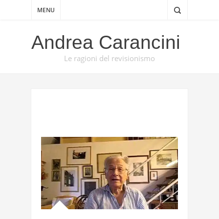
MENU
Andrea Carancini
Le ragioni del revisionismo