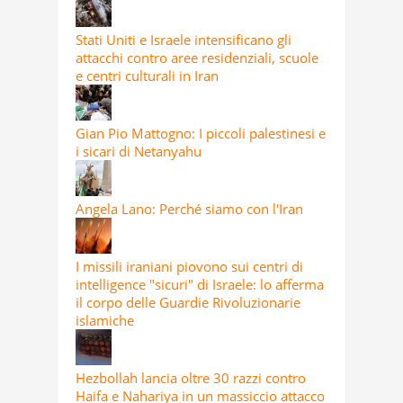
Stati Uniti e Israele intensificano gli
attacchi contro aree residenziali, scuole
e centri culturali in Iran
Gian Pio Mattogno: I piccoli palestinesi e
i sicari di Netanyahu
Angela Lano: Perché siamo con l'Iran
I missili iraniani piovono sui centri di
intelligence "sicuri" di Israele: lo afferma
il corpo delle Guardie Rivoluzionarie
islamiche
Hezbollah lancia oltre 30 razzi contro
Haifa e Nahariya in un massiccio attacco