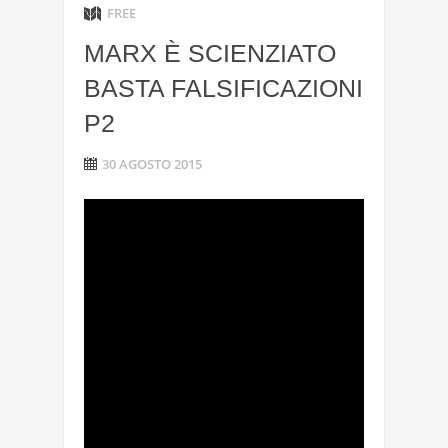
FREE
MARX È SCIENZIATO
BASTA FALSIFICAZIONI
P2
30 AGOSTO 2015