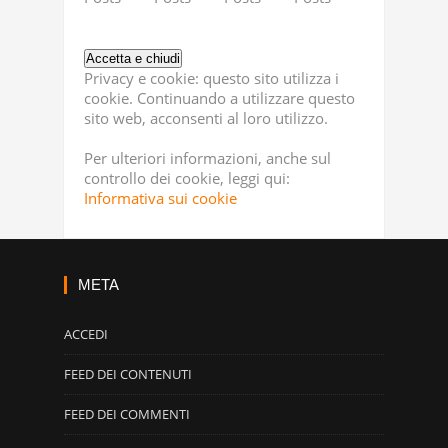
Privacy e cookie: questo sito utilizza i
cookie. Continuando a utilizzare questo
sito web, acconsenti al loro utilizzo.
Per ulteriori informazioni, anche sul
controllo dei cookie, leggi qui:
Informativa sui cookie
META
ACCEDI
FEED DEI CONTENUTI
FEED DEI COMMENTI