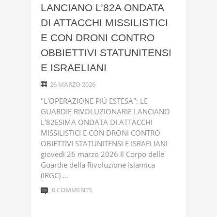
LANCIANO L’82A ONDATA
DI ATTACCHI MISSILISTICI
E CON DRONI CONTRO
OBBIETTIVI STATUNITENSI
E ISRAELIANI
26 MARZO 2026
"L'OPERAZIONE PIÙ ESTESA": LE
GUARDIE RIVOLUZIONARIE LANCIANO
L'82ESIMA ONDATA DI ATTACCHI
MISSILISTICI E CON DRONI CONTRO
OBIETTIVI STATUNITENSI E ISRAELIANI
giovedì 26 marzo 2026 Il Corpo delle
Guardie della Rivoluzione Islamica
(IRGC) ...
0 COMMENTS