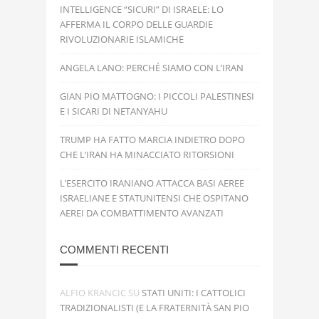
INTELLIGENCE “SICURI” DI ISRAELE: LO
AFFERMA IL CORPO DELLE GUARDIE
RIVOLUZIONARIE ISLAMICHE
ANGELA LANO: PERCHÉ SIAMO CON L’IRAN
GIAN PIO MATTOGNO: I PICCOLI PALESTINESI
E I SICARI DI NETANYAHU
TRUMP HA FATTO MARCIA INDIETRO DOPO
CHE L’IRAN HA MINACCIATO RITORSIONI
L’ESERCITO IRANIANO ATTACCA BASI AEREE
ISRAELIANE E STATUNITENSI CHE OSPITANO
AEREI DA COMBATTIMENTO AVANZATI
COMMENTI RECENTI
ALFIO KRANCIC
SU
STATI UNITI: I CATTOLICI
TRADIZIONALISTI (E LA FRATERNITÀ SAN PIO