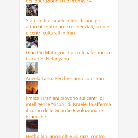
dell'operazione True Promise 4
Stati Uniti e Israele intensificano gli
attacchi contro aree residenziali, scuole
e centri culturali in Iran
Gian Pio Mattogno: I piccoli palestinesi e
i sicari di Netanyahu
Angela Lano: Perché siamo con l'Iran
I missili iraniani piovono sui centri di
intelligence "sicuri" di Israele: lo afferma
il corpo delle Guardie Rivoluzionarie
islamiche
Hezbollah lancia oltre 30 razzi contro