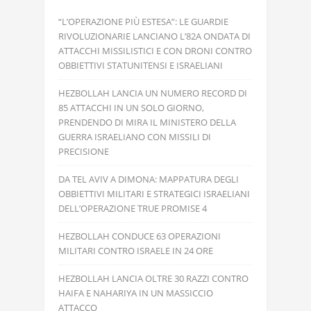
“L’OPERAZIONE PIÙ ESTESA”: LE GUARDIE
RIVOLUZIONARIE LANCIANO L’82A ONDATA DI
ATTACCHI MISSILISTICI E CON DRONI CONTRO
OBBIETTIVI STATUNITENSI E ISRAELIANI
HEZBOLLAH LANCIA UN NUMERO RECORD DI
85 ATTACCHI IN UN SOLO GIORNO,
PRENDENDO DI MIRA IL MINISTERO DELLA
GUERRA ISRAELIANO CON MISSILI DI
PRECISIONE
DA TEL AVIV A DIMONA: MAPPATURA DEGLI
OBBIETTIVI MILITARI E STRATEGICI ISRAELIANI
DELL’OPERAZIONE TRUE PROMISE 4
HEZBOLLAH CONDUCE 63 OPERAZIONI
MILITARI CONTRO ISRAELE IN 24 ORE
HEZBOLLAH LANCIA OLTRE 30 RAZZI CONTRO
HAIFA E NAHARIYA IN UN MASSICCIO
ATTACCO