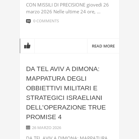
CON MISSILI DI PRECISIONE giovedì 26
marzo 2026 Nelle ultime 24 ore, ...
0 COMMENTS
READ MORE
DA TEL AVIV A DIMONA:
MAPPATURA DEGLI
OBBIETTIVI MILITARI E
STRATEGICI ISRAELIANI
DELL’OPERAZIONE TRUE
PROMISE 4
26 MARZO 2026
DA TEL AVIV A DIMONA: MAPPATURA