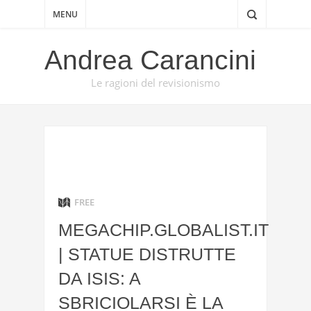
MENU
Andrea Carancini
Le ragioni del revisionismo
FREE
MEGACHIP.GLOBALIST.IT
| STATUE DISTRUTTE
DA ISIS: A
SBRICIOLARSI È LA