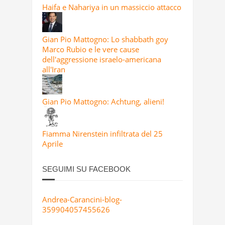
Haifa e Nahariya in un massiccio attacco
Gian Pio Mattogno: Lo shabbath goy
Marco Rubio e le vere cause
dell'aggressione israelo-americana
all'Iran
Gian Pio Mattogno: Achtung, alieni!
Fiamma Nirenstein infiltrata del 25
Aprile
SEGUIMI SU FACEBOOK
Andrea-Carancini-blog-
359904057455626