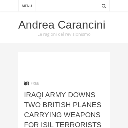
MENU
Andrea Carancini
Le ragioni del revisionismo
FREE
IRAQI ARMY DOWNS
TWO BRITISH PLANES
CARRYING WEAPONS
FOR ISIL TERRORISTS