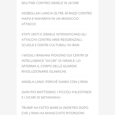
MILITARI CONTRO ISRAELE IN 24 ORE
HEZBOLLAH LANCIA OLTRE 30 RAZZI CONTRO
HAIFA E NAHARIYA IN UN MASSICCIO
ATTACCO
STATI UNITI E ISRAELE INTENSIFICANO GLI
ATTACCHI CONTRO AREE RESIDENZIALI,
SCUOLE E CENTRI CULTURALI IN IRAN
I MISSILI IRANIANI PIOVONO SUI CENTRI DI
INTELLIGENCE “SICURI” DI ISRAELE: LO
AFFERMA IL CORPO DELLE GUARDIE
RIVOLUZIONARIE ISLAMICHE
ANGELA LANO: PERCHÉ SIAMO CON L’IRAN
GIAN PIO MATTOGNO: I PICCOLI PALESTINESI
E I SICARI DI NETANYAHU
TRUMP HA FATTO MARCIA INDIETRO DOPO
CHE L’IRAN HA MINACCIATO RITORSIONI