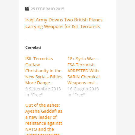
25 FEBBRAIO 2015
Iraqi Army Downs Two British Planes
Carrying Weapons for ISIL Terrorists
Correlati
ISIL Terrorists
18+ Syria War –
Outlaw
FSA Terrorists
Christianity in the
ARRESTED With
New Syria – Bibles
SARIN Chemical
More Dange…
Weapons insi…
9 Settembre 2013
16 Giugno 2013
In "Free"
In "Free"
Out of the ashes:
Ayesha Gaddafi as
a new leader of
resistance against
NATO and the