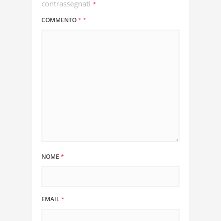
contrassegnati
*
COMMENTO
*
*
NOME
*
EMAIL
*