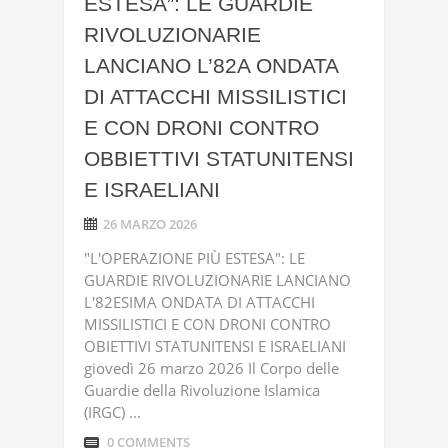
ESTESA”: LE GUARDIE
RIVOLUZIONARIE
LANCIANO L’82A ONDATA
DI ATTACCHI MISSILISTICI
E CON DRONI CONTRO
OBBIETTIVI STATUNITENSI
E ISRAELIANI
26 MARZO 2026
"L'OPERAZIONE PIÙ ESTESA": LE
GUARDIE RIVOLUZIONARIE LANCIANO
L'82ESIMA ONDATA DI ATTACCHI
MISSILISTICI E CON DRONI CONTRO
OBIETTIVI STATUNITENSI E ISRAELIANI
giovedì 26 marzo 2026 Il Corpo delle
Guardie della Rivoluzione Islamica
(IRGC) ...
0 COMMENTS