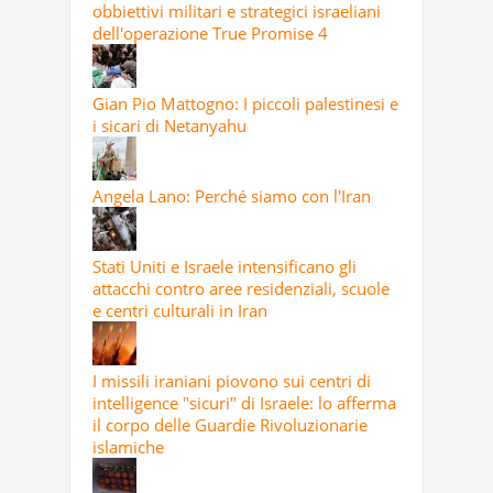
obbiettivi militari e strategici israeliani
dell'operazione True Promise 4
Gian Pio Mattogno: I piccoli palestinesi e
i sicari di Netanyahu
Angela Lano: Perché siamo con l'Iran
Stati Uniti e Israele intensificano gli
attacchi contro aree residenziali, scuole
e centri culturali in Iran
I missili iraniani piovono sui centri di
intelligence "sicuri" di Israele: lo afferma
il corpo delle Guardie Rivoluzionarie
islamiche