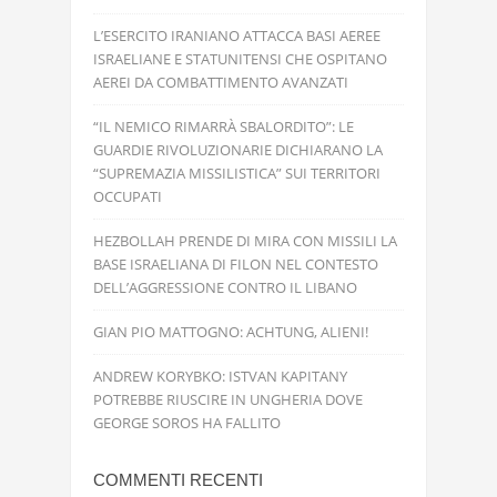
L’ESERCITO IRANIANO ATTACCA BASI AEREE
ISRAELIANE E STATUNITENSI CHE OSPITANO
AEREI DA COMBATTIMENTO AVANZATI
“IL NEMICO RIMARRÀ SBALORDITO”: LE
GUARDIE RIVOLUZIONARIE DICHIARANO LA
“SUPREMAZIA MISSILISTICA” SUI TERRITORI
OCCUPATI
HEZBOLLAH PRENDE DI MIRA CON MISSILI LA
BASE ISRAELIANA DI FILON NEL CONTESTO
DELL’AGGRESSIONE CONTRO IL LIBANO
GIAN PIO MATTOGNO: ACHTUNG, ALIENI!
ANDREW KORYBKO: ISTVAN KAPITANY
POTREBBE RIUSCIRE IN UNGHERIA DOVE
GEORGE SOROS HA FALLITO
COMMENTI RECENTI