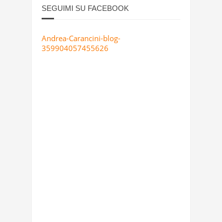
SEGUIMI SU FACEBOOK
Andrea-Carancini-blog-
359904057455626