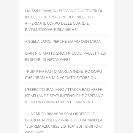
STATI UNITI E ISRAELE INTENSIFICANO GLI
ATTACCHI CONTRO AREE RESIDENZIALI,
SCUOLE E CENTRI CULTURALI IN IRAN
I MISSILI IRANIANI PIOVONO SUI CENTRI DI
INTELLIGENCE “SICURI” DI ISRAELE: LO
AFFERMA IL CORPO DELLE GUARDIE
RIVOLUZIONARIE ISLAMICHE
ANGELA LANO: PERCHÉ SIAMO CON L’IRAN
GIAN PIO MATTOGNO: I PICCOLI PALESTINESI
E I SICARI DI NETANYAHU
TRUMP HA FATTO MARCIA INDIETRO DOPO
CHE L’IRAN HA MINACCIATO RITORSIONI
L’ESERCITO IRANIANO ATTACCA BASI AEREE
ISRAELIANE E STATUNITENSI CHE OSPITANO
AEREI DA COMBATTIMENTO AVANZATI