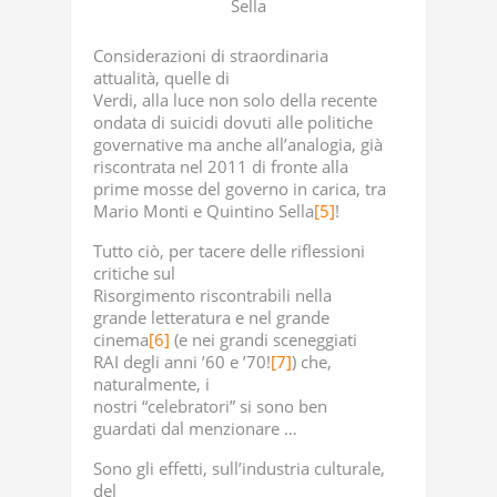
Sella
Considerazioni di straordinaria
attualità, quelle di
Verdi, alla luce non solo della recente
ondata di suicidi dovuti alle politiche
governative ma anche all’analogia, già
riscontrata nel 2011 di fronte alla
prime mosse del governo in carica, tra
Mario Monti e Quintino Sella
[5]
!
Tutto ciò, per tacere delle riflessioni
critiche sul
Risorgimento riscontrabili nella
grande letteratura e nel grande
cinema
[6]
(e nei grandi sceneggiati
RAI degli anni ’60 e ’70!
[7]
) che,
naturalmente, i
nostri “celebratori” si sono ben
guardati dal menzionare …
Sono gli effetti, sull’industria culturale,
del