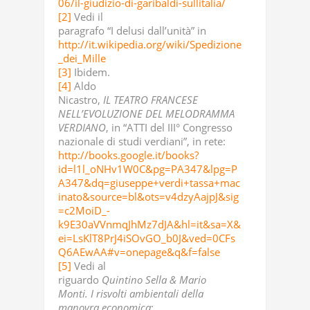
06/il-giudizio-di-garibaldi-sullitalia/
[2]
Vedi il
paragrafo “I delusi dall’unità” in
http://it.wikipedia.org/wiki/Spedizione
_dei_Mille
[3]
Ibidem.
[4]
Aldo
Nicastro,
IL TEATRO FRANCESE
NELL’EVOLUZIONE DEL MELODRAMMA
VERDIANO
, in “ATTI del III° Congresso
nazionale di studi verdiani”, in rete:
http://books.google.it/books?
id=l1l_oNHv1W0C&pg=PA347&lpg=P
A347&dq=giuseppe+verdi+tassa+mac
inato&source=bl&ots=v4dzyAajpJ&sig
=c2MoiD_-
k9E30aVVnmqJhMz7dJA&hl=it&sa=X&
ei=LsKlT8PrJ4iSOvGO_b0J&ved=0CFs
Q6AEwAA#v=onepage&q&f=false
[5]
Vedi al
riguardo
Quintino Sella & Mario
Monti. I risvolti ambientali della
manovra economica
: