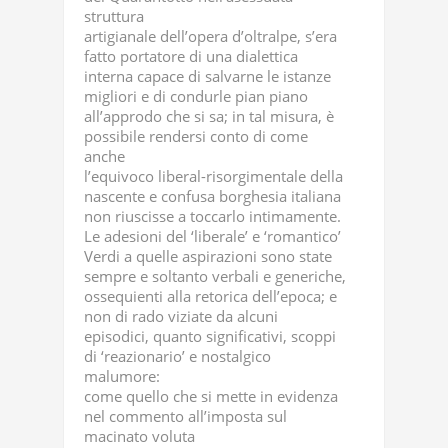
struttura
artigianale dell’opera d’oltralpe, s’era
fatto portatore di una dialettica
interna capace di salvarne le istanze
migliori e di condurle pian piano
all’approdo che si sa; in tal misura, è
possibile rendersi conto di come
anche
l’equivoco liberal-risorgimentale della
nascente e confusa borghesia italiana
non riuscisse a toccarlo intimamente.
Le adesioni del ‘liberale’ e ‘romantico’
Verdi a quelle aspirazioni sono state
sempre e soltanto verbali e generiche,
ossequienti alla retorica dell’epoca; e
non di rado viziate da alcuni
episodici, quanto significativi, scoppi
di ‘reazionario’ e nostalgico
malumore:
come quello che si mette in evidenza
nel commento all’imposta sul
macinato voluta