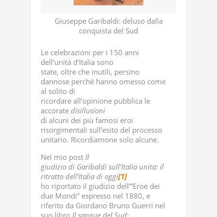
Giuseppe Garibaldi: deluso dalla
conquista del Sud
Le celebrazioni per i 150 anni
dell’unità d’Italia sono
state, oltre che inutili, persino
dannose perché hanno omesso come
al solito di
ricordare all’opinione pubblica le
accorate
disillusioni
di alcuni dei più famosi eroi
risorgimentali sull’esito del processo
unitario. Ricordiamone solo alcune.
Nel mio post
Il
giudizio di Garibaldi sull’Italia unita: il
ritratto dell’Italia di oggi
[1]
ho riportato il giudizio dell’”Eroe dei
due Mondi” espresso nel 1880, e
riferito da Giordano Bruno Guerri nel
suo libro
Il sangue del Sud
: