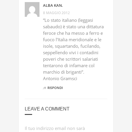
ALBA KAN.
8 MAGGIO 2012
“Lo stato italiano (leggasi
sabaudo) è stato una dittatura
feroce che ha messo a ferro e
fuoco l’Italia meridionale e le
isole, squartando, fucilando,
seppellendo vivi i contadini
poveri che scrittori salariati
tentarono di infamare col
marchio di briganti”.
Antonio Gramsci
RISPONDI
LEAVE A COMMENT
Il tuo indirizzo email non sarà