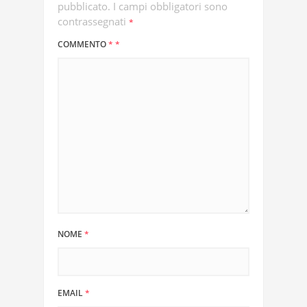
pubblicato.
I campi obbligatori sono
contrassegnati
*
COMMENTO
*
*
NOME
*
EMAIL
*