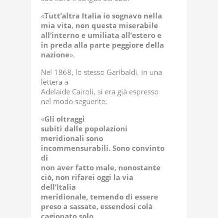
«
Tutt’altra
Italia
io
sognavo
nella
mia
vita
,
non
questa miserabile
all’interno e umiliata all’estero e
in preda alla parte peggiore della
nazione
».
Nel 1868, lo stesso Garibaldi, in una
lettera a
Adelaide Cairoli, si era già espresso
nel modo seguente:
«
Gli oltraggi
subiti dalle popolazioni
meridionali sono
incommensurabili. Sono convinto
di
non aver fatto male, nonostante
ciò, non rifarei oggi la via
dell’Italia
meridionale, temendo di essere
preso a sassate, essendosi colà
cagionato solo