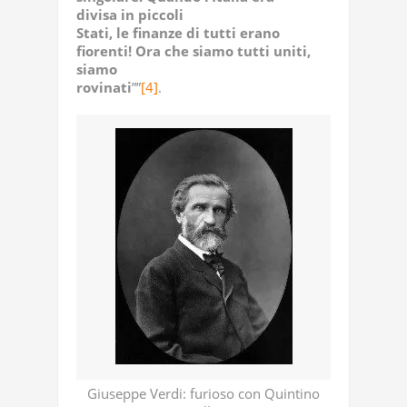
divisa in piccoli
Stati, le finanze di tutti erano
fiorenti! Ora che siamo tutti uniti,
siamo
rovinati
””
[4]
.
Giuseppe Verdi: furioso con Quintino