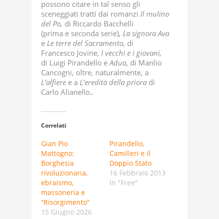
possono citare in tal senso gli
sceneggiati tratti dai romanzi
Il mulino
del Po,
di Riccardo Bacchelli
(prima e seconda serie),
La signora Ava
e
Le terre del Sacramento,
di
Francesco Jovine,
I vecchi e i giovani,
di Luigi Pirandello e
Adua
, di Manlio
Cancogni, oltre, naturalmente, a
L’alfiere
e a
L’eredità della priora
di
Carlo Alianello.
.
Correlati
Gian Pio
Pirandello,
Mattogno:
Camilleri e il
Borghesia
Doppio Stato
rivoluzionaria,
16 Febbraio 2013
ebraismo,
In "Free"
massoneria e
“Risorgimento”
15 Giugno 2026