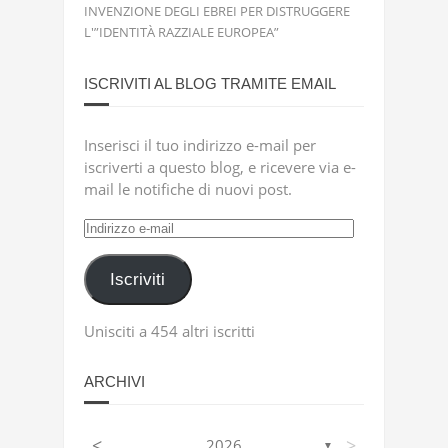
A.CARANCINI
SU
GIAN PIO MATTOGNO: DELIRI
DELL’IPER-ANTISEMITISMO: IL CRISTIANESIMO
INVENZIONE DEGLI EBREI PER DISTRUGGERE
L'”IDENTITÀ RAZZIALE EUROPEA”
ISCRIVITI AL BLOG TRAMITE EMAIL
Inserisci il tuo indirizzo e-mail per
iscriverti a questo blog, e ricevere via e-
mail le notifiche di nuovi post.
Indirizzo
e-
mail
Iscriviti
Unisciti a 454 altri iscritti