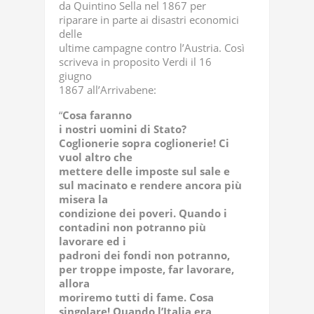
da Quintino Sella nel 1867 per
riparare in parte ai disastri economici
delle
ultime campagne contro l’Austria. Così
scriveva in proposito Verdi il 16
giugno
1867 all’Arrivabene:
“
Cosa faranno
i nostri uomini di Stato?
Coglionerie sopra coglionerie! Ci
vuol altro che
mettere delle imposte sul sale e
sul macinato e rendere ancora più
misera la
condizione dei poveri. Quando i
contadini non potranno più
lavorare ed i
padroni dei fondi non potranno,
per troppe imposte, far lavorare,
allora
moriremo tutti di fame. Cosa
singolare! Quando l’Italia era