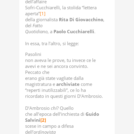
dell’affaire
Sofri-Cucchiarelli, la stolida “lettera
aperta”
[1]
della giornalista
Rita
Di
Giovacchino
,
del
Fatto
Quotidiano
, a
Paolo
Cucchiarelli
.
In essa, tra l’altro, si legge:
Pasolini
non aveva le prove, tu invece ce le
avevi e ne sei ancora convinto.
Peccato che
erano già state vagliate dalla
magistratura e
archiviate
come
“reperti inutilizzabili”, ce lo ha
ricordato in questi giorni D’Ambrosio.
D’Ambrosio
chi
? Quello
che all’epoca dell’inchiesta di
Guido
Salvini
[2]
scese in campo a difesa
dell’
ordinovista