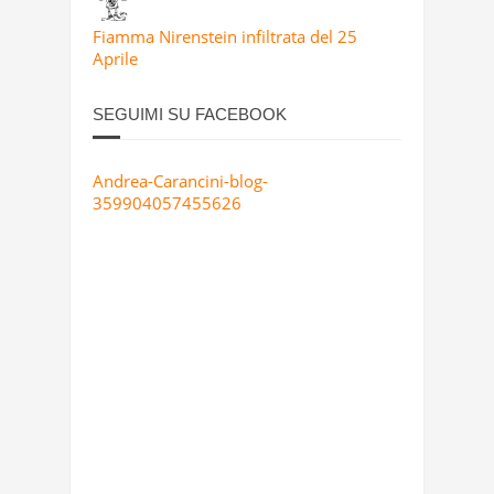
Fiamma Nirenstein infiltrata del 25
Aprile
SEGUIMI SU FACEBOOK
Andrea-Carancini-blog-
359904057455626