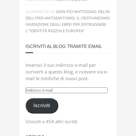
A.CARANCINI
SU
GIAN PIO MATTOGNO: DELIRI
DELL’IPER-ANTISEMITISMO: IL CRISTIANESIMO
INVENZIONE DEGLI EBREI PER DISTRUGGERE
L'”IDENTITÀ RAZZIALE EUROPEA”
ISCRIVITI AL BLOG TRAMITE EMAIL
Inserisci il tuo indirizzo e-mail per
iscriverti a questo blog, e ricevere via e-
mail le notifiche di nuovi post.
Indirizzo
e-
mail
Iscriviti
Unisciti a 454 altri iscritti