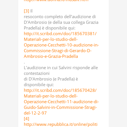
[3]
Il
resoconto completo dell’audizione di
D’Ambrosio (e della sua collega Grazia
Pradella) è disponibile qui:
http://it.scribd.com/doc/185670381/
Materiali-per-lo-studio-dell-
Operazione-Cecchetti-10-audizione-in-
Commissione-Stragi-di-Gerardo-D-
Ambrosio-e-Grazia-Pradella
.
L’audizione in cui Salvini risponde alle
contestazioni
di D’Ambrosio (e Pradella) è
disponibile qui:
http://it.scribd.com/doc/185670428/
Materiali-per-lo-studio-dell-
Operazione-Cecchetti-11-audizione-di-
Guido-Salvini-in-Commissione-Stragi-
del-12-2-97
[4]
http://www.repubblica.it/online/politi