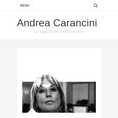
MENU
Andrea Carancini
Le ragioni del revisionismo