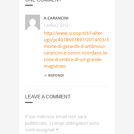
A.CARANCINI
1 APRILE 2014
http://www.scoop.it/t/l-alter-
ugo/p/4018697897/2014/03/31/in-
morte-di-gerardo-d-ambrosio-
carancini-e-cimini-ricordano-le-
zone-d-ombra-di-un-grande-
magistrato
RISPONDI
LEAVE A COMMENT
Il tuo indirizzo email non sarà
pubblicato.
I campi obbligatori sono
contrassegnati
*