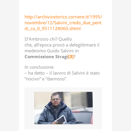
http://archiviostorico.corriere.it/1995/
novembre/12/Salvini_credo_due_pent
iti_co_0_9511128060.shtml
D’Ambrosio
chi
? Quello
che, all’epoca provò a delegittimare il
medesimo Guido Salvini in
Commissione
Stragi
[3]
?
In conclusione
– ha detto – il lavoro di Salvini è stato
“nocivo” e “dannoso”.