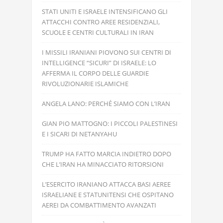
STATI UNITI E ISRAELE INTENSIFICANO GLI
ATTACCHI CONTRO AREE RESIDENZIALI,
SCUOLE E CENTRI CULTURALI IN IRAN
I MISSILI IRANIANI PIOVONO SUI CENTRI DI
INTELLIGENCE “SICURI” DI ISRAELE: LO
AFFERMA IL CORPO DELLE GUARDIE
RIVOLUZIONARIE ISLAMICHE
ANGELA LANO: PERCHÉ SIAMO CON L’IRAN
GIAN PIO MATTOGNO: I PICCOLI PALESTINESI
E I SICARI DI NETANYAHU
TRUMP HA FATTO MARCIA INDIETRO DOPO
CHE L’IRAN HA MINACCIATO RITORSIONI
L’ESERCITO IRANIANO ATTACCA BASI AEREE
ISRAELIANE E STATUNITENSI CHE OSPITANO
AEREI DA COMBATTIMENTO AVANZATI