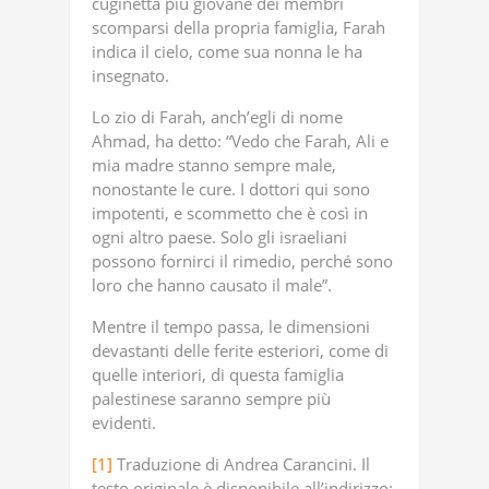
cuginetta più giovane dei membri
scomparsi della propria famiglia, Farah
indica il cielo, come sua nonna le ha
insegnato.
Lo zio di Farah, anch’egli di nome
Ahmad, ha detto: “Vedo che Farah, Ali e
mia madre stanno sempre male,
nonostante le cure. I dottori qui sono
impotenti, e scommetto che è così in
ogni altro paese. Solo gli israeliani
possono fornirci il rimedio, perché sono
loro che hanno causato il male”.
Mentre il tempo passa, le dimensioni
devastanti delle ferite esteriori, come di
quelle interiori, di questa famiglia
palestinese saranno sempre più
evidenti.
[1]
Traduzione di Andrea Carancini. Il
testo originale è disponibile all’indirizzo: