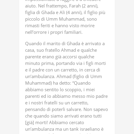
aiuto. Nel frattempo, Farah (2 anni),
figlia di Ghada e Ali (4 anni), il figlio più
piccolo di Umm Muhammad, sono
rimasti feriti e hanno visto morire
nell’orrore i propri familiari.
Quando il marito di Ghada è arrivato a
casa, suo fratello Ahmad e qualche
parente erano già accorsi qualche
minuto prima, portando via i figli morti
e il padre con un carretto, in cerca di
un’ambulanza. Ahmad (figlio di Umm
Muhammad) ha detto: “Quando
abbiamo sentito lo scoppio, i miei
parenti ed io abbiamo messo mio padre
e i nostri fratelli su un carretto,
pensando di poterli salvare. Non sapevo
che quando siamo arrivati erano tutti
[già] morti! Abbiamo cercato
un’ambulanza ma un tank israeliano è