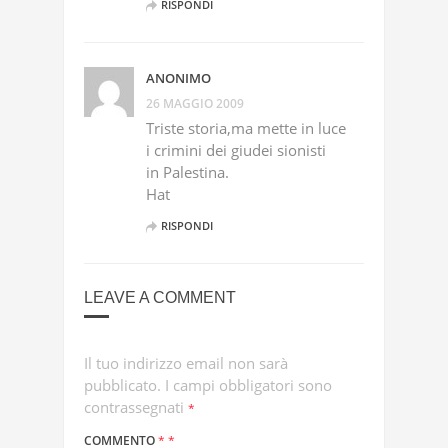
RISPONDI
ANONIMO
26 MAGGIO 2009
Triste storia,ma mette in luce
i crimini dei giudei sionisti
in Palestina.
Hat
RISPONDI
LEAVE A COMMENT
Il tuo indirizzo email non sarà
pubblicato.
I campi obbligatori sono
contrassegnati
*
COMMENTO
*
*