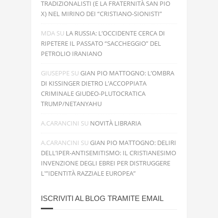
TRADIZIONALISTI (E LA FRATERNITÀ SAN PIO
X) NEL MIRINO DEI “CRISTIANO-SIONISTI”
MDA
SU
LA RUSSIA: L’OCCIDENTE CERCA DI
RIPETERE IL PASSATO “SACCHEGGIO” DEL
PETROLIO IRANIANO
GIUSEPPE
SU
GIAN PIO MATTOGNO: L’OMBRA
DI KISSINGER DIETRO L’ACCOPPIATA
CRIMINALE GIUDEO-PLUTOCRATICA
TRUMP/NETANYAHU
A.CARANCINI
SU
NOVITÀ LIBRARIA
A.CARANCINI
SU
GIAN PIO MATTOGNO: DELIRI
DELL’IPER-ANTISEMITISMO: IL CRISTIANESIMO
INVENZIONE DEGLI EBREI PER DISTRUGGERE
L'”IDENTITÀ RAZZIALE EUROPEA”
ISCRIVITI AL BLOG TRAMITE EMAIL