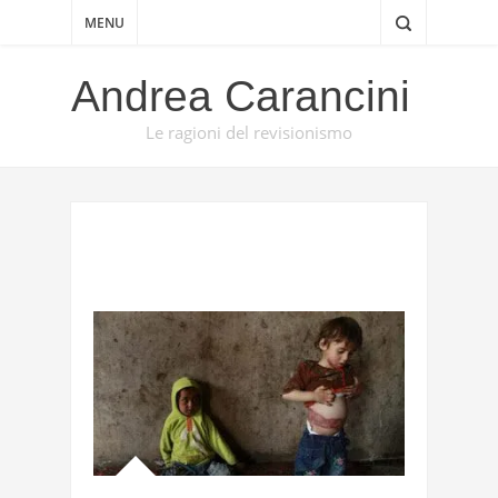
MENU
Andrea Carancini
Le ragioni del revisionismo