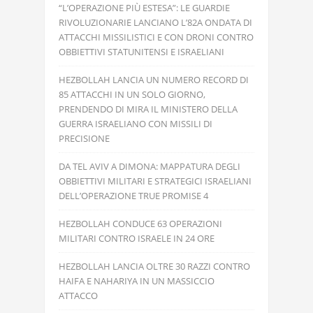
“L’OPERAZIONE PIÙ ESTESA”: LE GUARDIE
RIVOLUZIONARIE LANCIANO L’82A ONDATA DI
ATTACCHI MISSILISTICI E CON DRONI CONTRO
OBBIETTIVI STATUNITENSI E ISRAELIANI
HEZBOLLAH LANCIA UN NUMERO RECORD DI
85 ATTACCHI IN UN SOLO GIORNO,
PRENDENDO DI MIRA IL MINISTERO DELLA
GUERRA ISRAELIANO CON MISSILI DI
PRECISIONE
DA TEL AVIV A DIMONA: MAPPATURA DEGLI
OBBIETTIVI MILITARI E STRATEGICI ISRAELIANI
DELL’OPERAZIONE TRUE PROMISE 4
HEZBOLLAH CONDUCE 63 OPERAZIONI
MILITARI CONTRO ISRAELE IN 24 ORE
HEZBOLLAH LANCIA OLTRE 30 RAZZI CONTRO
HAIFA E NAHARIYA IN UN MASSICCIO
ATTACCO