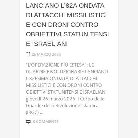
LANCIANO L’82A ONDATA
DI ATTACCHI MISSILISTICI
E CON DRONI CONTRO
OBBIETTIVI STATUNITENSI
E ISRAELIANI
26 MARZO 2026
"L'OPERAZIONE PIÙ ESTESA": LE
GUARDIE RIVOLUZIONARIE LANCIANO
L'82ESIMA ONDATA DI ATTACCHI
MISSILISTICI E CON DRONI CONTRO
OBIETTIVI STATUNITENSI E ISRAELIANI
giovedì 26 marzo 2026 Il Corpo delle
Guardie della Rivoluzione Islamica
(IRGC) ...
0 COMMENTS