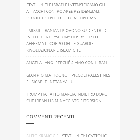
STATI UNITI E ISRAELE INTENSIFICANO GLI
ATTACCHI CONTRO AREE RESIDENZIALI,
SCUOLE E CENTRI CULTURALI IN IRAN
I MISSILI IRANIANI PIOVONO SUI CENTRI DI
INTELLIGENCE “SICURI” DI ISRAELE: LO
AFFERMA IL CORPO DELLE GUARDIE
RIVOLUZIONARIE ISLAMICHE
ANGELA LANO: PERCHÉ SIAMO CON L’IRAN
GIAN PIO MATTOGNO: I PICCOLI PALESTINESI
E I SICARI DI NETANYAHU
TRUMP HA FATTO MARCIA INDIETRO DOPO
CHE L’IRAN HA MINACCIATO RITORSIONI
COMMENTI RECENTI
ALFIO KRANCIC
SU
STATI UNITI: I CATTOLICI