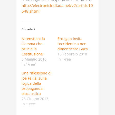
http://electronicintifada.net/v2/article10
548.shtml
Correlati
Nirenstein: la
Erdogan invita
Fiamma che
l’occidente a non
brucia la
dimenticare Gaza
Costituzione
15 Febbraio 2010
5 Maggio 2010
In "Free"
In "Free"
Una riflessione di
Joe Fallisi sulla
logica della
propaganda
olocaustica
28 Giugno 2013
In "Free"