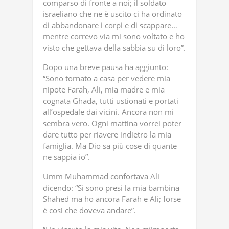
comparso di fronte a noi; il soldato
israeliano che ne è uscito ci ha ordinato
di abbandonare i corpi e di scappare…
mentre correvo via mi sono voltato e ho
visto che gettava della sabbia su di loro”.
Dopo una breve pausa ha aggiunto:
“Sono tornato a casa per vedere mia
nipote Farah, Ali, mia madre e mia
cognata Ghada, tutti ustionati e portati
all’ospedale dai vicini. Ancora non mi
sembra vero. Ogni mattina vorrei poter
dare tutto per riavere indietro la mia
famiglia. Ma Dio sa più cose di quante
ne sappia io”.
Umm Muhammad confortava Ali
dicendo: “Si sono presi la mia bambina
Shahed ma ho ancora Farah e Ali; forse
è così che doveva andare”.