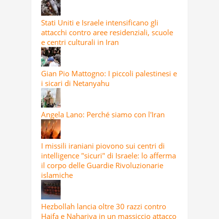
Stati Uniti e Israele intensificano gli
attacchi contro aree residenziali, scuole
e centri culturali in Iran
Gian Pio Mattogno: I piccoli palestinesi e
i sicari di Netanyahu
Angela Lano: Perché siamo con l'Iran
I missili iraniani piovono sui centri di
intelligence "sicuri" di Israele: lo afferma
il corpo delle Guardie Rivoluzionarie
islamiche
Hezbollah lancia oltre 30 razzi contro
Haifa e Nahariya in un massiccio attacco