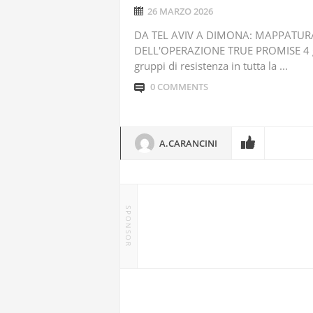
26 MARZO 2026
DA TEL AVIV A DIMONA: MAPPATURA D
DELL'OPERAZIONE TRUE PROMISE 4 gio
gruppi di resistenza in tutta la ...
0 COMMENTS
A.CARANCINI
SPONSOR