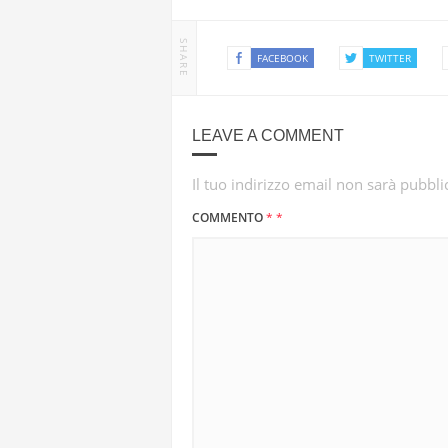
SHARE
FACEBOOK
TWITTER
LEAVE A COMMENT
Il tuo indirizzo email non sarà pubbli
COMMENTO
*
*