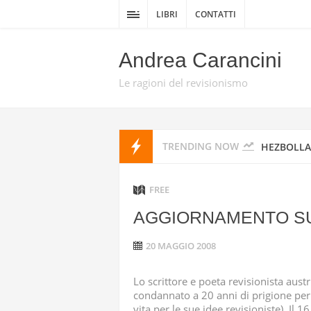
DELLA GUE
LIBRI
CONTATTI
DA TEL AV
Andrea Carancini
PROMISE 
Le ragioni del revisionismo
HEZBOLLAH
TRENDING NOW
HEZBOLLAH
STATI UNI
FREE
AGGIORNAMENTO SU
IRAN
20 MAGGIO 2008
I MISSILI
Lo scrittore e poeta revisionista aust
GUARDIE 
condannato a 20 anni di prigione per “
vita per le sue idee revisioniste). Il