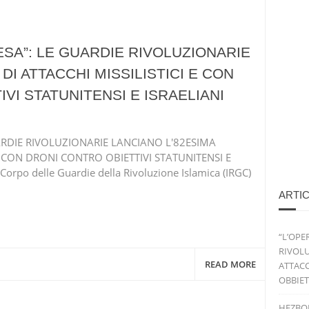
ESA”: LE GUARDIE RIVOLUZIONARIE
DI ATTACCHI MISSILISTICI E CON
VI STATUNITENSI E ISRAELIANI
UARDIE RIVOLUZIONARIE LANCIANO L'82ESIMA
E CON DRONI CONTRO OBIETTIVI STATUNITENSI E
Corpo delle Guardie della Rivoluzione Islamica (IRGC)
ARTIC
“L’OPE
RIVOLU
READ MORE
ATTACC
OBBIET
HEZBO