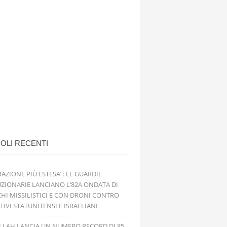
OLI RECENTI
RAZIONE PIÙ ESTESA”: LE GUARDIE
ZIONARIE LANCIANO L’82A ONDATA DI
HI MISSILISTICI E CON DRONI CONTRO
TIVI STATUNITENSI E ISRAELIANI
LLAH LANCIA UN NUMERO RECORD DI 85