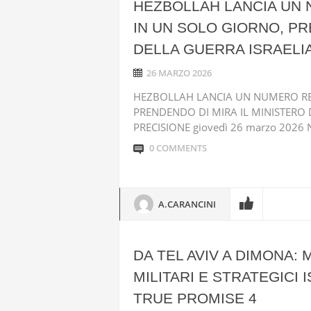
HEZBOLLAH LANCIA UN 
IN UN SOLO GIORNO, PR
DELLA GUERRA ISRAELIA
26 MARZO 2026
HEZBOLLAH LANCIA UN NUMERO REC
PRENDENDO DI MIRA IL MINISTERO 
PRECISIONE giovedì 26 marzo 2026 Nel
0 COMMENTS
A.CARANCINI
DA TEL AVIV A DIMONA:
MILITARI E STRATEGICI
TRUE PROMISE 4