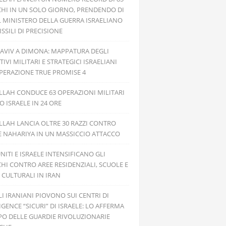
HI IN UN SOLO GIORNO, PRENDENDO DI
L MINISTERO DELLA GUERRA ISRAELIANO
SSILI DI PRECISIONE
 AVIV A DIMONA: MAPPATURA DEGLI
TIVI MILITARI E STRATEGICI ISRAELIANI
PERAZIONE TRUE PROMISE 4
LAH CONDUCE 63 OPERAZIONI MILITARI
 ISRAELE IN 24 ORE
LAH LANCIA OLTRE 30 RAZZI CONTRO
E NAHARIYA IN UN MASSICCIO ATTACCO
UNITI E ISRAELE INTENSIFICANO GLI
HI CONTRO AREE RESIDENZIALI, SCUOLE E
 CULTURALI IN IRAN
ILI IRANIANI PIOVONO SUI CENTRI DI
IGENCE “SICURI” DI ISRAELE: LO AFFERMA
PO DELLE GUARDIE RIVOLUZIONARIE