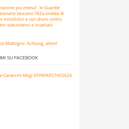
razione più estesa": le Guardie
zionarie lanciano l'82a ondata di
hi missilistici e con droni contro
tivi statunitensi e israeliani
io Mattogno: Achtung, alieni!
IMI SU FACEBOOK
a-Carancini-blog-359904057455626