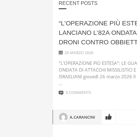
RECENT POSTS
“L’OPERAZIONE PIÙ EST
LANCIANO L’82A ONDATA 
DRONI CONTRO OBBIETTI
26 MARZO 2026
"L'OPERAZIONE PIÙ ESTESA": LE G
ONDATA DI ATTACCHI MISSILISTICI 
ISRAELIANI giovedì 26 marzo 2026 Il 
...
0 COMMENTS
A.CARANCINI