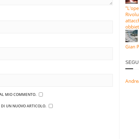
"L'ope
Rivolu
attacc
obbiet
Gian P
SEGU
Andre
E AL MIO COMMENTO.
E DI UN NUOVO ARTICOLO.