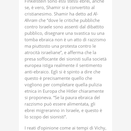
Finkelstein sono essi stessi ebrei, anche
se, è vero, Shamir si è convertito al
cristianesimo. Shamir ha detto ad
Al-
Ahram
che “dove le critiche pubbliche
contro Israele sono assenti dal dibattito
pubblico, disegnare una svastica su una
tomba ebraica non è un atto di razzismo
ma piuttosto una protesta contro le
atrocità israeliane”, e afferma che la
presa soffocante dei sionisti sulla società
europea istiga realmente il sentimento
anti-ebraico. Egli si è spinto a dire che
questo è precisamente quello che
vogliono per completare quella pulizia
etnica in Europa che Hitler chiaramente
si proponeva. “Se la paura ebraica del
razzismo può essere alimentata, gli
ebrei migreranno in Israele, e questo è
lo scopo dei sionisti”.
I reati d’opinione come ai tempi di Vichy,