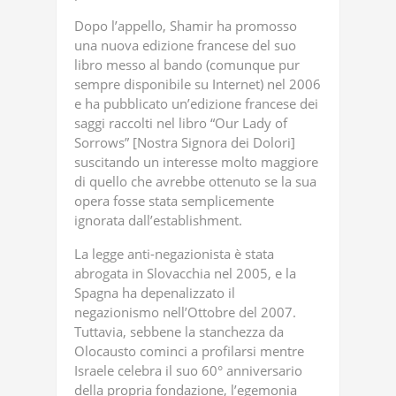
Dopo l’appello, Shamir ha promosso
una nuova edizione francese del suo
libro messo al bando (comunque pur
sempre disponibile su Internet) nel 2006
e ha pubblicato un’edizione francese dei
saggi raccolti nel libro “Our Lady of
Sorrows” [Nostra Signora dei Dolori]
suscitando un interesse molto maggiore
di quello che avrebbe ottenuto se la sua
opera fosse stata semplicemente
ignorata dall’establishment.
La legge anti-negazionista è stata
abrogata in Slovacchia nel 2005, e la
Spagna ha depenalizzato il
negazionismo nell’Ottobre del 2007.
Tuttavia, sebbene la stanchezza da
Olocausto cominci a profilarsi mentre
Israele celebra il suo 60° anniversario
della propria fondazione, l’egemonia