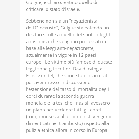
Guigue, è chiaro, è stato quello di
criticare lo stato d’Israele.
Sebbene non sia un “negazionista
dell’Olocausto”, Guigue sta patendo un
destino simile a quello dei suoi colleghi
antisionisti che vengono processati in
base alle leggi anti-negazioniste,
attualmente in vigore in 12 paesi
europei. Le vittime più famose di queste
leggi sono gli scrittori David Irving e
Ernst Zündel, che sono stati incarcerati
per aver messo in discussione
l’estensione del tasso di mortalità degli
ebrei durante la seconda guerra
mondiale e la tesi che i nazisti avessero
un piano per uccidere tutti gli ebrei
(rom, omosessuali e comunisti vengono
dimenticati nel trambusto) rispetto alla
pulizia etnica allora in corso in Europa.