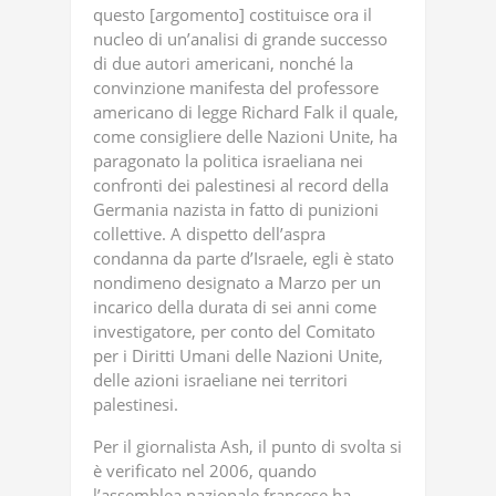
questo [argomento] costituisce ora il
nucleo di un’analisi di grande successo
di due autori americani, nonché la
convinzione manifesta del professore
americano di legge Richard Falk il quale,
come consigliere delle Nazioni Unite, ha
paragonato la politica israeliana nei
confronti dei palestinesi al record della
Germania nazista in fatto di punizioni
collettive. A dispetto dell’aspra
condanna da parte d’Israele, egli è stato
nondimeno designato a Marzo per un
incarico della durata di sei anni come
investigatore, per conto del Comitato
per i Diritti Umani delle Nazioni Unite,
delle azioni israeliane nei territori
palestinesi.
Per il giornalista Ash, il punto di svolta si
è verificato nel 2006, quando
l’assemblea nazionale francese ha