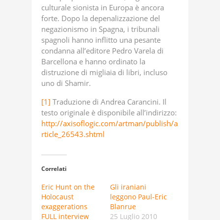
culturale sionista in Europa è ancora
forte. Dopo la depenalizzazione del
negazionismo in Spagna, i tribunali
spagnoli hanno inflitto una pesante
condanna all’editore Pedro Varela di
Barcellona e hanno ordinato la
distruzione di migliaia di libri, incluso
uno di Shamir.
[1]
Traduzione di Andrea Carancini. Il
testo originale è disponibile all’indirizzo:
http://axisoflogic.com/artman/publish/a
rticle_26543.shtml
Correlati
Eric Hunt on the
Gli iraniani
Holocaust
leggono Paul-Eric
exaggerations
Blanrue
FULL interview
25 Luglio 2010