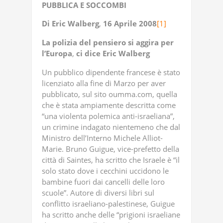
PUBBLICA
E
SOCCOMBI
Di
Eric
Walberg
,
16
Aprile
2008
[1]
La
polizia
del
pensiero
si
aggira
per
l’Europa
,
ci
dice
Eric
Walberg
Un pubblico dipendente francese è stato
licenziato alla fine di Marzo per aver
pubblicato, sul sito oumma.com, quella
che è stata ampiamente descritta come
“una violenta polemica anti-israeliana”,
un crimine indagato nientemeno che dal
Ministro dell’Interno Michele Alliot-
Marie. Bruno Guigue, vice-prefetto della
città di Saintes, ha scritto che Israele è “il
solo stato dove i cecchini uccidono le
bambine fuori dai cancelli delle loro
scuole”. Autore di diversi libri sul
conflitto israeliano-palestinese, Guigue
ha scritto anche delle “prigioni israeliane