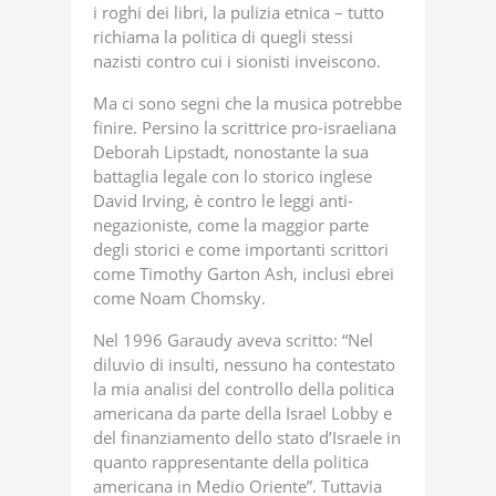
i roghi dei libri, la pulizia etnica – tutto
richiama la politica di quegli stessi
nazisti contro cui i sionisti inveiscono.
Ma ci sono segni che la musica potrebbe
finire. Persino la scrittrice pro-israeliana
Deborah Lipstadt, nonostante la sua
battaglia legale con lo storico inglese
David Irving, è contro le leggi anti-
negazioniste, come la maggior parte
degli storici e come importanti scrittori
come Timothy Garton Ash, inclusi ebrei
come Noam Chomsky.
Nel 1996 Garaudy aveva scritto: “Nel
diluvio di insulti, nessuno ha contestato
la mia analisi del controllo della politica
americana da parte della Israel Lobby e
del finanziamento dello stato d’Israele in
quanto rappresentante della politica
americana in Medio Oriente”. Tuttavia