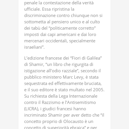
penale la contestazione della verità
ufficiale. Essa ripristina la
discriminazione contro chiunque non si
sottometta al pensiero unico e al culto
dei tabù del “politicamente corretto”
imposti dai capi americani e dai loro
mercenari occidentali, specialmente
israeliani”.
L’edizione francese dei “Fiori di Galilea”
di Shamir, “un libro che rigurgita di
istigazione all’odio razziale”, secondo il
pubblico ministero Marc Levy, è stata
sequestrata ed effettivamente bruciata,
e il suo editore è stato multato nel 2005.
Su richiesta della Lega Internazionale
contro il Razzismo e l’Antisemitismo
(LICRA), i giudici francesi hanno
incriminato Shamir per aver detto che “il
concetto proprio di Olocausto è un
concetto di superiorità ebraica” e per