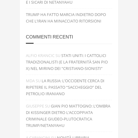
E I SICARI DI NETANYAHU
TRUMP HA FATTO MARCIA INDIETRO DOPO
CHE L’IRAN HA MINACCIATO RITORSIONI
COMMENTI RECENTI
ALFIO KRANCIC
SU
STATI UNITI: I CATTOLICI
TRADIZIONALISTI (E LA FRATERNITÀ SAN PIO
X) NEL MIRINO DEI “CRISTIANO-SIONISTI”
MDA
SU
LA RUSSIA: L’OCCIDENTE CERCA DI
RIPETERE IL PASSATO “SACCHEGGIO” DEL
PETROLIO IRANIANO
GIUSEPPE
SU
GIAN PIO MATTOGNO: L’OMBRA
DI KISSINGER DIETRO L’ACCOPPIATA
CRIMINALE GIUDEO-PLUTOCRATICA
TRUMP/NETANYAHU
A.CARANCINI
SU
NOVITÀ LIBRARIA