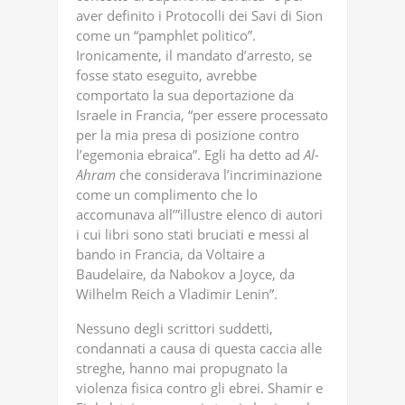
aver definito i Protocolli dei Savi di Sion
come un “pamphlet politico”.
Ironicamente, il mandato d’arresto, se
fosse stato eseguito, avrebbe
comportato la sua deportazione da
Israele in Francia, “per essere processato
per la mia presa di posizione contro
l’egemonia ebraica”. Egli ha detto ad
Al-
Ahram
che considerava l’incriminazione
come un complimento che lo
accomunava all’”illustre elenco di autori
i cui libri sono stati bruciati e messi al
bando in Francia, da Voltaire a
Baudelaire, da Nabokov a Joyce, da
Wilhelm Reich a Vladimir Lenin”.
Nessuno degli scrittori suddetti,
condannati a causa di questa caccia alle
streghe, hanno mai propugnato la
violenza fisica contro gli ebrei. Shamir e