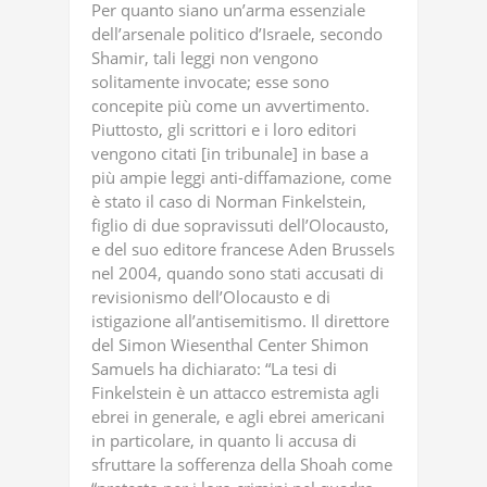
Per quanto siano un’arma essenziale
dell’arsenale politico d’Israele, secondo
Shamir, tali leggi non vengono
solitamente invocate; esse sono
concepite più come un avvertimento.
Piuttosto, gli scrittori e i loro editori
vengono citati [in tribunale] in base a
più ampie leggi anti-diffamazione, come
è stato il caso di Norman Finkelstein,
figlio di due sopravissuti dell’Olocausto,
e del suo editore francese Aden Brussels
nel 2004, quando sono stati accusati di
revisionismo dell’Olocausto e di
istigazione all’antisemitismo. Il direttore
del Simon Wiesenthal Center Shimon
Samuels ha dichiarato: “La tesi di
Finkelstein è un attacco estremista agli
ebrei in generale, e agli ebrei americani
in particolare, in quanto li accusa di
sfruttare la sofferenza della Shoah come