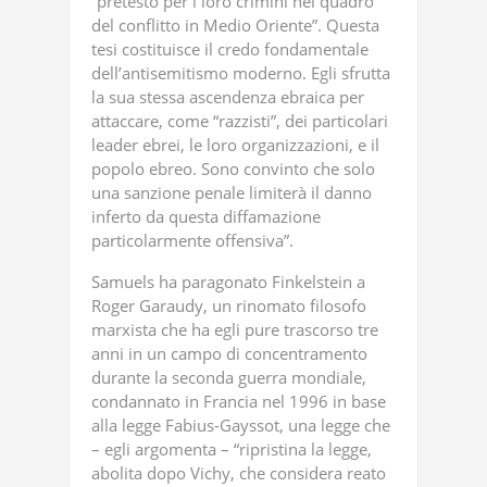
“pretesto per i loro crimini nel quadro
del conflitto in Medio Oriente”. Questa
tesi costituisce il credo fondamentale
dell’antisemitismo moderno. Egli sfrutta
la sua stessa ascendenza ebraica per
attaccare, come “razzisti”, dei particolari
leader ebrei, le loro organizzazioni, e il
popolo ebreo. Sono convinto che solo
una sanzione penale limiterà il danno
inferto da questa diffamazione
particolarmente offensiva”.
Samuels ha paragonato Finkelstein a
Roger Garaudy, un rinomato filosofo
marxista che ha egli pure trascorso tre
anni in un campo di concentramento
durante la seconda guerra mondiale,
condannato in Francia nel 1996 in base
alla legge Fabius-Gayssot, una legge che
– egli argomenta – “ripristina la legge,
abolita dopo Vichy, che considera reato