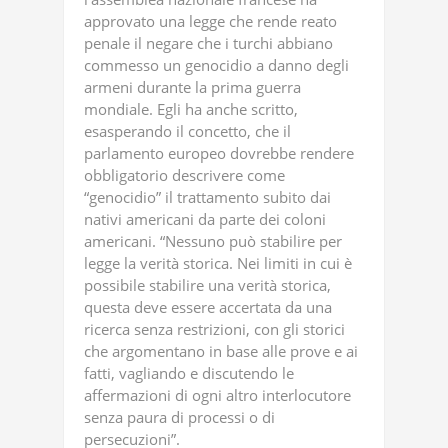
approvato una legge che rende reato
penale il negare che i turchi abbiano
commesso un genocidio a danno degli
armeni durante la prima guerra
mondiale. Egli ha anche scritto,
esasperando il concetto, che il
parlamento europeo dovrebbe rendere
obbligatorio descrivere come
“genocidio” il trattamento subito dai
nativi americani da parte dei coloni
americani. “Nessuno può stabilire per
legge la verità storica. Nei limiti in cui è
possibile stabilire una verità storica,
questa deve essere accertata da una
ricerca senza restrizioni, con gli storici
che argomentano in base alle prove e ai
fatti, vagliando e discutendo le
affermazioni di ogni altro interlocutore
senza paura di processi o di
persecuzioni”.