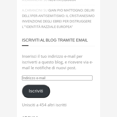
A.CARANCINI
SU
GIAN PIO MATTOGNO: DELIRI
DELL’IPER-ANTISEMITISMO: IL CRISTIANESIMO
INVENZIONE DEGLI EBREI PER DISTRUGGERE
L'”IDENTITÀ RAZZIALE EUROPEA”
ISCRIVITI AL BLOG TRAMITE EMAIL
Inserisci il tuo indirizzo e-mail per
iscriverti a questo blog, e ricevere via e-
mail le notifiche di nuovi post.
Indirizzo
e-
mail
Iscriviti
Unisciti a 454 altri iscritti