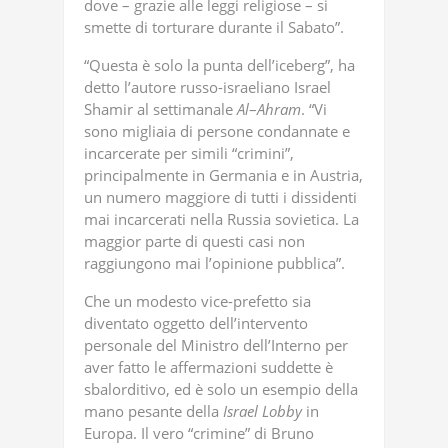
dove – grazie alle leggi religiose – si
smette di torturare durante il Sabato”.
“Questa è solo la punta dell’iceberg”, ha
detto l’autore russo-israeliano Israel
Shamir al settimanale
Al
–
Ahram
. “Vi
sono migliaia di persone condannate e
incarcerate per simili “crimini”,
principalmente in Germania e in Austria,
un numero maggiore di tutti i dissidenti
mai incarcerati nella Russia sovietica. La
maggior parte di questi casi non
raggiungono mai l’opinione pubblica”.
Che un modesto vice-prefetto sia
diventato oggetto dell’intervento
personale del Ministro dell’Interno per
aver fatto le affermazioni suddette è
sbalorditivo, ed è solo un esempio della
mano pesante della
Israel
Lobby
in
Europa. Il vero “crimine” di Bruno