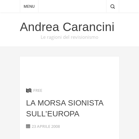
MENU
Andrea Carancini
Le ragioni del revisionismo
FREE
LA MORSA SIONISTA
SULL’EUROPA
23 APRILE 2008