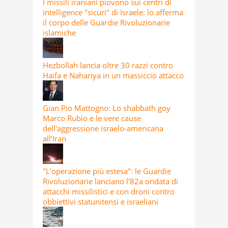
I missili iraniani piovono sui centri di
intelligence "sicuri" di Israele: lo afferma
il corpo delle Guardie Rivoluzionarie
islamiche
Hezbollah lancia oltre 30 razzi contro
Haifa e Nahariya in un massiccio attacco
Gian Pio Mattogno: Lo shabbath goy
Marco Rubio e le vere cause
dell'aggressione israelo-americana
all'Iran
"L'operazione più estesa": le Guardie
Rivoluzionarie lanciano l'82a ondata di
attacchi missilistici e con droni contro
obbiettivi statunitensi e israeliani