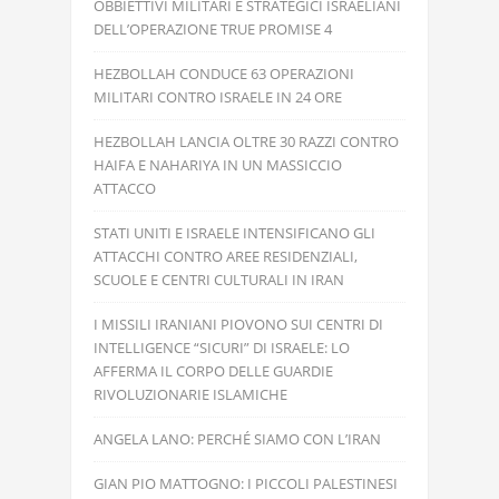
OBBIETTIVI MILITARI E STRATEGICI ISRAELIANI
DELL’OPERAZIONE TRUE PROMISE 4
HEZBOLLAH CONDUCE 63 OPERAZIONI
MILITARI CONTRO ISRAELE IN 24 ORE
HEZBOLLAH LANCIA OLTRE 30 RAZZI CONTRO
HAIFA E NAHARIYA IN UN MASSICCIO
ATTACCO
STATI UNITI E ISRAELE INTENSIFICANO GLI
ATTACCHI CONTRO AREE RESIDENZIALI,
SCUOLE E CENTRI CULTURALI IN IRAN
I MISSILI IRANIANI PIOVONO SUI CENTRI DI
INTELLIGENCE “SICURI” DI ISRAELE: LO
AFFERMA IL CORPO DELLE GUARDIE
RIVOLUZIONARIE ISLAMICHE
ANGELA LANO: PERCHÉ SIAMO CON L’IRAN
GIAN PIO MATTOGNO: I PICCOLI PALESTINESI