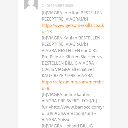
24 DICEMBRE 2009
[b]VIAGRA erection BESTELLEN
REZEPTFREI VIAGRA[/b]
http://www.getsomeskillz.co.uk/forum/me
u=13
[b]VIAGRA Kaufen BESTELLEN
REZEPTFREI VIAGRA[/b]
VIAGRA BESTELLEN eur 0.85
Pro Pille >> Klicken Sie Hier <<
BESTELLEN BILLIG VIAGRA
CIALIS VIAGRA alternatives
KAUF REZEPTFREI VIAGRA
http://cafesuoimo.com/member.php?
u=8
[b]VIAGRA online kaufen
VIAGRA PREISVERGLECH[/b]
[url=http://www.barroco.comyr.com/memb
u=3]VIAGRA erection[/url] –
VIAGRA Suisse
[b]VIAGRA Holland BILLIG