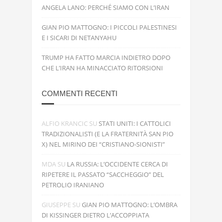
ANGELA LANO: PERCHÉ SIAMO CON L’IRAN
GIAN PIO MATTOGNO: I PICCOLI PALESTINESI
E I SICARI DI NETANYAHU
TRUMP HA FATTO MARCIA INDIETRO DOPO
CHE L’IRAN HA MINACCIATO RITORSIONI
COMMENTI RECENTI
ALFIO KRANCIC
SU
STATI UNITI: I CATTOLICI
TRADIZIONALISTI (E LA FRATERNITÀ SAN PIO
X) NEL MIRINO DEI “CRISTIANO-SIONISTI”
MDA
SU
LA RUSSIA: L’OCCIDENTE CERCA DI
RIPETERE IL PASSATO “SACCHEGGIO” DEL
PETROLIO IRANIANO
GIUSEPPE
SU
GIAN PIO MATTOGNO: L’OMBRA
DI KISSINGER DIETRO L’ACCOPPIATA