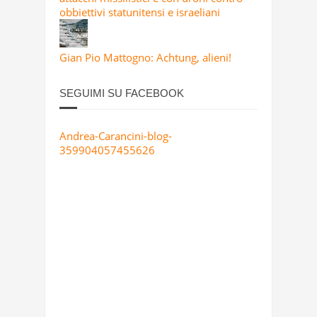
obbiettivi statunitensi e israeliani
Gian Pio Mattogno: Achtung, alieni!
SEGUIMI SU FACEBOOK
Andrea-Carancini-blog-
359904057455626