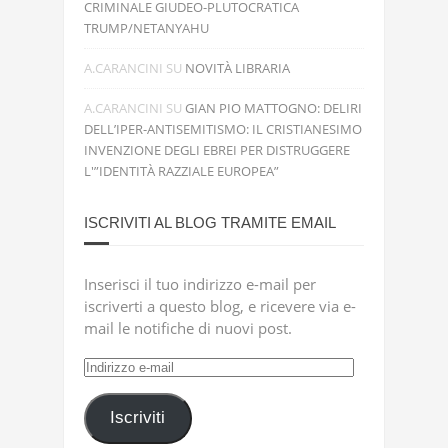
CRIMINALE GIUDEO-PLUTOCRATICA
TRUMP/NETANYAHU
A.CARANCINI
SU
NOVITÀ LIBRARIA
A.CARANCINI
SU
GIAN PIO MATTOGNO: DELIRI
DELL’IPER-ANTISEMITISMO: IL CRISTIANESIMO
INVENZIONE DEGLI EBREI PER DISTRUGGERE
L'”IDENTITÀ RAZZIALE EUROPEA”
ISCRIVITI AL BLOG TRAMITE EMAIL
Inserisci il tuo indirizzo e-mail per
iscriverti a questo blog, e ricevere via e-
mail le notifiche di nuovi post.
Indirizzo
e-
mail
Iscriviti