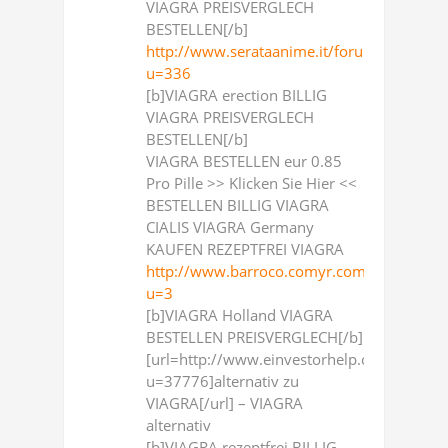
VIAGRA PREISVERGLECH
BESTELLEN[/b]
http://www.serataanime.it/forum2/membe
u=336
[b]VIAGRA erection BILLIG
VIAGRA PREISVERGLECH
BESTELLEN[/b]
VIAGRA BESTELLEN eur 0.85
Pro Pille >> Klicken Sie Hier <<
BESTELLEN BILLIG VIAGRA
CIALIS VIAGRA Germany
KAUFEN REZEPTFREI VIAGRA
http://www.barroco.comyr.com/member.p
u=3
[b]VIAGRA Holland VIAGRA
BESTELLEN PREISVERGLECH[/b]
[url=http://www.einvestorhelp.com/membe
u=37776]alternativ zu
VIAGRA[/url] – VIAGRA
alternativ
[b]VIAGRA rezeptfrei BILLIG