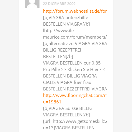
22 DICEMBRE 2009
http://forum.webhostlist.de/forum/membe
[b]VIAGRA potenzhilfe
BESTELLEN VIAGRA[/b]
lhttp://www.ile-
maurice.com/forum/members/newviagra.h
[b]alternativ zu VIAGRA VIAGRA
BILLIG REZEPTFREI
BESTELLEN[/b]
VIAGRA BESTELLEN eur 0.85
Pro Pille >> Klicken Sie Hier <<
BESTELLEN BILLIG VIAGRA
CIALIS VIAGRA fuer frau
BESTELLEN REZEPTFREI VIAGRA
http://www.flooringchat.com/member.php
u=19861
[b]VIAGRA Suisse BILLIG
VIAGRA BESTELLEN[/b]
[url=http://www.getsomeskillz.co.uk/for
u=13]VIAGRA BESTELLEN