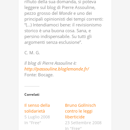
rifiuto della sua domanda, si poteva
leggere sul blog di Pierre Assouline,
pezzo grosso del
Monde
e uno dei
principali opinionisti dei tempi correnti:
“(…) Intendiamoci bene: il revisionismo
storico è una buona cosa. Sana, e
persino indispensabile. Su tutti gli
argomenti senza esclusione”.
C. M. G.
Il blog di Pierre Assouline è:
http://passouline.bloglemonde.fr/
Fonte: Bocage.
Correlati
Il senso della
Bruno Gollnisch
solidarietà
contro le leggi
5 Luglio 2008
liberticide
In "Free"
23 Settembre 2008
In "Free"