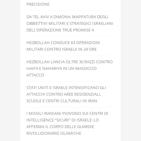
PRECISIONE
DA TEL AVIV A DIMONA: MAPPATURA DEGLI
OBBIETTIVI MILITARI E STRATEGICI ISRAELIANI
DELL’OPERAZIONE TRUE PROMISE 4
HEZBOLLAH CONDUCE 63 OPERAZIONI
MILITARI CONTRO ISRAELE IN 24 ORE
HEZBOLLAH LANCIA OLTRE 30 RAZZI CONTRO
HAIFA E NAHARIYA IN UN MASSICCIO
ATTACCO
STATI UNITI E ISRAELE INTENSIFICANO GLI
ATTACCHI CONTRO AREE RESIDENZIALI,
SCUOLE E CENTRI CULTURALI IN IRAN
I MISSILI IRANIANI PIOVONO SUI CENTRI DI
INTELLIGENCE “SICURI” DI ISRAELE: LO
AFFERMA IL CORPO DELLE GUARDIE
RIVOLUZIONARIE ISLAMICHE