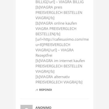
BILLIG[/url] – VIAGRA BILLIG
[b]VIAGRA preis
PREISVERGLECH BESTELLEN
VIAGRA[/b]
[b]VIAGRA online kaufen
VIAGRA PREISVERGLECH
BESTELLEN[/b]
[url=http://cafesuoimo.com/member.php?
u=8]PREISVERGLECH
VIAGRA[/url] – VIAGRA
Rezeptfrei
[b]VIAGRA im internet kaufen
PREISVERGLECH BESTELLEN
VIAGRA[/b]
[b]VIAGRA alternativ
PREISVERGLECH VIAGRA[/b]
RISPONDI
ANONIMO