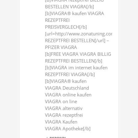
BESTELLEN VIAGRA[/b]
[b]VIAGRA® kaufen VIAGRA
REZEPTFREI
PREISVERGLECH[/b]
[url=http://www.zonatuning.com/members
REZEPTFREI BESTELLEN[/url] –
PFIZER VIAGRA
[b]FREE VIAGRA VIAGRA BILLIG
REZEPTFREI BESTELLEN[/b]
[b]VIAGRA im internet kaufen
REZEPTFREI VIAGRA[/b]
[b]VIAGRA® kaufen
VIAGRA Deutschland
VIAGRA online kaufen
VIAGRA on line
VIAGRA alternativ
VIAGRA rezeptfrei
VIAGRA Kaufen
VIAGRA Apotheke[/b]