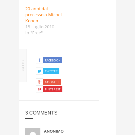
20 anni dal
processo a Michel
Konen
18 Luglio 2010
In "Free"
FACEBOOK
SHARE
TWITTER
GOOGLE+
PINTEREST
3 COMMENTS
ANONIMO