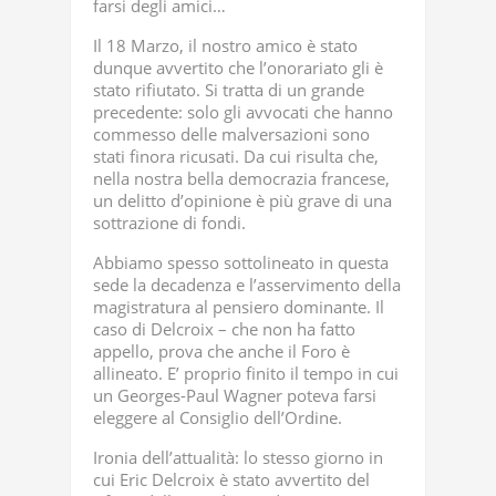
farsi degli amici…
Il 18 Marzo, il nostro amico è stato
dunque avvertito che l’onorariato gli è
stato rifiutato. Si tratta di un grande
precedente: solo gli avvocati che hanno
commesso delle malversazioni sono
stati finora ricusati. Da cui risulta che,
nella nostra bella democrazia francese,
un delitto d’opinione è più grave di una
sottrazione di fondi.
Abbiamo spesso sottolineato in questa
sede la decadenza e l’asservimento della
magistratura al pensiero dominante. Il
caso di Delcroix – che non ha fatto
appello, prova che anche il Foro è
allineato. E’ proprio finito il tempo in cui
un Georges-Paul Wagner poteva farsi
eleggere al Consiglio dell’Ordine.
Ironia dell’attualità: lo stesso giorno in
cui Eric Delcroix è stato avvertito del