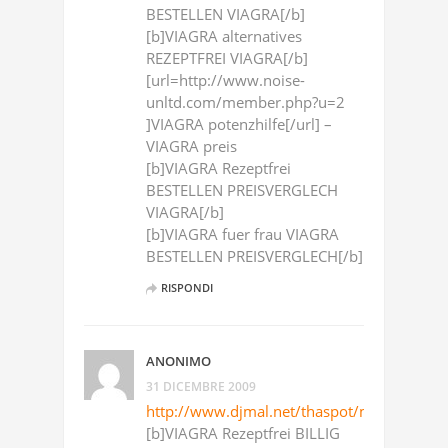
BESTELLEN VIAGRA[/b]
[b]VIAGRA alternatives
REZEPTFREI VIAGRA[/b]
[url=http://www.noise-
unltd.com/member.php?u=2
]VIAGRA potenzhilfe[/url] –
VIAGRA preis
[b]VIAGRA Rezeptfrei
BESTELLEN PREISVERGLECH
VIAGRA[/b]
[b]VIAGRA fuer frau VIAGRA
BESTELLEN PREISVERGLECH[/b]
RISPONDI
ANONIMO
31 DICEMBRE 2009
http://www.djmal.net/thaspot/members/vi
[b]VIAGRA Rezeptfrei BILLIG