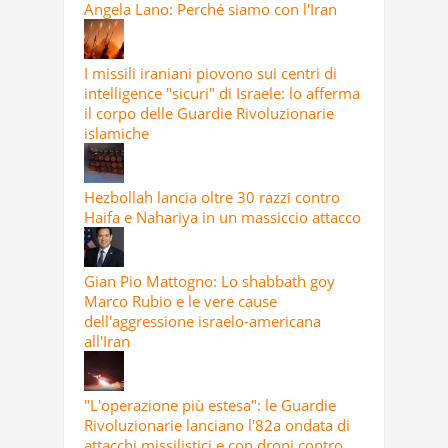
Angela Lano: Perché siamo con l'Iran
I missili iraniani piovono sui centri di
intelligence "sicuri" di Israele: lo afferma
il corpo delle Guardie Rivoluzionarie
islamiche
Hezbollah lancia oltre 30 razzi contro
Haifa e Nahariya in un massiccio attacco
Gian Pio Mattogno: Lo shabbath goy
Marco Rubio e le vere cause
dell'aggressione israelo-americana
all'Iran
"L'operazione più estesa": le Guardie
Rivoluzionarie lanciano l'82a ondata di
attacchi missilistici e con droni contro