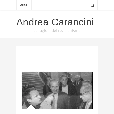
MENU
Andrea Carancini
Le ragioni del revisionismo