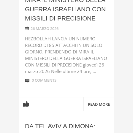
GUERRA ISRAELIANO CON
MISSILI DI PRECISIONE
26 MARZO 2026
HEZBOLLAH LANCIA UN NUMERO
RECORD DI 85 ATTACCHI IN UN SOLO
GIORNO, PRENDENDO DI MIRA IL
MINISTERO DELLA GUERRA ISRAELIANO
CON MISSILI DI PRECISIONE giovedì 26
marzo 2026 Nelle ultime 24 ore, ...
0 COMMENTS
READ MORE
DA TEL AVIV A DIMONA: