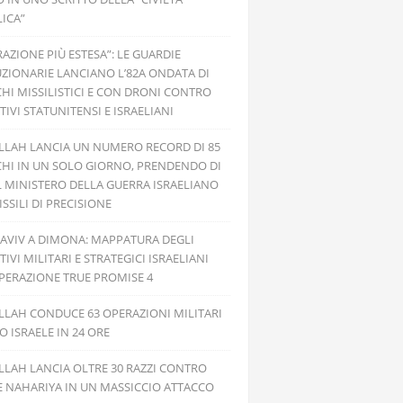
ICA”
RAZIONE PIÙ ESTESA”: LE GUARDIE
ZIONARIE LANCIANO L’82A ONDATA DI
HI MISSILISTICI E CON DRONI CONTRO
TIVI STATUNITENSI E ISRAELIANI
LLAH LANCIA UN NUMERO RECORD DI 85
HI IN UN SOLO GIORNO, PRENDENDO DI
L MINISTERO DELLA GUERRA ISRAELIANO
SSILI DI PRECISIONE
 AVIV A DIMONA: MAPPATURA DEGLI
TIVI MILITARI E STRATEGICI ISRAELIANI
PERAZIONE TRUE PROMISE 4
LAH CONDUCE 63 OPERAZIONI MILITARI
 ISRAELE IN 24 ORE
LAH LANCIA OLTRE 30 RAZZI CONTRO
E NAHARIYA IN UN MASSICCIO ATTACCO