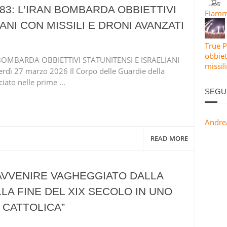
83: L’IRAN BOMBARDA OBBIETTIVI
Fiamma
ANI CON MISSILI E DRONI AVANZATI
True P
obbiet
BOMBARDA OBBIETTIVI STATUNITENSI E ISRAELIANI
missil
dì 27 marzo 2026 Il Corpo delle Guardie della
iato nelle prime ...
SEGU
Andre
READ MORE
’AVVENIRE VAGHEGGIATO DALLA
A FINE DEL XIX SECOLO IN UNO
 CATTOLICA”