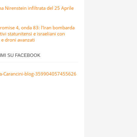
 Nirenstein infiltrata del 25 Aprile
romise 4, onda 83: l'Iran bombarda
tivi statunitensi e israeliani con
i e droni avanzati
IMI SU FACEBOOK
a-Carancini-blog-359904057455626