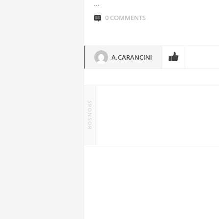
...
0 COMMENTS
A.CARANCINI
SPONSOR