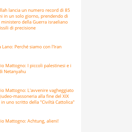
lah lancia un numero record di 85
hi in un solo giorno, prendendo di
l ministero della Guerra israeliano
ssili di precisione
 Lano: Perché siamo con l'Iran
io Mattogno: I piccoli palestinesi e i
 di Netanyahu
io Mattogno: L'avvenire vagheggiato
giudeo-massoneria alla fine del XIX
 in uno scritto della "Civiltà Cattolica"
io Mattogno: Achtung, alieni!