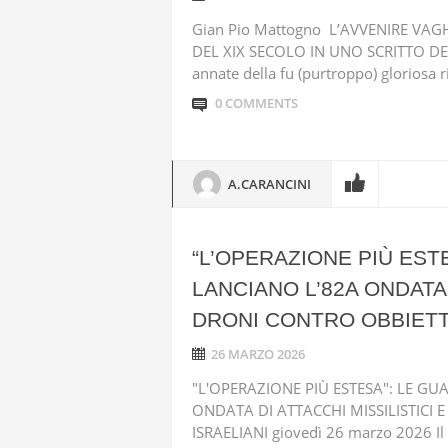
Gian Pio Mattogno L’AVVENIRE VA
DEL XIX SECOLO IN UNO SCRITTO DEL
annate della fu (purtroppo) gloriosa riv
0 COMMENTS
A.CARANCINI
“L’OPERAZIONE PIÙ EST
LANCIANO L’82A ONDATA 
DRONI CONTRO OBBIETTI
26 MARZO 2026
"L'OPERAZIONE PIÙ ESTESA": LE G
ONDATA DI ATTACCHI MISSILISTICI 
ISRAELIANI giovedì 26 marzo 2026 Il 