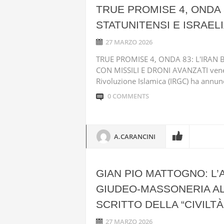
TRUE PROMISE 4, ONDA 
STATUNITENSI E ISRAELI
27 MARZO 2026
TRUE PROMISE 4, ONDA 83: L'IRAN 
CON MISSILI E DRONI AVANZATI vener
Rivoluzione Islamica (IRGC) ha annunc
0 COMMENTS
A.CARANCINI
GIAN PIO MATTOGNO: L
GIUDEO-MASSONERIA ALL
SCRITTO DELLA “CIVILTÀ
27 MARZO 2026