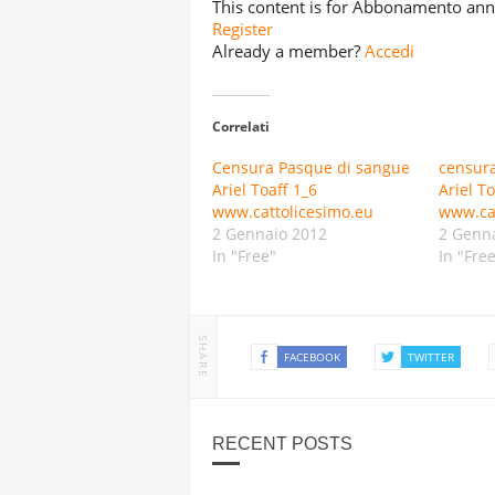
This content is for Abbonamento a
Register
Already a member?
Accedi
Correlati
Censura Pasque di sangue
censur
Ariel Toaff 1_6
Ariel To
www.cattolicesimo.eu
www.cat
2 Gennaio 2012
2 Genn
In "Free"
In "Fre
SHARE
FACEBOOK
TWITTER
RECENT POSTS