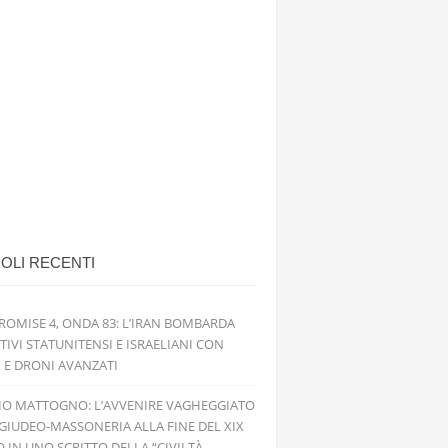
OLI RECENTI
ROMISE 4, ONDA 83: L’IRAN BOMBARDA
TIVI STATUNITENSI E ISRAELIANI CON
I E DRONI AVANZATI
IO MATTOGNO: L’AVVENIRE VAGHEGGIATO
GIUDEO-MASSONERIA ALLA FINE DEL XIX
 IN UNO SCRITTO DELLA “CIVILTÀ